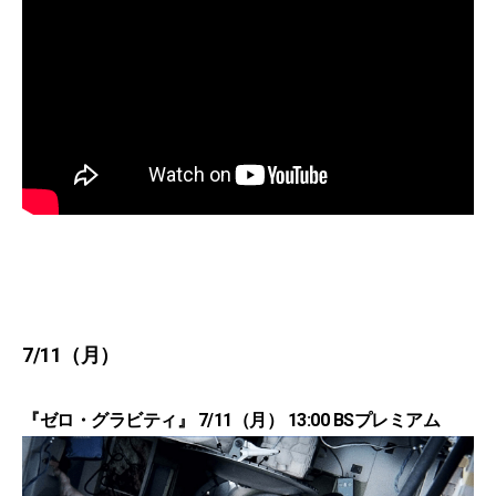
7/11（月）
『ゼロ・グラビティ』 7/11（月） 13:00 BSプレミアム