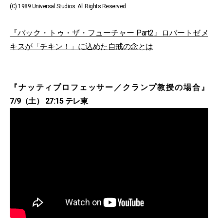
(C) 1989 Universal Studios. All Rights Reserved.
『バック・トゥ・ザ・フューチャー Part2』ロバートゼメ
キスが「チキン！」に込めた自戒の念とは
『ナッティプロフェッサー／クランプ教授の場合』
7/9（土） 27:15 テレ東