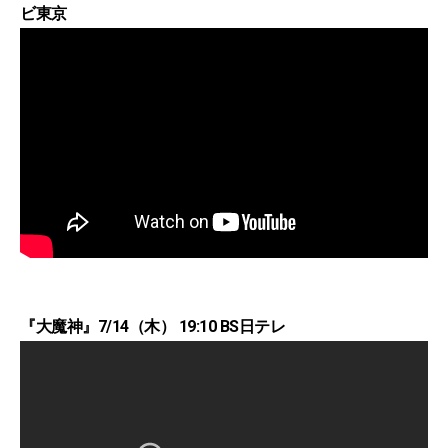
ビ東京
『大魔神』7/14（木） 19:10 BS日テレ