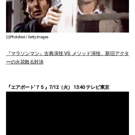
(c)Photofest / Getty Images
『マラソンマン』古典演技 VS. メソッド演技、新旧アクタ
ーの火花散る対決
『エアポート’７５』7/12（火） 13:40 テレビ東京