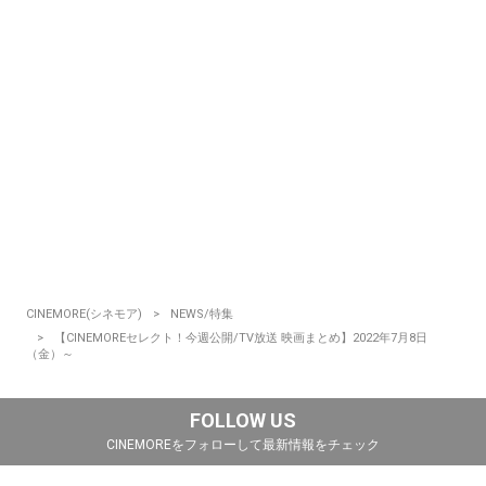
CINEMORE(シネモア)
NEWS/特集
【CINEMOREセレクト！今週公開/TV放送 映画まとめ】2022年7月8日
（金）～
FOLLOW US
CINEMOREをフォローして最新情報をチェック