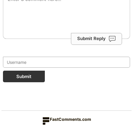
Submit Reply
Submit
FastComments.com