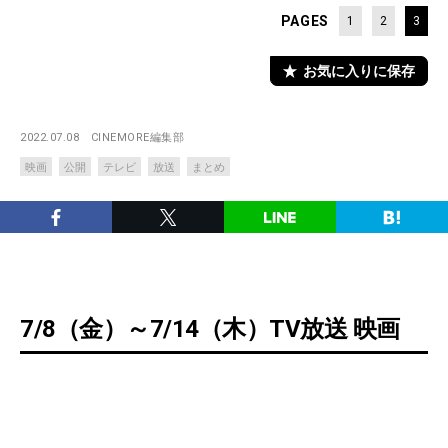
PAGES
1
2
3
お気に入りに保存
2022.07.08
CINEMORE編集部
映画
公開
テレビ
放送
まとめ
7/8（金）～7/14（木）TV放送 映画