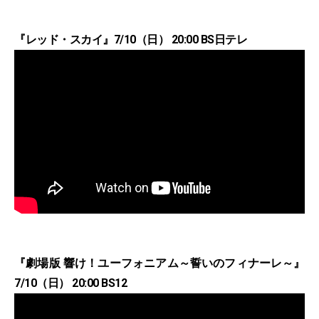
『レッド・スカイ』7/10（日） 20:00 BS日テレ
『劇場版 響け！ユーフォニアム～誓いのフィナーレ～』
7/10（日） 20:00 BS12