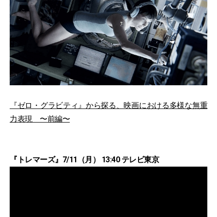
『ゼロ・グラビティ』から探る、映画における多様な無重
力表現 〜前編〜
『トレマーズ』7/11（月） 13:40 テレビ東京