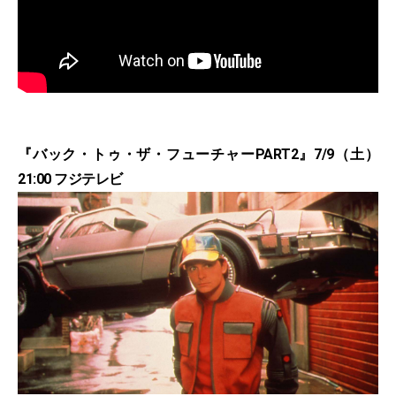
『バック・トゥ・ザ・フューチャーPART2』7/9（土）
21:00 フジテレビ