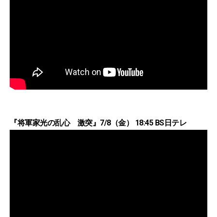
『将軍家光の乱心 激突』7/8（金） 18:45 BS日テレ