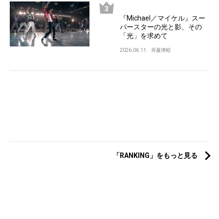
『Michael／マイケル』スー
パースターの光と影、その
「光」を求めて
2026.06.11
斉藤博昭
「RANKING」をもっと見る