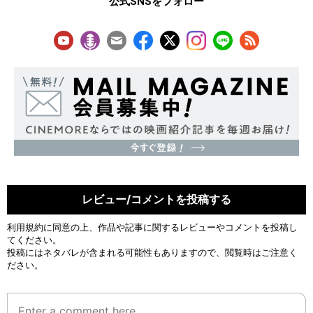
公式SNSをフォロー
レビュー/コメントを投稿する
利用規約
に同意の上、作品や記事に関するレビューやコメントを投稿し
てください。
投稿にはネタバレが含まれる可能性もありますので、閲覧時はご注意く
ださい。