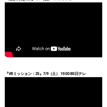
『VRミッション：25』7/9（土） 19:00 BS日テレ