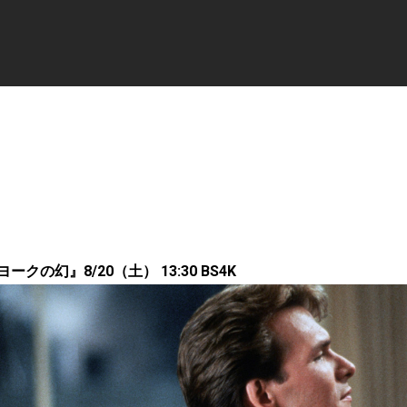
クの幻』8/20（土） 13:30 BS4K