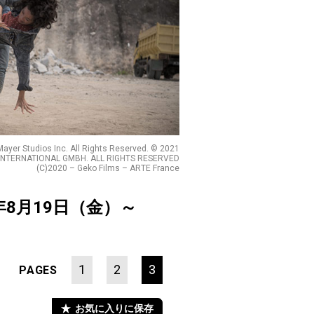
r Studios Inc. All Rights Reserved. © 2021
INTERNATIONAL GMBH. ALL RIGHTS RESERVED
(C)2020 – Geko Films – ARTE France
年8月19日（金）～
1
2
3
PAGES
お気に入りに保存