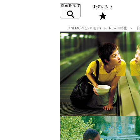
CINEMORE(シネモア)
NEWS/特集
【