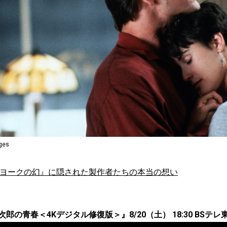
ages
ーヨークの幻』に隠された製作者たちの本当の想い
郎の青春＜4Kデジタル修復版＞』8/20（土） 18:30 BSテレ