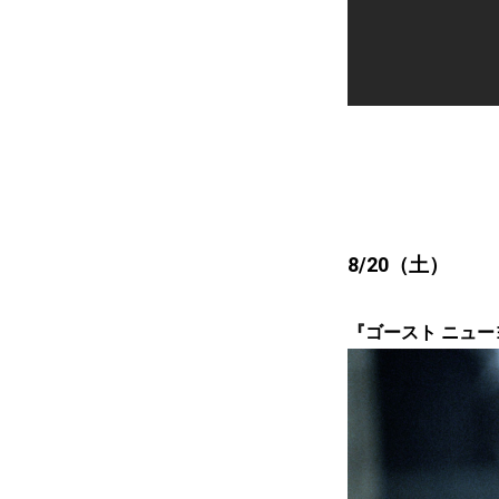
8/20（土）
『ゴースト ニューヨー