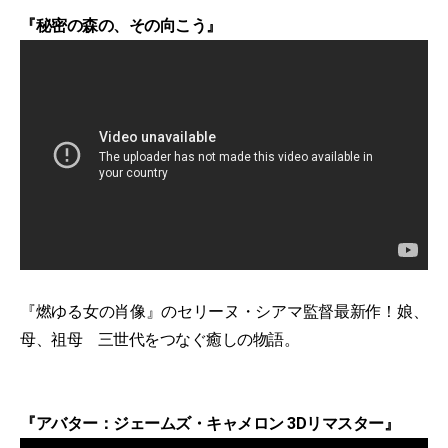
『秘密の森の、その向こう』
『燃ゆる女の肖像』のセリーヌ・シアマ監督最新作！娘、
母、祖母 三世代をつなぐ癒しの物語。
『アバター：ジェームズ・キャメロン 3Dリマスター』