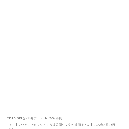
CINEMORE(シネモア)
NEWS/特集
【CINEMOREセレクト！今週公開/TV放送 映画まとめ】2022年9月23日