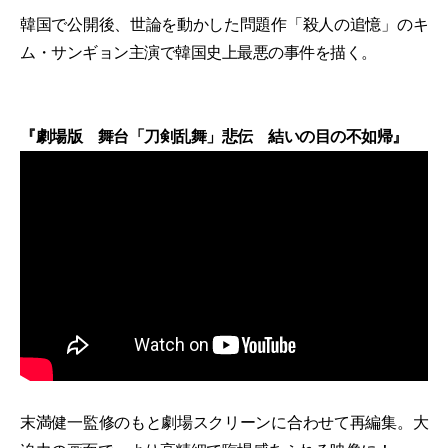
韓国で公開後、世論を動かした問題作「殺人の追憶」のキ
ム・サンギョン主演で韓国史上最悪の事件を描く。
『劇場版 舞台「刀剣乱舞」悲伝 結いの目の不如帰』
末満健一監修のもと劇場スクリーンに合わせて再編集。大