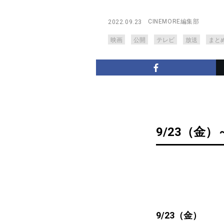
CINEMORE編集部
2022.09.23
映画
公開
テレビ
放送
まと
9/23（金）
9/23（金）