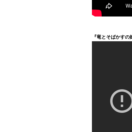
『竜とそばかすの姫』