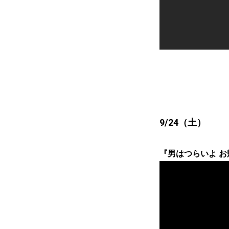
9/24（土）
『男はつらいよ お帰り