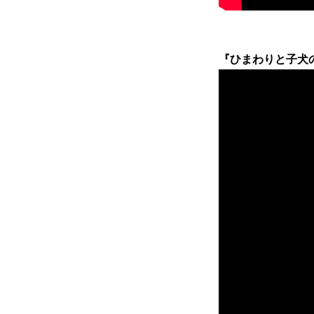
『ひまわりと子犬の７