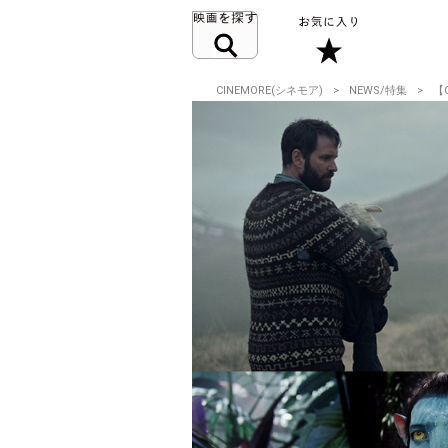
CINEMORE(シネモア)
NEWS/特集
【