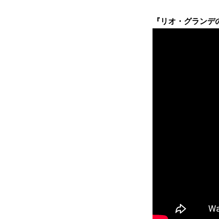
『リオ・グランデの砦