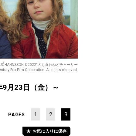
IK, HELGI JÓHANNSSON ©2022“犬も食わねどチャーリー
ry Fox Film Corporation. All rights reserved.
年9月23日（金）～
1
2
3
PAGES
お気に入りに保存