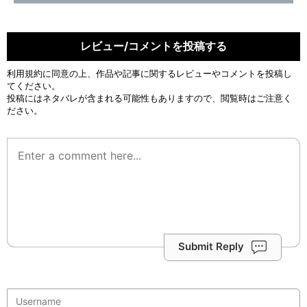
レビュー/コメントを投稿する
利用規約
に同意の上、作品や記事に関するレビューやコメントを投稿し
てください。
投稿にはネタバレが含まれる可能性もありますので、閲覧時はご注意く
ださい。
Submit Reply