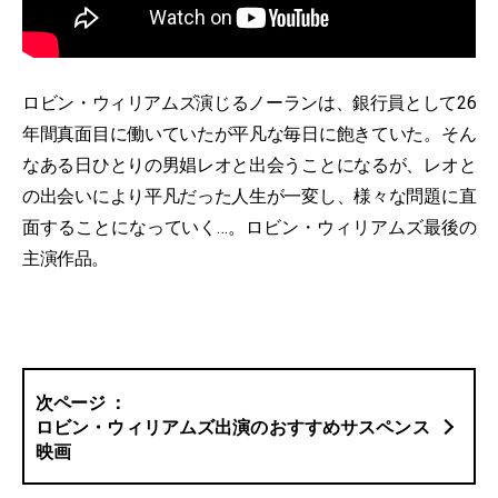
ロビン・ウィリアムズ演じるノーランは、銀行員として26
年間真面目に働いていたが平凡な毎日に飽きていた。そん
なある日ひとりの男娼レオと出会うことになるが、レオと
の出会いにより平凡だった人生が一変し、様々な問題に直
面することになっていく…。ロビン・ウィリアムズ最後の
主演作品。
ロビン・ウィリアムズ出演のおすすめサスペンス
映画