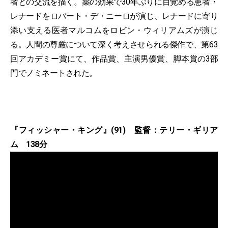
者との交流を描く。薬の効果で30年ぶりに目覚める患者・
レナードをロバート・デ・ニーロが演じ、レナードに寄り
添い支える医者マルコムをロビン・ウィリアムズが演じ
る。人間の尊厳について深く考えさせられる傑作で、第63
回アカデミー賞にて、作品賞、主演男優賞、脚本賞の3部
門でノミネートされた。
『フィッシャー・キング』(91) 監督：テリー・ギリア
ム 138分