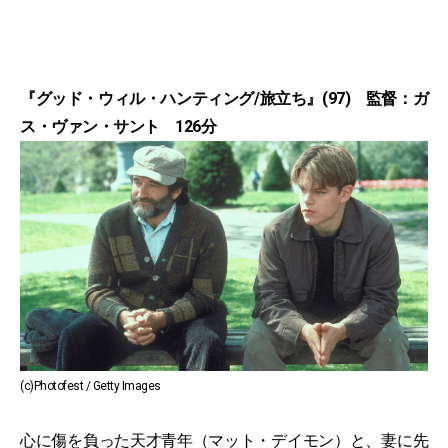
『グッド・ウィル・ハンティング/旅立ち』(97) 監督：ガ
ス・ヴァン・サント 126分
(c)Photofest / Getty Images
心に傷を負った天才青年（マット・デイモン）と、妻に先