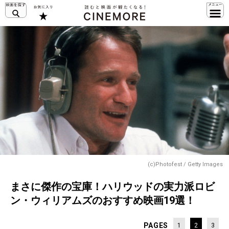
(c)Photofest / Getty Images
まさに傑作の宝庫！ハリウッドの実力派ロビ
ン・ウィリアムズのおすすめ映画19選！
PAGES
1
2
3