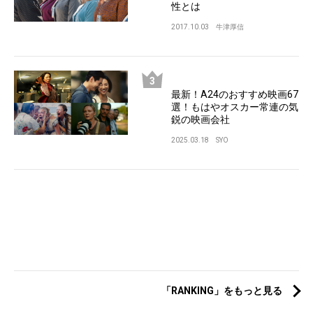
性とは
2017.10.03
牛津厚信
最新！A24のおすすめ映画67
選！もはやオスカー常連の気
鋭の映画会社
2025.03.18
SYO
「RANKING」をもっと見る