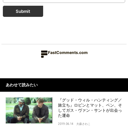
Submit
FastComments.com
あわせて読みたい
『グッド・ウィル・ハンティング／
旅立ち』ロビンとマット、ベン、そ
してガス・ヴァン・サントが出会っ
た運命
2019.06.14
大森さわこ