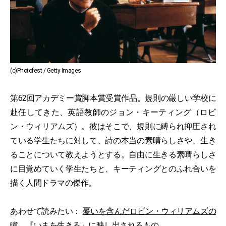
(c)Photofest / Getty Images
第62回アカデミー賞脚本賞受賞作品。規則の厳しい学校に
赴任してきた、英語教師のジョン・キーティング（ロビ
ン・ウィリアムズ）。彼はそこで、規則に縛られ抑圧され
ている学生たちに対して、詩の本当の素晴らしさや、生き
ることについて教えようとする。自由に生きる素晴らしさ
に目覚めていく学生たちと、キーティングとのふれ合いを
描く人間ドラマの傑作。
あわせて読みたい：
憂いを含んだロビン・ウィリアムズの
瞳。『いまを生きる』に映し出されるもの