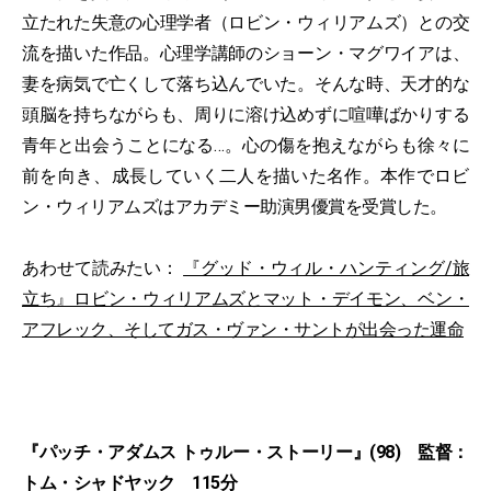
立たれた失意の心理学者（ロビン・ウィリアムズ）との交
流を描いた作品。心理学講師のショーン・マグワイアは、
妻を病気で亡くして落ち込んでいた。そんな時、天才的な
頭脳を持ちながらも、周りに溶け込めずに喧嘩ばかりする
青年と出会うことになる…。心の傷を抱えながらも徐々に
前を向き、成長していく二人を描いた名作。本作でロビ
ン・ウィリアムズはアカデミー助演男優賞を受賞した。
あわせて読みたい：
『グッド・ウィル・ハンティング/旅
立ち』ロビン・ウィリアムズとマット・デイモン、ベン・
アフレック、そしてガス・ヴァン・サントが出会った運命
『パッチ・アダムス トゥルー・ストーリー』(98) 監督：
トム・シャドヤック 115分