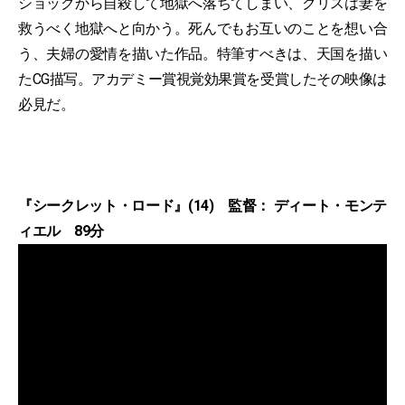
ショックから自殺して地獄へ落ちてしまい、クリスは妻を
救うべく地獄へと向かう。死んでもお互いのことを想い合
う、夫婦の愛情を描いた作品。特筆すべきは、天国を描い
たCG描写。アカデミー賞視覚効果賞を受賞したその映像は
必見だ。
『シークレット・ロード』(14) 監督： ディート・モンテ
ィエル 89分