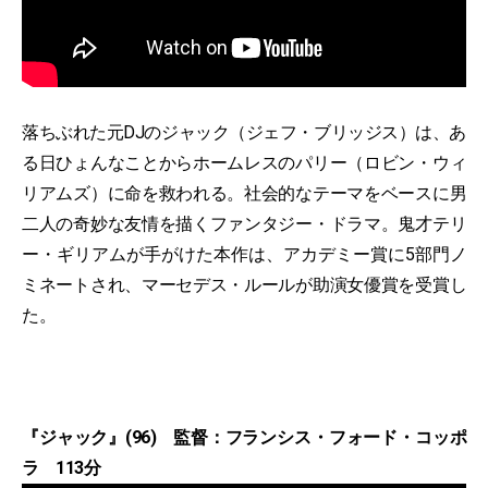
落ちぶれた元DJのジャック（ジェフ・ブリッジス）は、あ
る日ひょんなことからホームレスのパリー（ロビン・ウィ
リアムズ）に命を救われる。社会的なテーマをベースに男
二人の奇妙な友情を描くファンタジー・ドラマ。鬼才テリ
ー・ギリアムが手がけた本作は、アカデミー賞に5部門ノ
ミネートされ、マーセデス・ルールが助演女優賞を受賞し
た。
『ジャック』(96) 監督：フランシス・フォード・コッポ
ラ 113分