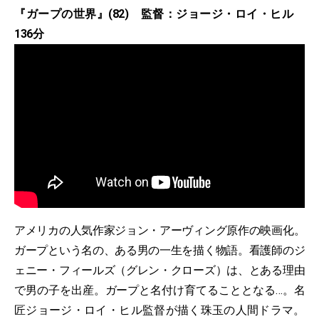
『ガープの世界』(82) 監督：ジョージ・ロイ・ヒル
136分
アメリカの人気作家ジョン・アーヴィング原作の映画化。
ガープという名の、ある男の一生を描く物語。看護師のジ
ェニー・フィールズ（グレン・クローズ）は、とある理由
で男の子を出産。ガープと名付け育てることとなる…。名
匠ジョージ・ロイ・ヒル監督が描く珠玉の人間ドラマ。