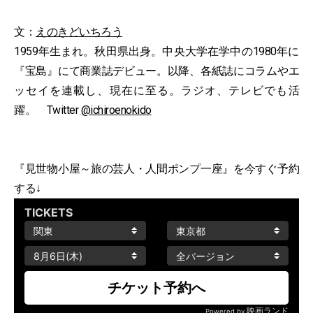
文：
えのきどいちろう
1959年生まれ。秋田県出身。中央大学在学中の1980年に
『宝島』にて商業誌デビュー。以降、各紙誌にコラムやエ
ッセイを連載し、現在に至る。ラジオ、テレビでも活
躍。 Twitter
@ichiroenokido
『見世物小屋～旅の芸人・人間ポンプ一座』を今すぐ予約
する↓