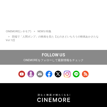
CINEMORE(シネモア)
NEWS/特集
田端で「人間ポンプ」の映画を見た【えのきどいちろうの映画あかさたな
Vol.12】
FOLLOW US
CINEMOREをフォローして最新情報をチェック