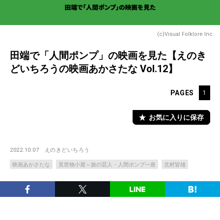
(c)Visual Folklore Inc.
田端で「人間ポンプ」の映画を見た【えのき
どいちろうの映画あかさたな Vol.12】
PAGES
1
お気に入りに保存
2022.10.07
えのきどいちろう
映画あかさたな
見世物小屋～旅の芸人・人間ポンプ一座
北村皆雄