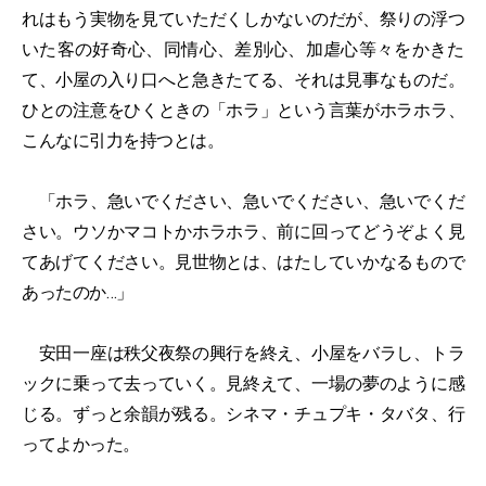
れはもう実物を見ていただくしかないのだが、祭りの浮つ
いた客の好奇心、同情心、差別心、加虐心等々をかきた
て、小屋の入り口へと急きたてる、それは見事なものだ。
ひとの注意をひくときの「ホラ」という言葉がホラホラ、
こんなに引力を持つとは。
「ホラ、急いでください、急いでください、急いでくだ
さい。ウソかマコトかホラホラ、前に回ってどうぞよく見
てあげてください。見世物とは、はたしていかなるもので
あったのか…」
安田一座は秩父夜祭の興行を終え、小屋をバラし、トラ
ックに乗って去っていく。見終えて、一場の夢のように感
じる。ずっと余韻が残る。シネマ・チュプキ・タバタ、行
ってよかった。