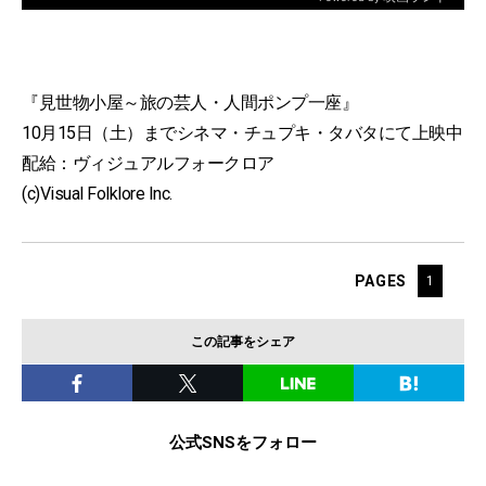
『見世物小屋～旅の芸人・人間ポンプ一座』
10月15日（土）までシネマ・チュプキ・タバタにて上映中
配給：ヴィジュアルフォークロア
(c)Visual Folklore Inc.
PAGES
1
この記事をシェア
公式SNSをフォロー