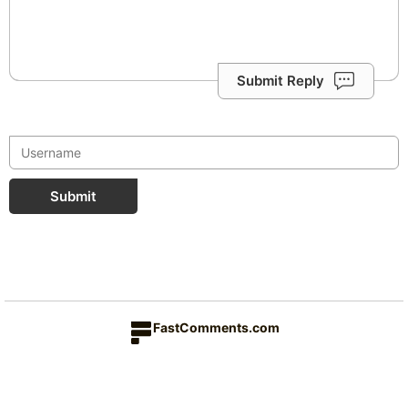
Submit Reply
Submit
FastComments.com