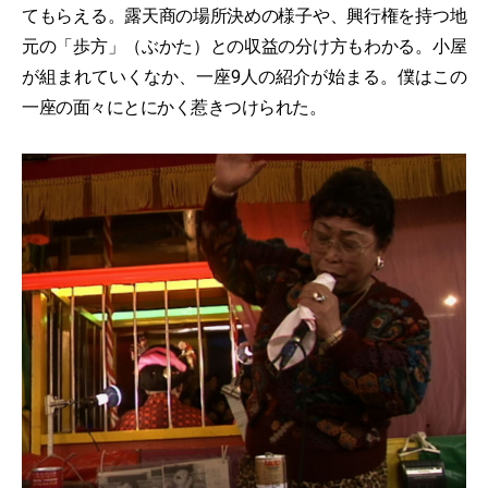
てもらえる。露天商の場所決めの様子や、興行権を持つ地
元の「歩方」（ぶかた）との収益の分け方もわかる。小屋
が組まれていくなか、一座9人の紹介が始まる。僕はこの
一座の面々にとにかく惹きつけられた。