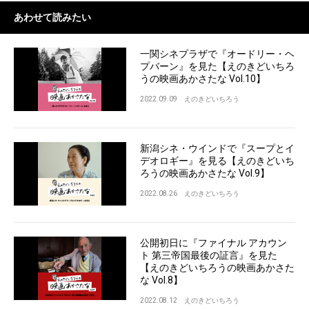
あわせて読みたい
一関シネプラザで『オードリー・ヘ
プバーン』を見た【えのきどいちろ
うの映画あかさたな Vol.10】
2022.09.09
えのきどいちろう
新潟シネ・ウインドで『スープとイ
デオロギー』を見る【えのきどいち
ろうの映画あかさたな Vol.9】
2022.08.26
えのきどいちろう
公開初日に『ファイナル アカウン
ト 第三帝国最後の証言』を見た
【えのきどいちろうの映画あかさた
な Vol.8】
2022.08.12
えのきどいちろう