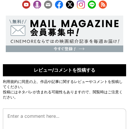
レビュー/コメントを投稿する
利用規約
に同意の上、作品や記事に関するレビューやコメントを投稿し
てください。
投稿にはネタバレが含まれる可能性もありますので、閲覧時はご注意く
ださい。