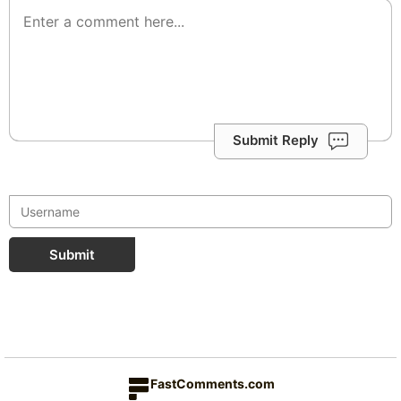
Submit Reply
Submit
FastComments.com