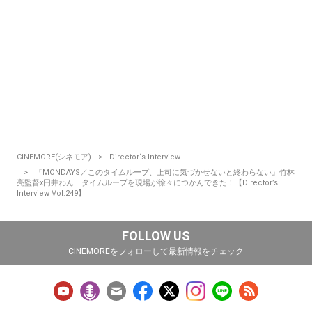
CINEMORE(シネモア)
Director‘s Interview
『MONDAYS／このタイムループ、上司に気づかせないと終わらない』竹林
亮監督x円井わん タイムループを現場が徐々につかんできた！【Director’s
Interview Vol.249】
FOLLOW US
CINEMOREをフォローして最新情報をチェック