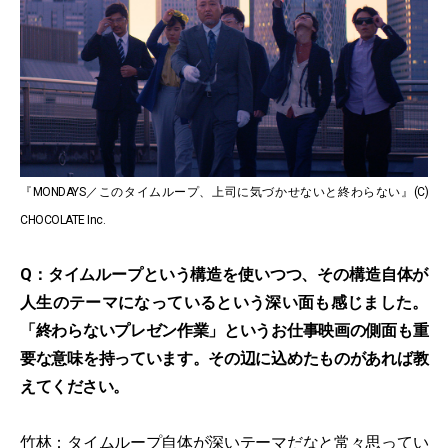
『MONDAYS／このタイムループ、上司に気づかせないと終わらない』
(C)
CHOCOLATE Inc.
Q：タイムループという構造を使いつつ、その構造自体が
人生のテーマになっているという深い面も感じました。
「終わらないプレゼン作業」というお仕事映画の側面も重
要な意味を持っています。その辺に込めたものがあれば教
えてください。
竹林：タイムループ自体が深いテーマだなと常々思ってい