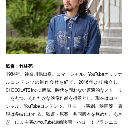
監督：竹林亮
1984年、神奈川県出身。コマーシャル、YouTubeオリジナ
ルコンテンツの制作会社を経て、2016年より独立し、
CHOCOLATE Inc.に所属。時代を問わない普遍的なストーリ
ーをもつ、あたたかな映像作品を得意とし、現在はコマー
シャル、YouTubeコンテンツ、リモート演劇、映画等、表
現は多岐にわたる。監督・原案・共同脚本を務めた、あさ
ぎーにょ主演のYouTube短編映画「ハロー！ブランニュー