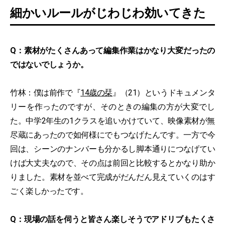
細かいルールがじわじわ効いてきた
Q：素材がたくさんあって編集作業はかなり大変だったの
ではないでしょうか。
竹林：僕は前作で『
14歳の栞
』（21）というドキュメンタ
リーを作ったのですが、そのときの編集の方が大変でし
た。中学2年生の1クラスを追いかけていて、映像素材が無
尽蔵にあったので如何様にでもつなげたんです。一方で今
回は、シーンのナンバーも分かるし脚本通りにつなげてい
けば大丈夫なので、その点は前回と比較するとかなり助か
りました。素材を並べて完成がだんだん見えていくのはす
ごく楽しかったです。
Q：現場の話を伺うと皆さん楽しそうでアドリブもたくさ