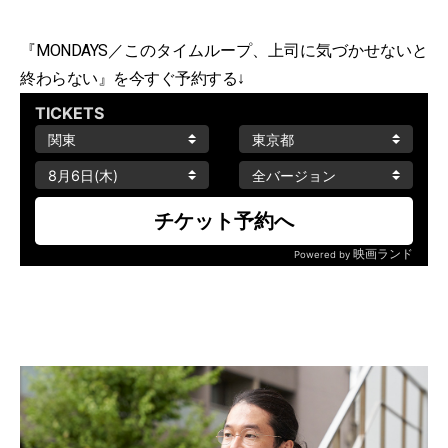
『MONDAYS／このタイムループ、上司に気づかせないと
終わらない』を今すぐ予約する↓