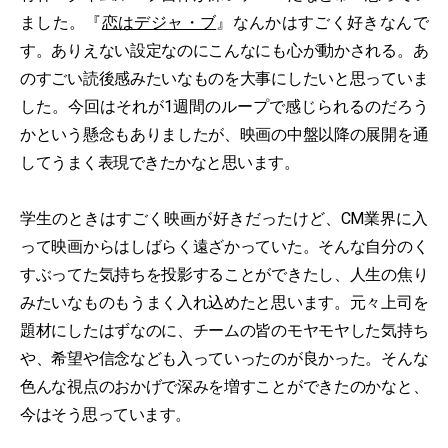
ました。『
恋はデジャ・ブ
』なんかはすごく好きなんで
す。ありえない設定なのにこんなにも心が動かされる。あ
のすごい読後感みたいなものを大事にしたいと思っていま
した。今回はそれが1週間のループで感じられるのだろう
かという懸念もありましたが、映画の中盤以降の展開を通
してうまく表現できたかなと思います。
学生のときはすごく映画が好きだったけど、CM業界に入
って映画からはしばらく遠ざかっていた。そんな自分のく
すぶってた気持ちを投影することができたし、人生の焦り
みたいなものもうまく入れ込めたと思います。元々上司を
題材にしたはずなのに、チームの皆のモヤモヤした気持ち
や、希望や信念なども入っていったのが良かった。そんな
色んな視点のおかげで深みを増すことができたのかなと、
今はそう思っています。