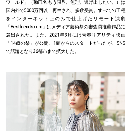
ワールド」（動画名:もう限界。無理。逃げ出したい。）は
国内外で5000万回以上再生され、多数受賞。すべての工程
をインターネット上のみで仕上げたリモート演劇
「Bestfriends.com」はメディア芸術祭の審査員推薦作品に
選出された。また、2021年3月には青春リアリティ映画
「14歳の栞」が公開。1館からのスタートだったが、SNS
で話題となり36都市まで拡大した。