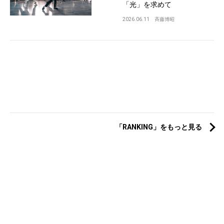
「光」を求めて
2026.06.11
斉藤博昭
「RANKING」をもっと見る