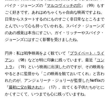
パイク・ジョーンズの『
マルコヴィッチの穴
』（99）もす
ごく好きです。あれはめちゃくちゃ自由な映画ですよね。
日常からスタートするのにものすごく非日常なところまで
とんでいって心も持っていかれる。スパイク・ジョーンズ
のあの感覚は本当にすごい。ガイ・リッチーやスパイク・
ジョーンズにはすごく影響を受けましたね。
円井：私は戦争映画をよく観ていて『
プライベート・ライ
アン
』（98）などが特に印象に残っています。最近『
コン
トラ
』（19）という映画に出演したのですが、その映画を
やるときに監督から「この映画を観ておいてくれ」と言わ
れたのが、アンジェリーナ・ジョリーが監督したNetflixの
『
最初に父が殺された
』（17）。出てくる子供たちがとに
かくすごくて、いつまでも心に残っていますね。