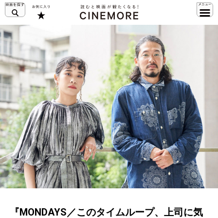
『MONDAYS／このタイムループ、上司に気