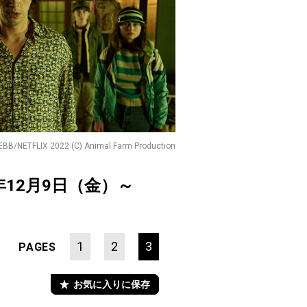
/NETFLIX 2022 (C) Animal Farm Production
年12月9日（金）～
1
2
3
PAGES
お気に入りに保存