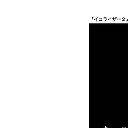
『イコライザー２』 1