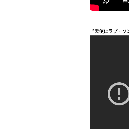
『天使にラブ・ソング