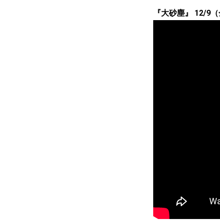
『大砂塵』 12/9（