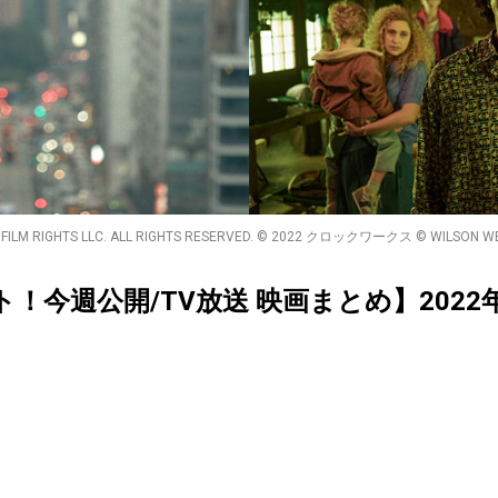
 FILM RIGHTS LLC. ALL RIGHTS RESERVED. © 2022 クロックワークス © WILSON WEBB
クト！今週公開/TV放送 映画まとめ】2022