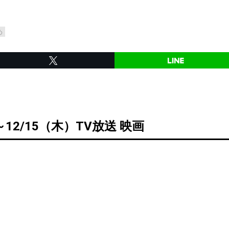
め
～12/15（木）TV放送 映画