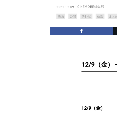
CINEMORE編集部
2022.12.09
映画
公開
テレビ
放送
まと
12/9（金）
12/9（金）