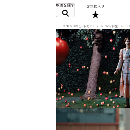
CINEMORE(シネモア)
NEWS/特集
【