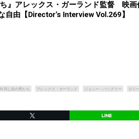
男たち』アレックス・ガーランド監督 映
rector’s Interview Vol.269】
EN 同じ顔の男たち
アレックス・ガーランド
ジェシー・バックリー
ロリ