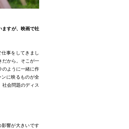
いますが、映画で社
で仕事をしてきまし
きだから。そこが一
ラのように一緒に作
ーンに映るものが全
、社会問題のディス
の影響が大きいです