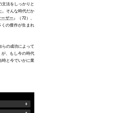
の文法をしっかりと
た。そんな時代だか
ァーザー
』（72）、
多くの傑作が生まれ
自らの成功によって
）が、もし今の時代
当時と今でいかに業