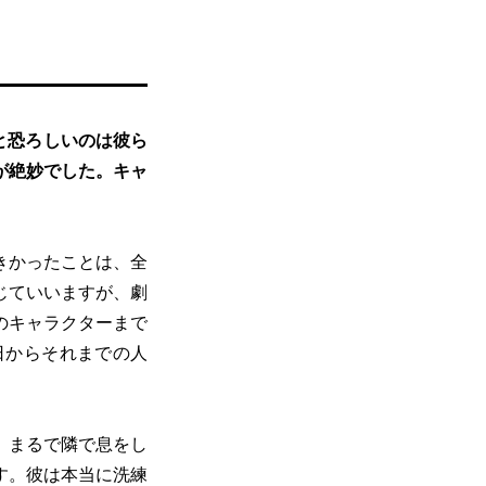
と恐ろしいのは彼ら
が絶妙でした。キャ
きかったことは、全
じていいますが、劇
のキャラクターまで
日からそれまでの人
、まるで隣で息をし
す。彼は本当に洗練