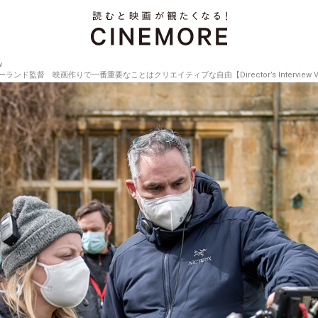
w
ド監督 映画作りで一番重要なことはクリエイティブな自由【Director’s Interview Vol