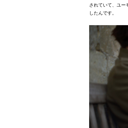
されていて、ユー
したんです。