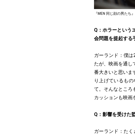
『MEN 同じ顔の男たち』© 2022
Q：ホラーという
会問題を提起する
ガーランド：僕は
たが、映画を通し
番大きいと思いま
り上げているもの
て。そんなところ
カッションも映画
Q：影響を受けた
ガーランド：たく