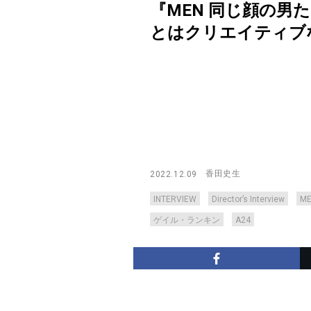
『MEN 同じ顔の
とはクリエイティブな自由【Di
香田史生
2022.12.09
INTERVIEW
Director’s Interview
M
ゲイル・ランキン
A24