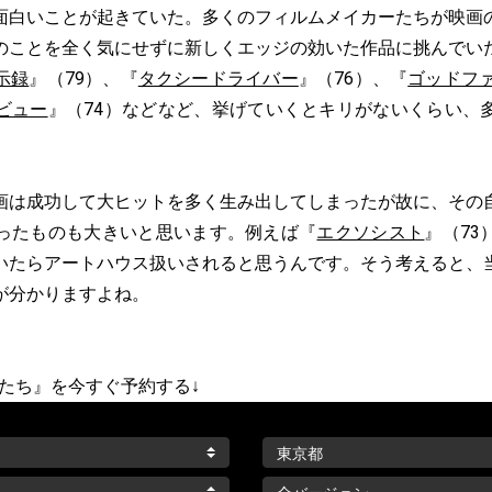
面白いことが起きていた。多くのフィルムメイカーたちが映画
のことを全く気にせずに新しくエッジの効いた作品に挑んでい
示録
』（79）、『
タクシードライバー
』（76）、『
ゴッドフ
ビュー
』（74）などなど、挙げていくとキリがないくらい、
画は成功して大ヒットを多く生み出してしまったが故に、その
ったものも大きいと思います。例えば『
エクソシスト
』（73
いたらアートハウス扱いされると思うんです。そう考えると、
が分かりますよね。
男たち』を今すぐ予約する↓