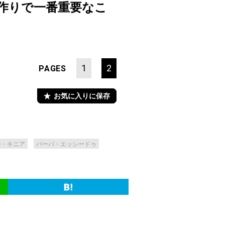
画作りで一番重要なこ
1
2
PAGES
お気に入りに保存
ー・キニア
パーパ・エッシードゥ