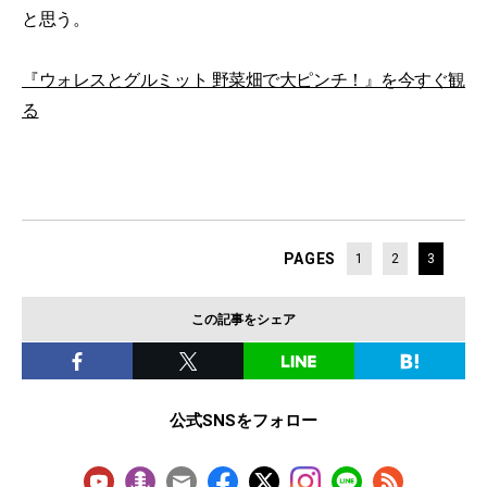
と思う。
『ウォレスとグルミット 野菜畑で大ピンチ！』を今すぐ観
る
PAGES
1
2
3
この記事をシェア
公式SNSをフォロー