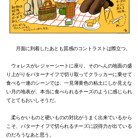
月面に到着したあとも質感のコントラストは際立つ。
ウォレスがレジャーシートに座り、そのへんの地面の盛
り上がりをバターナイフで切り取ってクラッカーに乗せて
食べる一連のシーンでは、一見薄黄色の粘土にしか見えな
い月の地表が、本当に食べられるチーズのように感じられ
てとてもおいしそうだ。
柔らかいものと硬いものの対比がうまく出来ているから
こそ、バターナイフで切られるチーズに説得力が出ている
のだろうなあと思う。