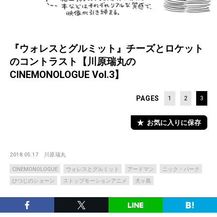
『ウォレスとグルミット』チーズとロケット
のコントラスト【川原瑞丸の
CINEMONOLOGUE Vol.3】
PAGES
1
2
3
お気に入りに保存
2018.05.17
川原瑞丸
CINEMONOLOGUE
ウォレスとグルミット
アードマン
ニック・パーク
ひつじのショーン
ストップモーションアニメ
犬ヶ島