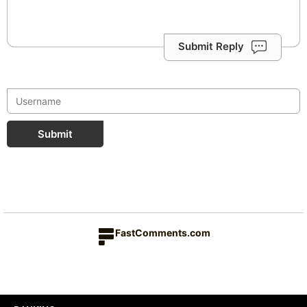
Submit Reply
Submit
FastComments.com