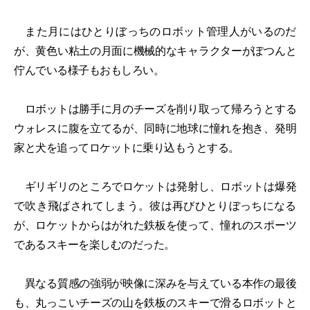
また月にはひとりぼっちのロボット管理人がいるのだ
が、黄色い粘土の月面に機械的なキャラクターがぽつんと
佇んでいる様子もおもしろい。
ロボットは勝手に月のチーズを削り取って帰ろうとする
ウォレスに腹を立てるが、同時に地球に憧れを抱き、発明
家と犬を追ってロケットに乗り込もうとする。
ギリギリのところでロケットは発射し、ロボットは爆発
で吹き飛ばされてしまう。彼は再びひとりぼっちになる
が、ロケットからはがれた鉄板を使って、憧れのスポーツ
であるスキーを楽しむのだった。
異なる質感の強弱が映像に深みを与えている本作の最後
も、丸っこいチーズの山を鉄板のスキーで滑るロボットと