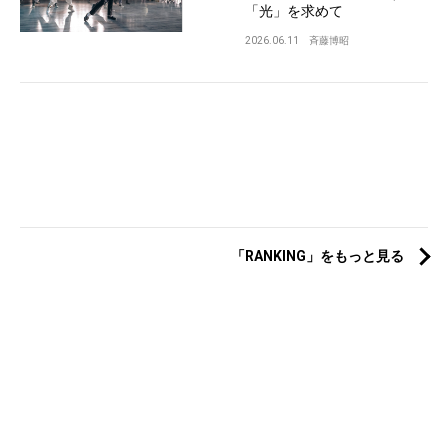
「光」を求めて
2026.06.11
斉藤博昭
「RANKING」をもっと見る