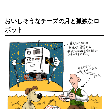
おいしそうなチーズの月と孤独なロ
ボット