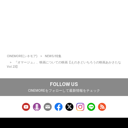
CINEMORE(シネモア)
NEWS/特集
『オマージュ』、映画についての映画【えのきどいちろうの映画あかさたな
Vol.23】
FOLLOW US
CINEMOREをフォローして最新情報をチェック