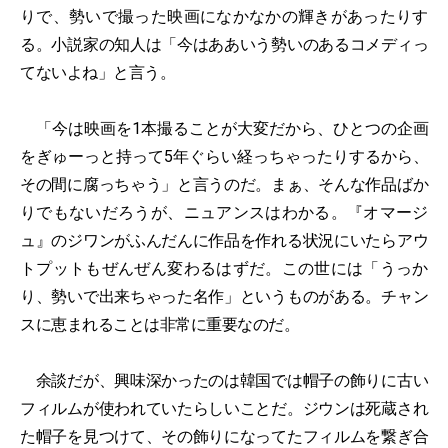
りで、勢いで撮った映画になかなかの輝きがあったりす
る。小説家の知人は「今はああいう勢いのあるコメディっ
てないよね」と言う。
「今は映画を1本撮ることが大変だから、ひとつの企画
をぎゅーっと持って5年ぐらい経っちゃったりするから、
その間に腐っちゃう」と言うのだ。まぁ、そんな作品ばか
りでもないだろうが、ニュアンスはわかる。『オマージ
ュ』のジワンがふんだんに作品を作れる状況にいたらアウ
トプットもぜんぜん変わるはずだ。この世には「うっか
り、勢いで出来ちゃった名作」というものがある。チャン
スに恵まれることは非常に重要なのだ。
余談だが、興味深かったのは韓国では帽子の飾りに古い
フィルムが使われていたらしいことだ。ジウンは死蔵され
た帽子を見つけて、その飾りになってたフィルムを繋ぎ合