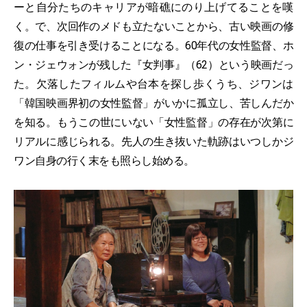
ーと自分たちのキャリアが暗礁にのり上げてることを嘆
く。で、次回作のメドも立たないことから、古い映画の修
復の仕事を引き受けることになる。60年代の女性監督、ホ
ン・ジェウォンが残した『女判事』（62）という映画だっ
た。欠落したフィルムや台本を探し歩くうち、ジワンは
「韓国映画界初の女性監督」がいかに孤立し、苦しんだか
を知る。もうこの世にいない「女性監督」の存在が次第に
リアルに感じられる。先人の生き抜いた軌跡はいつしかジ
ワン自身の行く末をも照らし始める。