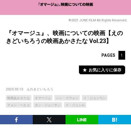
©2021 JUNE FILM All Rights Reserved.
『オマージュ』、映画についての映画【えの
きどいちろうの映画あかさたな Vol.23】
PAGES
1
お気に入りに保存
2023.03.10
えのきどいちろう
映画あかさたな
オマージュ
シン・スウォン
イ・ジョンウン
クォン・ヘヒョ
タン・ジュンサン
イ・ジュシル