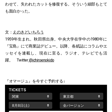
わせて、失われたカットを修復する。そういう細部もとて
も面白かった。
文：
えのきどいちろう
1959年生まれ。秋田県出身。中央大学在学中の1980年に
『宝島』にて商業誌デビュー。以降、各紙誌にコラムやエ
ッセイを連載し、現在に至る。ラジオ、テレビでも活
躍。 Twitter
@ichiroenokido
『オマージュ』を今すぐ予約する↓