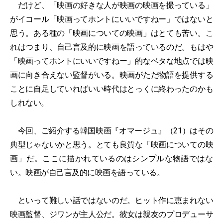
だけど、「映画の好きな人が映画の映画を撮っている」
がイコール「映画ってホントにいいですねー」ではないと
思う。ある種の「映画についての映画」はとても苦い。こ
れはつまり、自己言及的に映画を語っているのだ。もはや
「映画ってホントにいいですねー」的なベタな地点では映
画に向き合えない監督がいる。映画がただ物語を提供する
ことに自足していればいい時代はとっくに終わったのかも
しれない。
今回、ご紹介する韓国映画『オマージュ』（21）はその
典型じゃないかと思う。とても良質な「映画についての映
画」だ。ここに描かれているのはシンプルな物語ではな
い。映画が自己言及的に映画を語っている。
といって難しい話ではないのだ。ヒット作に恵まれない
映画監督、ジワンが主人公だ。彼女は親友のプロデューサ