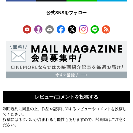
公式SNSをフォロー
レビュー/コメントを投稿する
利用規約
に同意の上、作品や記事に関するレビューやコメントを投稿し
てください。
投稿にはネタバレが含まれる可能性もありますので、閲覧時はご注意く
ださい。