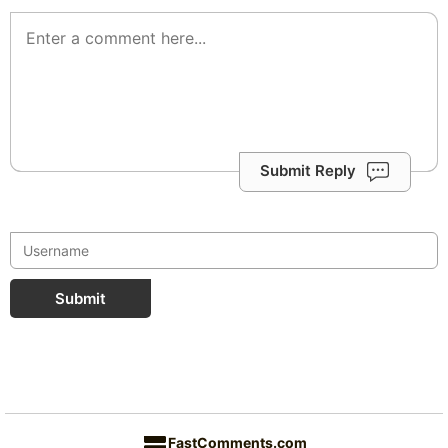
Submit Reply
Submit
FastComments.com