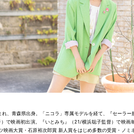
日生まれ、青森県出身。「ニコラ」専属モデルを経て、『セーラー服
監督）で映画初出演。『いとみち』（21/横浜聡子監督）で映画
ーツ映画大賞・石原裕次郎賞 新人賞をはじめ多数の受賞・ノミ