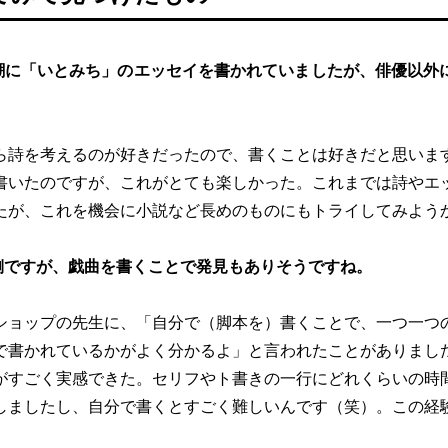
潮に「いとみち」のエッセイを書かれていましたが、俳優以外
ら詩を考えるのが好きだったので、書くことは好きだと思いま
書いたのですが、これがとても楽しかった。これまでは詩やエ
たが、これを機会に小説など長めのものにもトライしてみよう
側ですが、戯曲を書くことで発見もありそうですね。
ショップの先生に、「自分で（脚本を）書くことで、一つ一つ
で書かれているかがよく分かるよ」と言われたことがありまし
がすごく実感できた。セリフやト書きの一行にどれくらいの時
しましたし、自分で書くとすごく難しいんです（笑）。この経
。