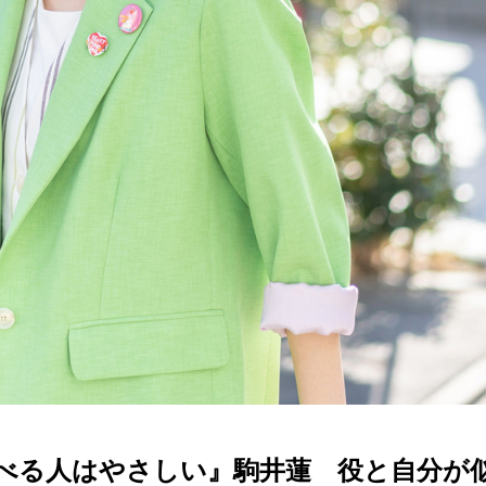
べる人はやさしい』駒井蓮 役と自分が