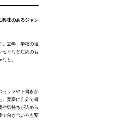
に興味のあるジャン
す。去年、学校の授
ッセイなど短めのも
かなと。
のセリフやト書きが
た。実際に自分で書
間や気持ちが込めら
験で向き合い方も変