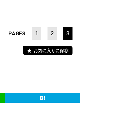
1
2
3
PAGES
お気に入りに保存