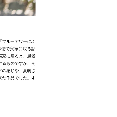
『
ブルーアワーにぶ
事情で実家に戻る話
実家に戻ると、風景
するものですが、そ
ドの感じや、夏帆さ
来た作品でした。す