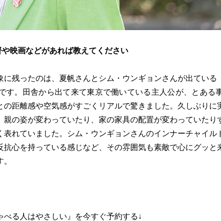
督や映画などがあれば教えてください
象に残ったのは、夏帆さんとシム・ウンギョンさんが出ている
）です。田舎から出て来て東京で働いている主人公が、とある
との距離感や空気感がすごくリアルで驚きました。久しぶりに
、親の姿が変わっていたり、家の家具の配置が変わっていたり
く表れていました。シム・ウンギョンさんのインナーチャイル
反抗心を持っている感じなど、その雰囲気も素敵で心にグッと
す。
ゃべる人はやさしい』を今すぐ予約する↓