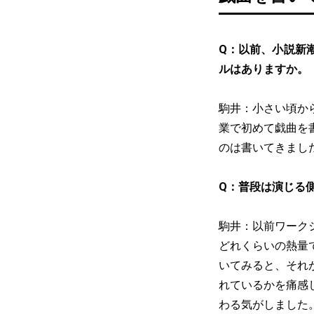
Q：以前、小説新
ルはありますか。
駒井：小さい頃か
業で初めて戯曲を
のは書いてきまし
Q：普段は演じる
駒井：以前ワーク
どれくらいの熱量
いてみると、それ
れているかを痛感
わる気がしました