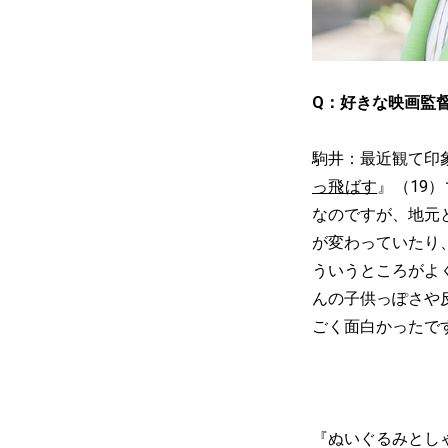
Q：好きな映画監
駒井：最近観て印
っ飛ばす
』（19
なのですが、地元
が変わっていたり
ういうところがよ
んの子供っぽさや
ごく面白かったで
『ぬいぐるみとし