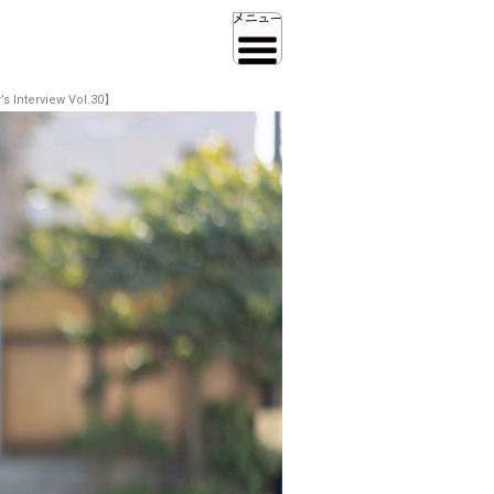
rview Vol.30】