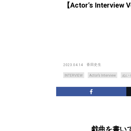
【Actor’s Interview 
香田史生
2023.04.14
INTERVIEW
Actor’s Interview
ぬい
戯曲を書い