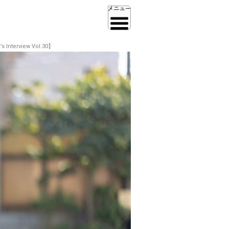
rview Vol.30】