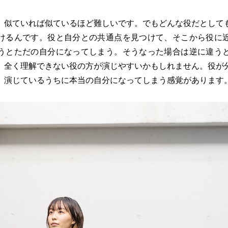
。似ていれば似ているほど難しいです。でもどんな役だとして
けるんです。役と自分との共通点を見つけて、そこから役に
うとただの自分になってしまう。そうなった場合は逆に違う
、全く理解できない役の方が演じやすいかもしれません。役が
、演じているうちに本当の自分になってしまう感覚があります