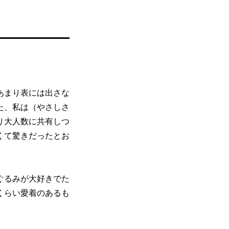
あまり表には出さな
た、私は（やさしさ
り大人数に共有しつ
くて驚きだったとお
ぐるみが大好きでた
くらい愛着のあるも