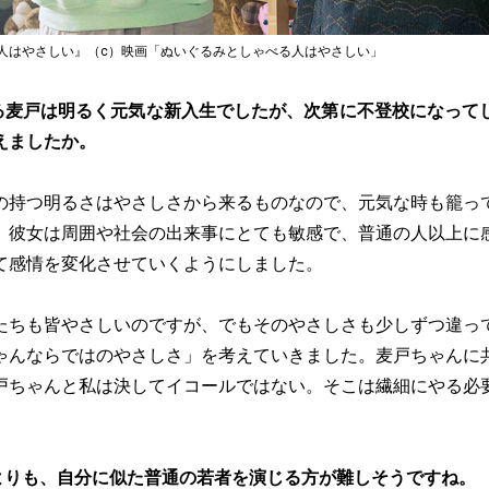
人はやさしい』（c）映画「ぬいぐるみとしゃべる人はやさしい」
る麦戸は明るく元気な新入生でしたが、次第に不登校になって
えましたか。
の持つ明るさはやさしさから来るものなので、元気な時も籠っ
。彼女は周囲や社会の出来事にとても敏感で、普通の人以上に
て感情を変化させていくようにしました。
たちも皆やさしいのですが、でもそのやさしさも少しずつ違っ
ゃんならではのやさしさ」を考えていきました。麦戸ちゃんに
戸ちゃんと私は決してイコールではない。そこは繊細にやる必
よりも、自分に似た普通の若者を演じる方が難しそうですね。