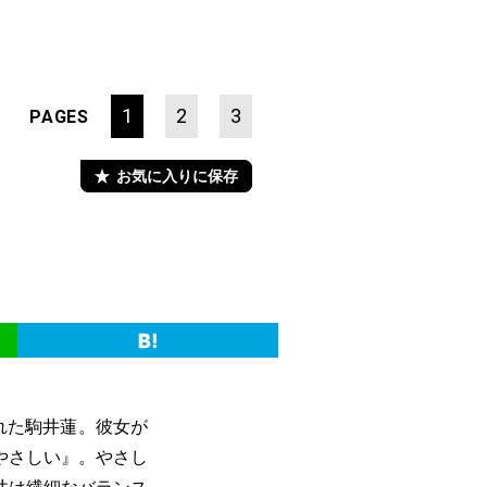
1
2
3
PAGES
お気に入りに保存
れた駒井蓮。彼女が
やさしい』。やさし