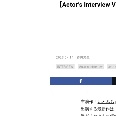
【Actor’s Interview 
香田史生
2023.04.14
INTERVIEW
Actor’s Interview
ぬい
主演作『
いとみち
出演する最新作は