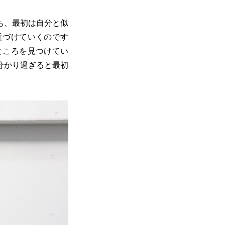
も、最初は自分と似
近づけていくのです
ところを見つけてい
分かり過ぎると最初
。