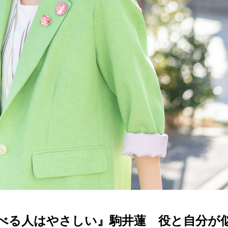
べる人はやさしい』駒井蓮 役と自分が