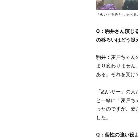
『ぬいぐるみとしゃべる
Q：駒井さん演じ
の移ろいはどう捉
駒井：麦戸ちゃん
まり変わりません
ある。それを受け
「ぬいサー」の人
と一緒に「麦戸ち
ったのですが、麦
した。
Q：個性の強い役