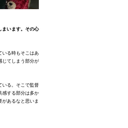
しまいます。その心
ている時もそこはあ
感じてしまう部分が
ている。そこで監督
共感する部分は多か
要があるなと思いま