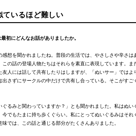
似ているほど難しい
は最初にどんなお話がありましたか。
の感想を聞かれましたね。普段の生活では、やさしさや辛さは
、この話の登場人物たちはそれらを素直に表現しています。ま
た友人には話して共有したりはしますが、「ぬいサー」ではよ
は出さずにサークルの中だけで共有し合っている。そこがすご
いぐるみと関わっていますか？」とも聞かれました。私はぬい
、今でもたまに持ち歩くぐらい。私にとってぬいぐるみはそれ
意味では、この話と通じる部分がたくさんありました。