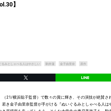
Vol.30】
ぐるみとしゃべる人はやさしい
駒井蓮
金子由里奈
原作
』（21/横浜聡子監督）で数々の賞に輝き、その演技が絶賛さ
、若き金子由里奈監督が手がける『ぬいぐるみとしゃべる人は