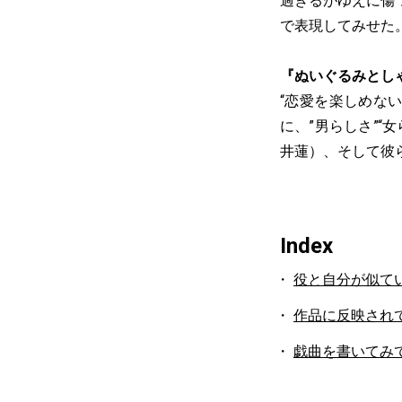
過ぎるがゆえに傷
で表現してみせた
『ぬいぐるみとし
“恋愛を楽しめな
に、”男らしさ”
井蓮）、そして彼
Index
役と自分が似て
作品に反映され
戯曲を書いてみ