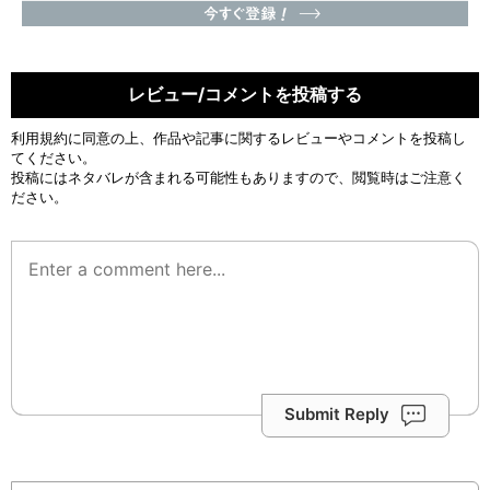
レビュー/コメントを投稿する
利用規約
に同意の上、作品や記事に関するレビューやコメントを投稿し
てください。
投稿にはネタバレが含まれる可能性もありますので、閲覧時はご注意く
ださい。
Submit Reply