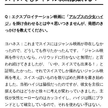
Q：エクスプロイテーション映画に「
アルプスの少女ハイ
ジ
」を掛け合わせるとは中々思いつきませんが、発想のき
っかけを教えてください。
ヨハネス：これまでスイスにはジャンル映画が存在しなか
ったので、どうしても作りたかったんです。「ジャンル映
画を作りたいなら、ハリウッドに行かないと無理だ」と言
われ続けてきましたが、「いや、スイスでも出来る！」と
証明したかった。それでスイスでしか撮れないジャンル映
画を考え、スイスっぽいものを散りばめた脚本を書き始め
ました。当初ハイジは脇役だったのですが、彼女を主役に
据えるのはどうかと徐々に考えが変わっていきました。主
役が女性ヒーローなのはカッコイイし、ハイジは既にブラ
ンドとして確立しているので、それを使わない手はない。