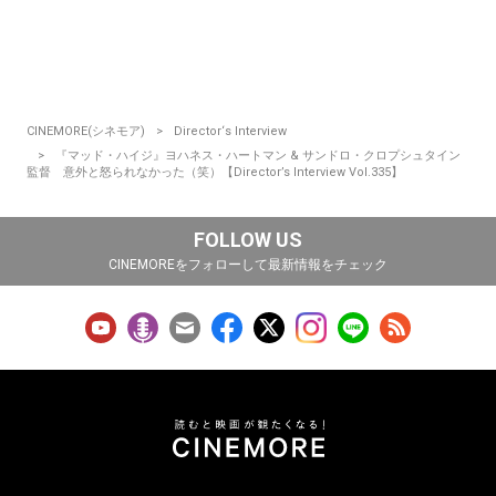
CINEMORE(シネモア)
Director‘s Interview
『マッド・ハイジ』ヨハネス・ハートマン & サンドロ・クロプシュタイン
監督 意外と怒られなかった（笑）【Director’s Interview Vol.335】
FOLLOW US
CINEMOREをフォローして最新情報をチェック