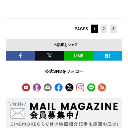
PAGES
1
2
3
この記事をシェア
公式SNSをフォロー