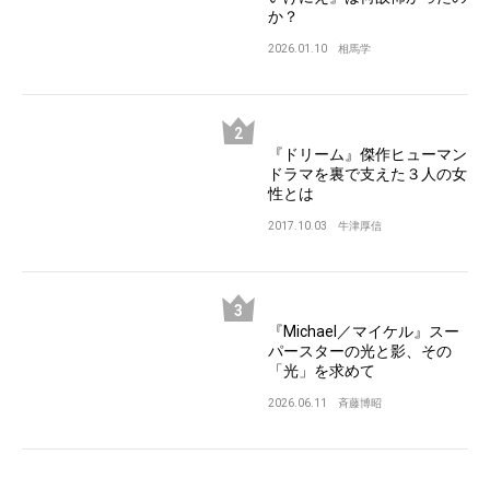
か？
2026.01.10
相馬学
『ドリーム』傑作ヒューマン
ドラマを裏で支えた３人の女
性とは
2017.10.03
牛津厚信
『Michael／マイケル』スー
パースターの光と影、その
「光」を求めて
2026.06.11
斉藤博昭