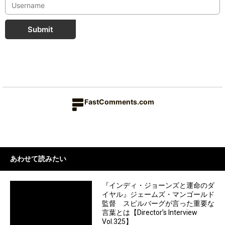
Submit
FastComments.com
あわせて読みたい
『インディ・ジョーンズと運命のダ
イヤル』ジェームズ・マンゴールド
監督 スピルバーグが言った重要な
言葉とは【Director’s Interview
Vol.325】