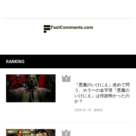
FastComments.com
RANKING
『悪魔のいけにえ』改めて問
う、ホラーの金字塔『悪魔の
いけにえ』は何故怖かったの
か？
2026.01.10
相馬学