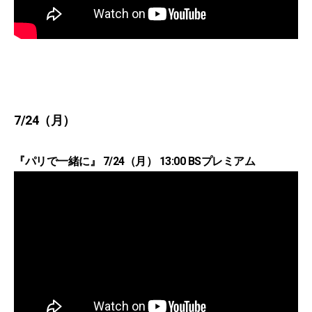
7/24（月）
『パリで一緒に』 7/24（月） 13:00 BSプレミアム