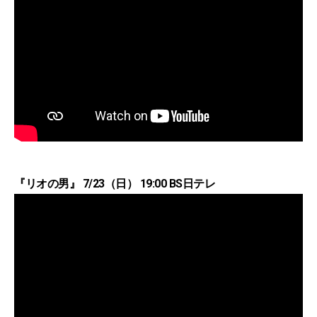
『リオの男』 7/23（日） 19:00 BS日テレ