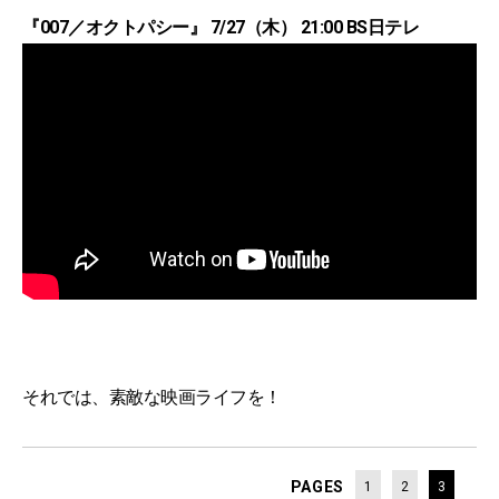
『007／オクトパシー』 7/27（木） 21:00 BS日テレ
それでは、素敵な映画ライフを！
PAGES
1
2
3