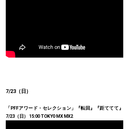
7/23（日）
「PFFアワード・セレクション」『転回』『距ててて』
7/23（日） 15:00 TOKY0 MX MX2