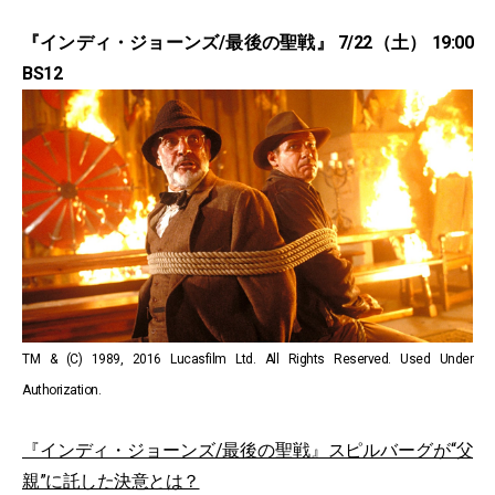
『インディ・ジョーンズ/最後の聖戦』 7/22（土） 19:00
BS12
TM & (C) 1989, 2016 Lucasfilm Ltd. All Rights Reserved. Used Under
Authorization.
『インディ・ジョーンズ/最後の聖戦』スピルバーグが“父
親”に託した決意とは？