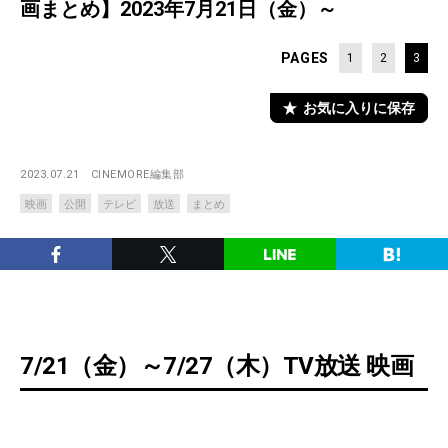
画まとめ】2023年7月21日（金）～
PAGES
1
2
3
お気に入りに保存
2023.07.21
CINEMORE編集部
映画
公開
テレビ
放送
まとめ
7/21（金）～7/27（木）TV放送 映画