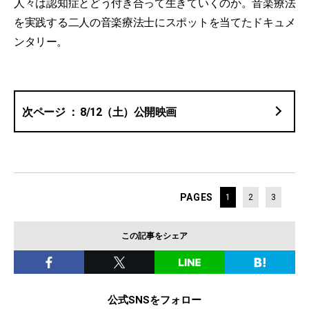
人々は認知症とどう付き合って生きていくのか。音楽療法
を実践する二人の音楽療法士にスポットを当てたドキュメ
ンタリー。
8/12（土）公開映画
PAGES
1
2
3
この記事をシェア
公式SNSをフォロー