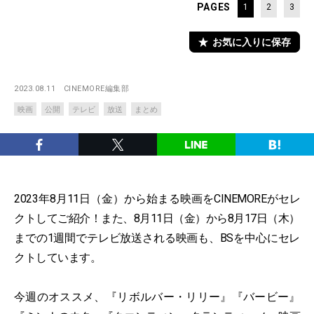
PAGES
1
2
3
お気に入りに保存
2023.08.11
CINEMORE編集部
映画
公開
テレビ
放送
まとめ
2023年8月11日（金）から始まる映画をCINEMOREがセレ
クトしてご紹介！また、8月11日（金）から8月17日（木）
までの1週間でテレビ放送される映画も、BSを中心にセレ
クトしています。
今週のオススメ、『リボルバー・リリー』『バービー』