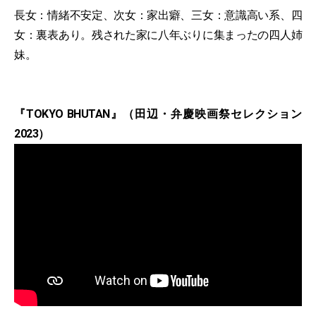
長女：情緒不安定、次女：家出癖、三女：意識高い系、四
女：裏表あり。残された家に八年ぶりに集まったの四人姉
妹。
『TOKYO BHUTAN』（田辺・弁慶映画祭セレクション
2023）