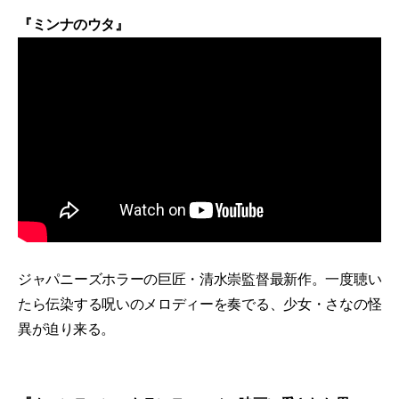
『ミンナのウタ』
ジャパニーズホラーの巨匠・清水崇監督最新作。一度聴い
たら伝染する呪いのメロディーを奏でる、少女・さなの怪
異が迫り来る。