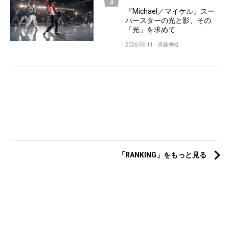
『Michael／マイケル』スー
パースターの光と影、その
「光」を求めて
2026.06.11
斉藤博昭
「RANKING」をもっと見る