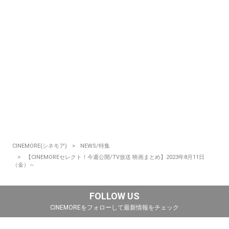
CINEMORE(シネモア)
NEWS/特集
【CINEMOREセレクト！今週公開/TV放送 映画まとめ】2023年8月11日
（金）～
FOLLOW US
CINEMOREをフォローして最新情報をチェック