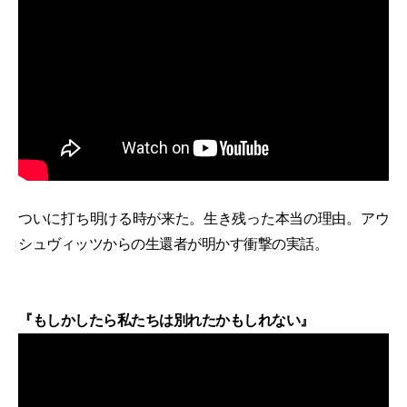
ついに打ち明ける時が来た。生き残った本当の理由。アウ
シュヴィッツからの生還者が明かす衝撃の実話。
『もしかしたら私たちは別れたかもしれない』