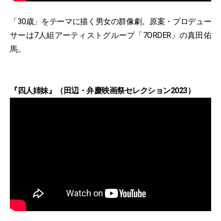
「30歳」をテーマに描く男女の群像劇。原案・プロデュー
サーは7人組アーティストグループ「7ORDER」の真田佑
馬。
『四人姉妹』（田辺・弁慶映画祭セレクション2023）