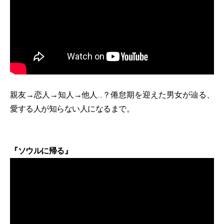
親友→恋人→知人→他人…？倦怠期を迎えた男女が辿る、
愛する人が知らない人になるまで。
『ソウルに帰る』