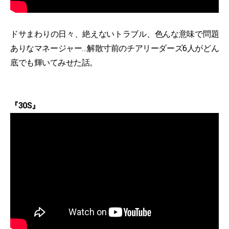
ドサまわりの日々、絶えないトラブル、色んな意味で問題
ありなマネージャー…解散寸前のチアリーダーズ6人がどん
底でも輝いてみせた話。
『30S』