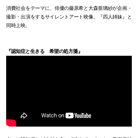
消費社会をテーマに、俳優の藤原希と大森亜璃紗が企画・
撮影・出演をするサイレントアート映像。『四人姉妹』と
同時上映。
『認知症と生きる 希望の処方箋』