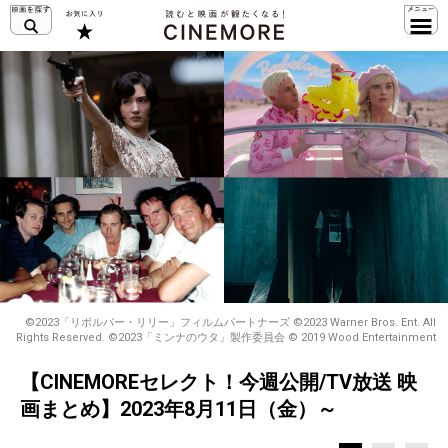
©2023「リボルバー・リリー」フィルムパートナーズ ©2023 Warner Bros. Ent. All
Rights Reserved. ©2023「ミンナのウタ」製作委員会 © 2019 Wood Entertainment
【CINEMOREセレクト！今週公開/TV放送 映
画まとめ】2023年8月11日（金）～