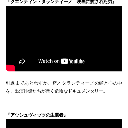
『クエンティン・タランティーノ 映画に愛された男』
引退まであとわずか。奇才タランティーノの頭と心の中
を、出演俳優たちが暴く危険なドキュメンタリー。
『アウシュヴィッツの生還者』