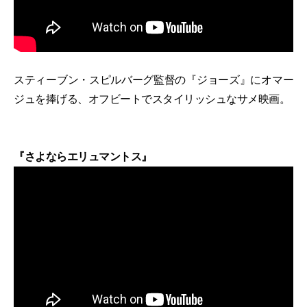
スティーブン・スピルバーグ監督の『ジョーズ』にオマー
ジュを捧げる、オフビートでスタイリッシュなサメ映画。
『さよならエリュマントス』