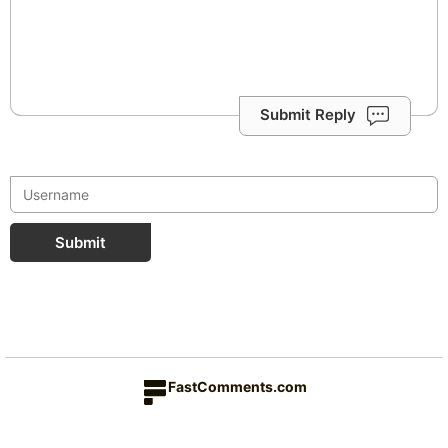
Submit Reply
Submit
FastComments.com