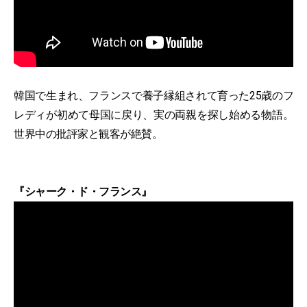
韓国で生まれ、フランスで養子縁組されて育った25歳のフ
レディが初めて母国に戻り、実の両親を探し始める物語。
世界中の批評家と観客が絶賛。
『シャーク・ド・フランス』