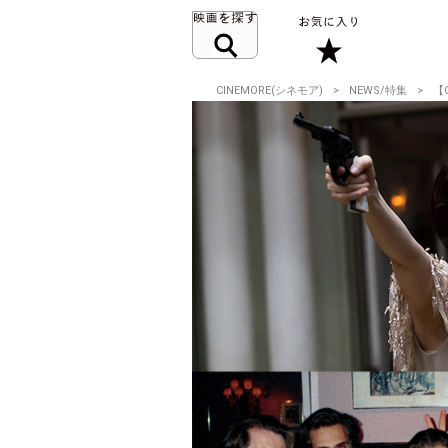
CINEMORE(シネモア)
NEWS/特集
【