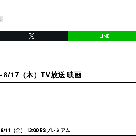
め
～8/17（木）TV放送 映画
/11（金） 13:00 BSプレミアム