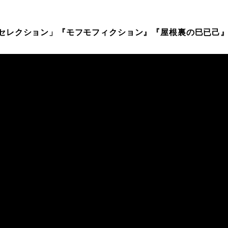
セレクション」『モフモフィクション』『屋根裏の巳已己』 8/1