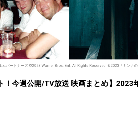
ズ ©2023 Warner Bros. Ent. All Rights Reserved. ©2023「ミンナのウ
クト！今週公開/TV放送 映画まとめ】2023