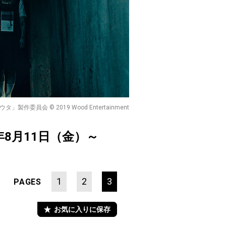
タ」製作委員会 © 2019 Wood Entertainment
年8月11日（金）～
1
2
3
PAGES
お気に入りに保存