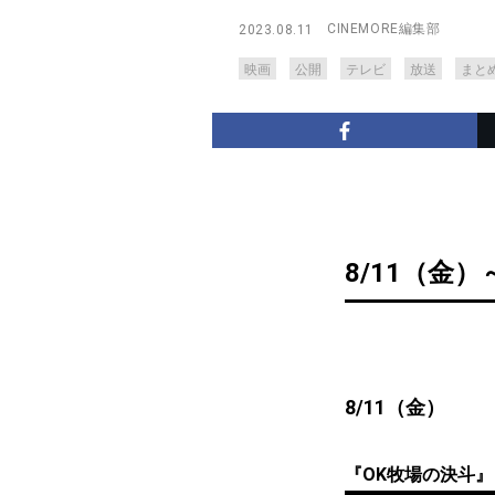
CINEMORE編集部
2023.08.11
映画
公開
テレビ
放送
まと
8/11（金）
8/11（金）
『OK牧場の決斗』 8