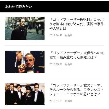
あわせて読みたい
『ゴッドファーザーPARTII』コッポ
ラが脚本に織り込んだ、実際の事件
や人物とは
2019.04.18
村山章
『ゴッドファーザー』大傑作への道
程で、積み重なった偶然とは？
2018.09.28
村山章
『ゴッドファーザー』愛のテーマ。
そのルーツから探る、フランシス・
フォード・コッポラの思いとは？
2018.11.29
村山章