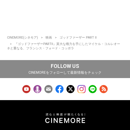
CINEMORE(シネモア)
映画
ゴッドファーザー PART II
『ゴッドファーザーPARTII』莫大な権力を手にしたマイケル・コルレオー
ネと重なる、フランシス・フォード・コッポラ
FOLLOW US
CINEMOREをフォローして最新情報をチェック