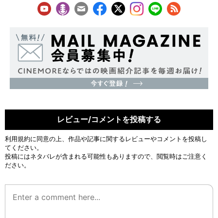
レビュー/コメントを投稿する
利用規約
に同意の上、作品や記事に関するレビューやコメントを投稿し
てください。
投稿にはネタバレが含まれる可能性もありますので、閲覧時はご注意く
ださい。