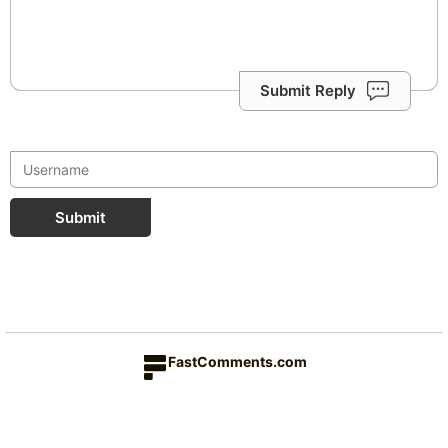
Submit Reply
Submit
FastComments.com