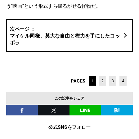
う“映画”という形式すら揺るがせる怪物だ。
マイケル同様、莫大な自由と権力を手にしたコッ
ポラ
PAGES
1
2
3
4
この記事をシェア
公式SNSをフォロー