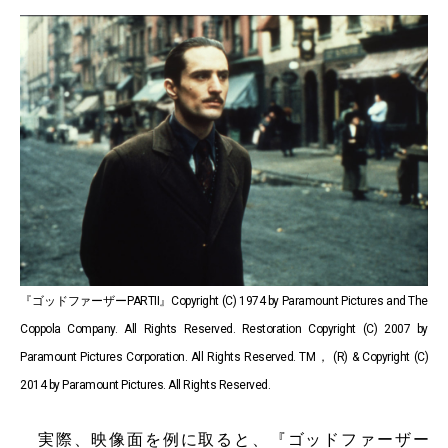
『ゴッドファーザーPARTII』Copyright (C) 1974 by Paramount Pictures and The
Coppola Company. All Rights Reserved. Restoration Copyright (C) 2007 by
Paramount Pictures Corporation. All Rights Reserved. TM， (R) & Copyright (C)
2014 by Paramount Pictures. All Rights Reserved.
実際、映像面を例に取ると、『ゴッドファーザー