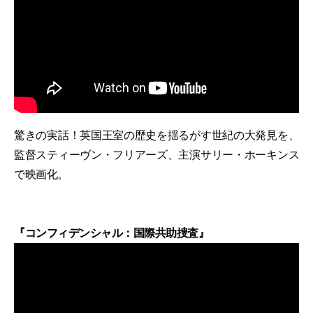
驚きの実話！英国王室の歴史を揺るがす世紀の大発見を、
監督スティーヴン・フリアーズ、主演サリー・ホーキンス
で映画化。
『コンフィデンシャル：国際共助捜査』