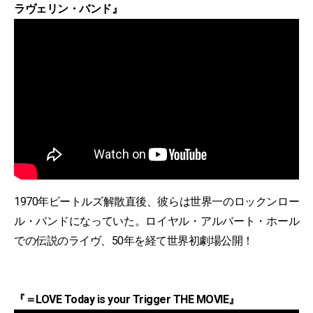
ラヴェリン・バンド』
1970年ビートルズ解散直後、彼らは世界一のロックンロー
ル・バンドになっていた。ロイヤル・アルバート・ホール
での伝説のライヴ、50年を経て世界初劇場公開！
『＝LOVE Today is your Trigger THE MOVIE』