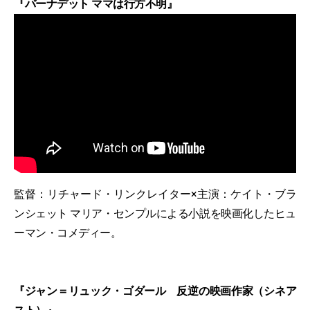
『バーナデット ママは行方不明』
監督：リチャード・リンクレイター×主演：ケイト・ブラ
ンシェット マリア・センプルによる小説を映画化したヒュ
ーマン・コメディー。
『ジャン＝リュック・ゴダール 反逆の映画作家（シネア