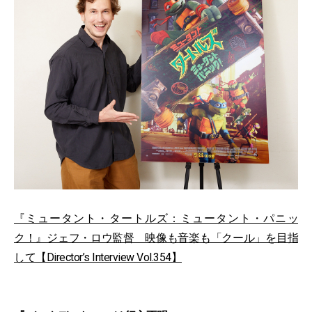
『ミュータント・タートルズ：ミュータント・パニッ
ク！』ジェフ・ロウ監督 映像も音楽も「クール」を目指
して【Director’s Interview Vol.354】