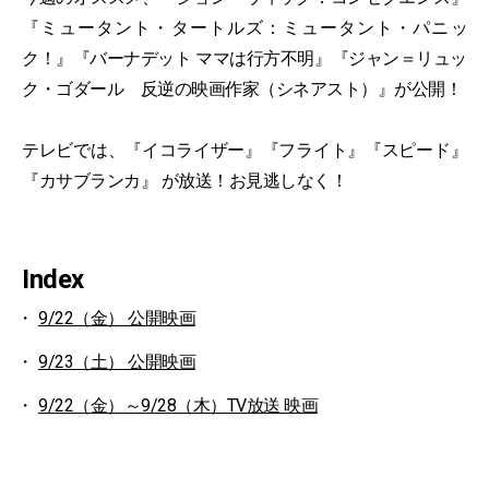
『ミュータント・タートルズ：ミュータント・パニッ
ク！』『バーナデット ママは行方不明』『ジャン＝リュッ
ク・ゴダール 反逆の映画作家（シネアスト）』が公開！
テレビでは、『イコライザー』『フライト』『スピード』
『カサブランカ』 が放送！お見逃しなく！
Index
9/22（金） 公開映画
9/23（土） 公開映画
9/22（金）～9/28（木）TV放送 映画