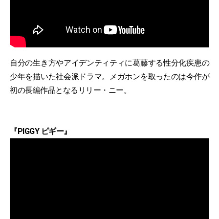
自分の生き方やアイデンティティに葛藤する性分化疾患の
少年を描いた社会派ドラマ。メガホンを取ったのは今作が
初の長編作品となるリリー・ニー。
『PIGGY ピギー』