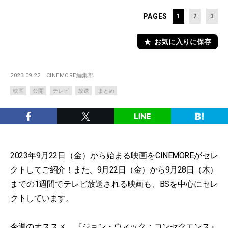
PAGES
1
2
3
お気に入りに保存
2023.09.22
CINEMORE編集部
映画
公開
テレビ
放送
まとめ
2023年9月22日（金）から始まる映画をCINEMOREがセレ
クトしてご紹介！また、9月22日（金）から9月28日（木）
までの1週間でテレビ放送される映画も、BSを中心にセレ
クトしています。
今週のオススメ、『ジョン・ウィック：コンセクエンス』