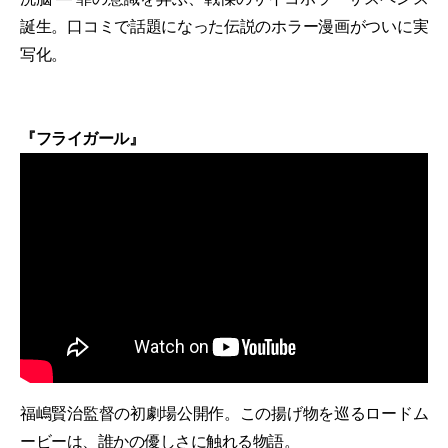
誕生。口コミで話題になった伝説のホラー漫画がついに実
写化。
『フライガール』
福嶋賢治監督の初劇場公開作。この揚げ物を巡るロードム
ービーは、誰かの優しさに触れる物語。