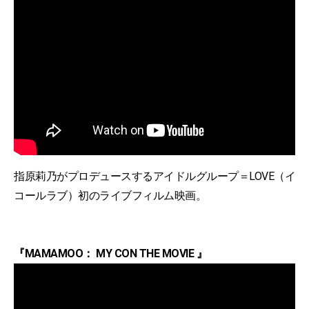
指原莉乃がプロデュースするアイドルグループ＝LOVE（イ
コールラブ）初のライブフィルム映画。
『MAMAMOO： MY CON THE MOVIE 』