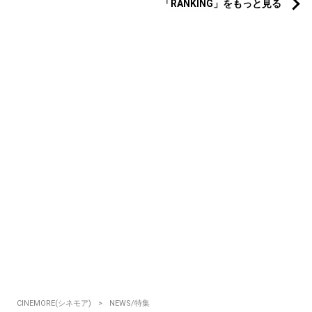
「RANKING」をもっと見る
CINEMORE(シネモア)
NEWS/特集