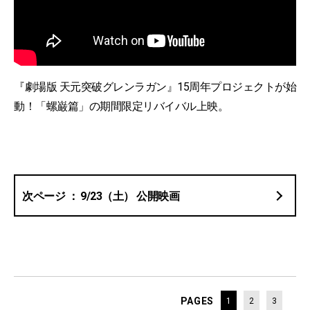
『劇場版 天元突破グレンラガン』15周年プロジェクトが始
動！「螺巌篇」の期間限定リバイバル上映。
9/23（土） 公開映画
PAGES
1
2
3