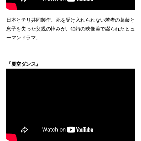
日本とチリ共同製作。死を受け入れられない若者の葛藤と
息子を失った父親の悼みが、独特の映像美で綴られたヒュ
ーマンドラマ。
『夏空ダンス』