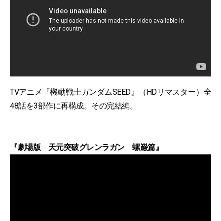
TVアニメ『機動戦士ガンダムSEED』（HDリマスター）全
48話を3部作に再構成。その完結編。
『劇場版 天元突破グレンラガン 螺巌篇』