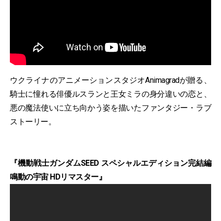
ウクライナのアニメーションスタジオAnimagradが贈る、
騎士に憧れる俳優ルスランと王女ミラの身分違いの恋と、
悪の魔法使いに立ち向かう姿を描いたファンタジー・ラブ
ストーリー。
『機動戦士ガンダムSEED スペシャルエディション完結編
鳴動の宇宙 HDリマスター』