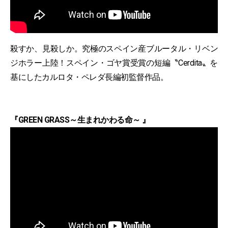
殺すか、見殺しか。究極のスペイン産ブルータル・リベン
ジホラー上陸！スペイン・ゴヤ賞受賞の短編〝Cerdita〟を
基にしたカルロタ・ペレダ長編初監督作品。
『GREEN GRASS～生まれかわる命～ 』