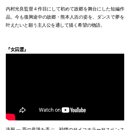
内村光良監督４作目にして初めて故郷を舞台にした短編作
品。今も復興途中の故郷・熊本人吉の姿を、ダンスで夢を
叶えたいと願う主人公を通して描く希望の物語。
『女囚霊』
洗脳 ― 罪の意識を弄ぶ、戦慄のサイコホラーサスペンス