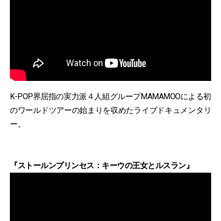
K-POP界屈指の実力派４人組グループMAMAMOOによる初
のワールドツアーの始まりを収めたライブドキュメンタリ
ー。
『ストールンプリンセス：キーウの王女とルスラン』