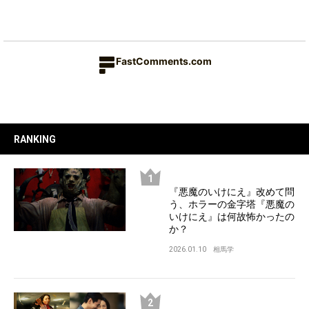
FastComments.com
RANKING
『悪魔のいけにえ』改めて問
う、ホラーの金字塔『悪魔の
いけにえ』は何故怖かったの
か？
2026.01.10
相馬学