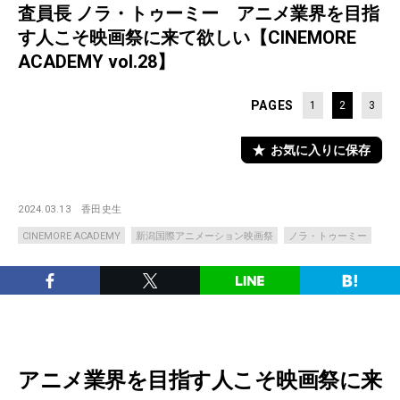
査員長 ノラ・トゥーミー アニメ業界を目指
す人こそ映画祭に来て欲しい【CINEMORE
ACADEMY vol.28】
PAGES
1
2
3
お気に入りに保存
2024.03.13
香田史生
CINEMORE ACADEMY
新潟国際アニメーション映画祭
ノラ・トゥーミー
アニメ業界を目指す人こそ映画祭に来