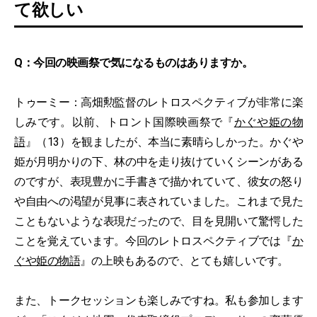
て欲しい
Q：今回の映画祭で気になるものはありますか。
トゥーミー：高畑勲監督のレトロスペクティブが非常に楽
しみです。以前、トロント国際映画祭で『
かぐや姫の物
語
』（13）を観ましたが、本当に素晴らしかった。かぐや
姫が月明かりの下、林の中を走り抜けていくシーンがある
のですが、表現豊かに手書きで描かれていて、彼女の怒り
や自由への渇望が見事に表されていました。これまで見た
こともないような表現だったので、目を見開いて驚愕した
ことを覚えています。今回のレトロスペクティブでは『
か
ぐや姫の物語
』の上映もあるので、とても嬉しいです。
また、トークセッションも楽しみですね。私も参加します