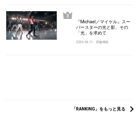
『Michael／マイケル』スー
パースターの光と影、その
「光」を求めて
2026.06.11
斉藤博昭
「RANKING」をもっと見る