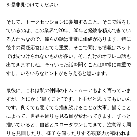
を是非見つけてください。
そして、トークセッションに参加すること。そこで話をし
ているのは、この業界で20年、30年と経験を積んできてい
る人たちなので、彼らの話は非常に価値があります。特に
後半の質疑応答はとても重要。そこで聞ける情報はネット
では見つけられないものが多い。そこだけのオフレコ話も
出てきますしね。そういった話を聞くことは非常に貴重で
すし、いろいろなヒントがもらえると思います。
最後に、これは私の仲間のトム・ムーアもよく言っていま
すが、とにかく“描くこと”です。下手だと思ってもいいん
です。良くても悪くても描き続けることが大事。描くこと
によって、世界や周りを見る目が変わってきます。ずっと
描いていると、自然とスローダウンしてきて、注意深く周
りを見回したり、様子を伺ったりする観察力が養われま