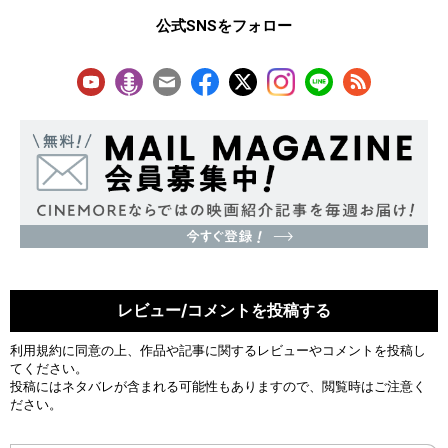
公式SNSをフォロー
レビュー/コメントを投稿する
利用規約
に同意の上、作品や記事に関するレビューやコメントを投稿し
てください。
投稿にはネタバレが含まれる可能性もありますので、閲覧時はご注意く
ださい。