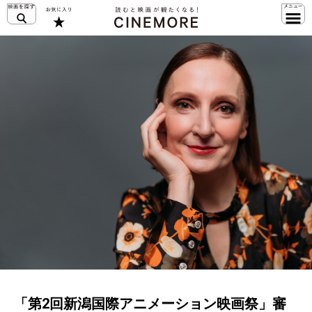
「第2回新潟国際アニメーション映画祭」審