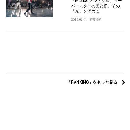
『Michael／マイケル』スー
パースターの光と影、その
「光」を求めて
2026.06.11
斉藤博昭
「RANKING」をもっと見る