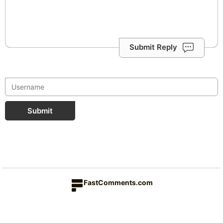
Submit Reply
Submit
FastComments.com