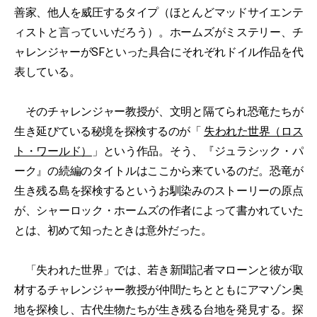
善家、他人を威圧するタイプ（ほとんどマッドサイエンテ
ィストと言っていいだろう）。ホームズがミステリー、チ
ャレンジャーがSFといった具合にそれぞれドイル作品を代
表している。
そのチャレンジャー教授が、文明と隔てられ恐竜たちが
生き延びている秘境を探検するのが「
失われた世界（ロス
ト・ワールド）
」という作品。そう、『ジュラシック・パ
ーク』の続編のタイトルはここから来ているのだ。恐竜が
生き残る島を探検するというお馴染みのストーリーの原点
が、シャーロック・ホームズの作者によって書かれていた
とは、初めて知ったときは意外だった。
「失われた世界」では、若き新聞記者マローンと彼が取
材するチャレンジャー教授が仲間たちとともにアマゾン奥
地を探検し、古代生物たちが生き残る台地を発見する。探