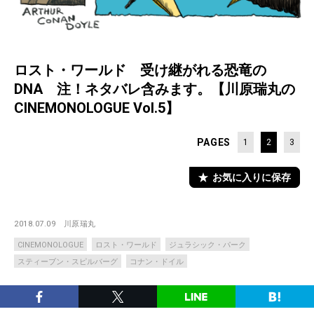
ロスト・ワールド 受け継がれる恐竜の
DNA 注！ネタバレ含みます。【川原瑞丸の
CINEMONOLOGUE Vol.5】
PAGES
1
2
3
お気に入りに保存
2018.07.09
川原瑞丸
CINEMONOLOGUE
ロスト・ワールド
ジュラシック・パーク
スティーブン・スピルバーグ
コナン・ドイル