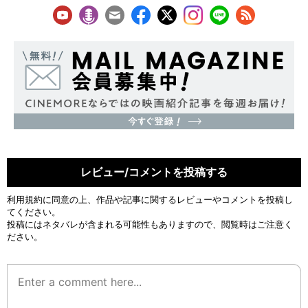
レビュー/コメントを投稿する
利用規約
に同意の上、作品や記事に関するレビューやコメントを投稿し
てください。
投稿にはネタバレが含まれる可能性もありますので、閲覧時はご注意く
ださい。