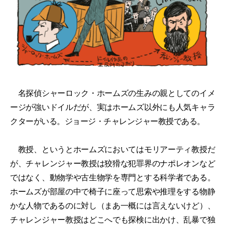
名探偵シャーロック・ホームズの生みの親としてのイメ
ージが強いドイルだが、実はホームズ以外にも人気キャラ
クターがいる。ジョージ・チャレンジャー教授である。
教授、というとホームズにおいてはモリアーティ教授だ
が、チャレンジャー教授は狡猾な犯罪界のナポレオンなど
ではなく、動物学や古生物学を専門とする科学者である。
ホームズが部屋の中で椅子に座って思索や推理をする物静
かな人物であるのに対し（まあ一概には言えないけど）、
チャレンジャー教授はどこへでも探検に出かけ、乱暴で独