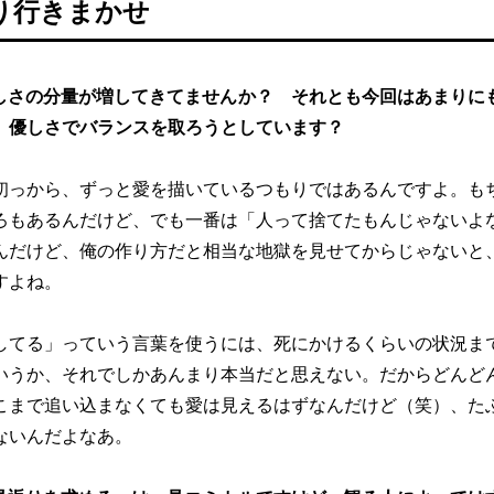
り行きまかせ
しさの分量が増してきてませんか？ それとも今回はあまりに
、優しさでバランスを取ろうとしています？
初っから、ずっと愛を描いているつもりではあるんですよ。も
ろもあるんだけど、でも一番は「人って捨てたもんじゃないよ
んだけど、俺の作り方だと相当な地獄を見せてからじゃないと
すよね。
してる」っていう言葉を使うには、死にかけるくらいの状況ま
いうか、それでしかあんまり本当だと思えない。だからどんど
こまで追い込まなくても愛は見えるはずなんだけど（笑）、た
ないんだよなあ。