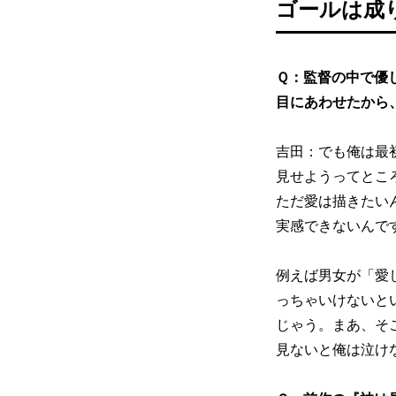
ゴールは成
Ｑ：監督の中で優
目にあわせたから
吉田：でも俺は最
見せようってとこ
ただ愛は描きたい
実感できないんで
例えば男女が「愛
っちゃいけないと
じゃう。まあ、そ
見ないと俺は泣け