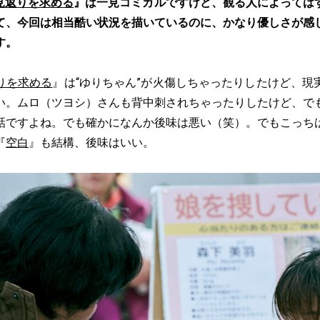
見返りを求める
』は一見コミカルですけど、観る人によっては
て、今回は相当酷い状況を描いているのに、かなり優しさが感
す。
りを求める
』は“ゆりちゃん”が火傷しちゃったりしたけど、現
い。ムロ（ツヨシ）さんも背中刺されちゃったりしたけど、で
話ですよね。でも確かになんか後味は悪い（笑）。でもこっち
『
空白
』も結構、後味はいい。