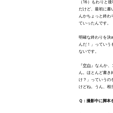
（16）もわりと
だけど、最初に書
んかちょっと終わ
ていったんです。
明確な終わりを決
んだ！」っていう
ないです。
『
空白
』なんか、
ん。ほとんど書き
け？」っていうの
けどね。うん、相
Ｑ：撮影中に脚本