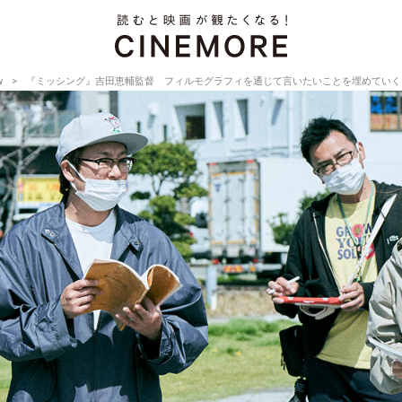
w
『ミッシング』吉田恵輔監督 フィルモグラフィを通じて言いたいことを埋めていく【Director’