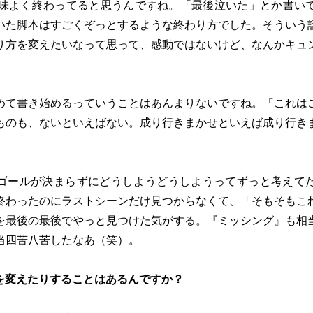
後味よく終わってると思うんですね。「最後泣いた」とか書い
いた脚本はすごくぞっとするような終わり方でした。そういう
り方を変えたいなって思って、感動ではないけど、なんかキュ
めて書き始めるっていうことはあんまりないですね。「これは
ものも、ないといえばない。成り行きまかせといえば成り行き
ゴールが決まらずにどうしようどうしようってずっと考えて
終わったのにラストシーンだけ見つからなくて、「そもそもこ
を最後の最後でやっと見つけた気がする。『ミッシング』も相
当四苦八苦したなあ（笑）。
を変えたりすることはあるんですか？