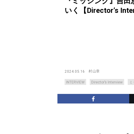
『ミッシング』吉田
いく【Director’s Inte
村山章
2024.05.16
INTERVIEW
Director’s Interview
ミ