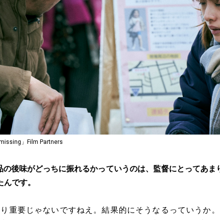
ing」Film Partners
品の後味がどっちに振れるかっていうのは、監督にとってあま
たんです。
まり重要じゃないですねえ。結果的にそうなるっていうか。