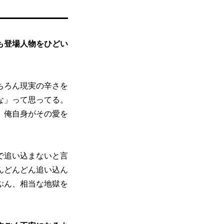
も登場人物をひどい
ちろん現実の辛さを
な」って思ってる。
、俺自身がその愛を
で追い込まないと言
んどんどん追い込ん
ぶん、相当な地獄を