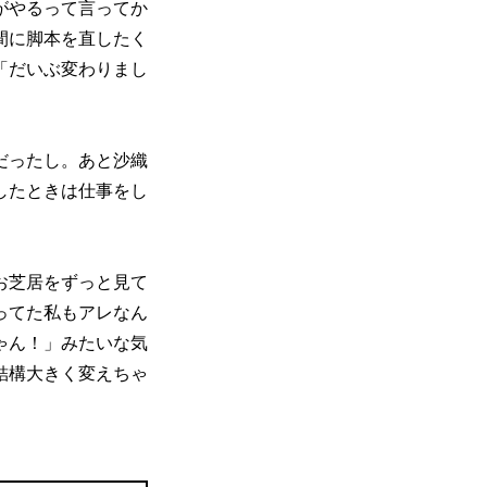
がやるって言ってか
間に脚本を直したく
「だいぶ変わりまし
だったし。あと沙織
したときは仕事をし
お芝居をずっと見て
ってた私もアレなん
ゃん！」みたいな気
結構大きく変えちゃ