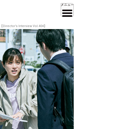
s Interview Vol.404】