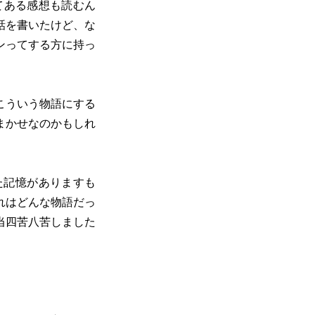
てある感想も読むん
話を書いたけど、な
ンってする方に持っ
こういう物語にする
まかせなのかもしれ
た記憶がありますも
れはどんな物語だっ
当四苦八苦しました