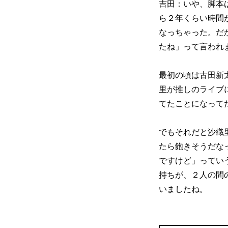
吉田：いや、脚本
ら２年くらい時間
なっちゃった。だ
たね」って言われ
最初の頃は古田新
里が推しのライブ
てたことになって
でもそれだと沙織
たら飽きそうだな
ですけど」ってい
持ちが、２人の間
いましたね。