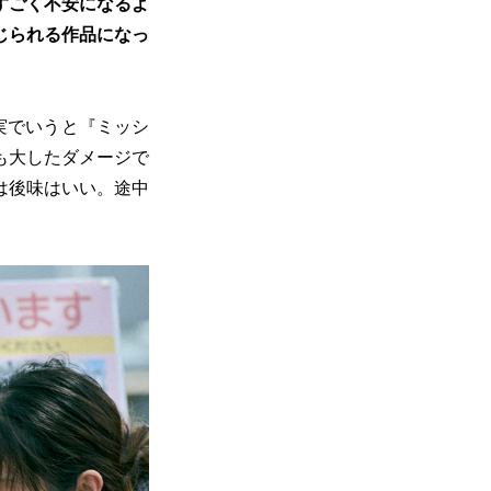
すごく不安になるよ
じられる作品になっ
実でいうと『ミッシ
も大したダメージで
は後味はいい。途中