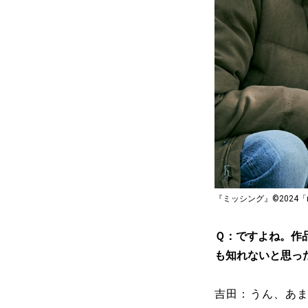
『ミッシング』©︎2024「miss
Ｑ：ですよね。作
も知れないと思っ
吉田：うん、あ