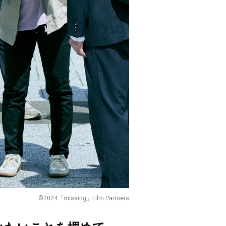
©︎2024「missing」Film Partners