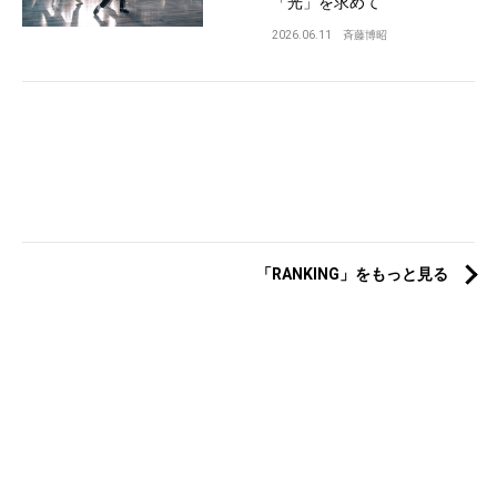
「光」を求めて
2026.06.11
斉藤博昭
「RANKING」をもっと見る