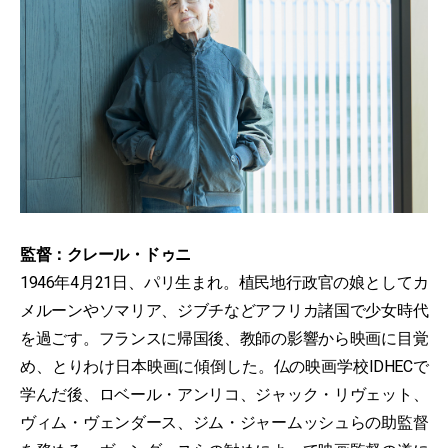
監督：クレール・ドゥニ
1946年4月21日、パリ生まれ。植民地行政官の娘としてカ
メルーンやソマリア、ジブチなどアフリカ諸国で少女時代
を過ごす。フランスに帰国後、教師の影響から映画に目覚
め、とりわけ日本映画に傾倒した。仏の映画学校IDHECで
学んだ後、ロベール・アンリコ、ジャック・リヴェット、
ヴィム・ヴェンダース、ジム・ジャームッシュらの助監督