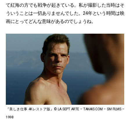
て紅海の方でも戦争が起きている。私が撮影した当時はそ
ういうことは一切ありませんでした。24年という時間は映
画にとってどんな意味があるのでしょうね。
『美しき仕事 4Kレストア版』© LA SEPT ARTE – TANAIS COM – SM FILMS –
1998