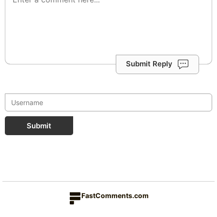
Submit Reply
Submit
FastComments.com