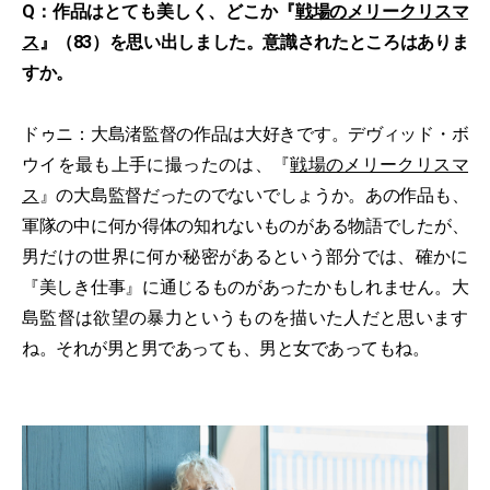
Q：作品はとても美しく、どこか『
戦場のメリークリスマ
ス
』（83）を思い出しました。意識されたところはありま
すか。
ドゥニ：大島渚監督の作品は大好きです。デヴィッド・ボ
ウイを最も上手に撮ったのは、『
戦場のメリークリスマ
ス
』の大島監督だったのでないでしょうか。あの作品も、
軍隊の中に何か得体の知れないものがある物語でしたが、
男だけの世界に何か秘密があるという部分では、確かに
『美しき仕事』に通じるものがあったかもしれません。大
島監督は欲望の暴力というものを描いた人だと思います
ね。それが男と男であっても、男と女であってもね。