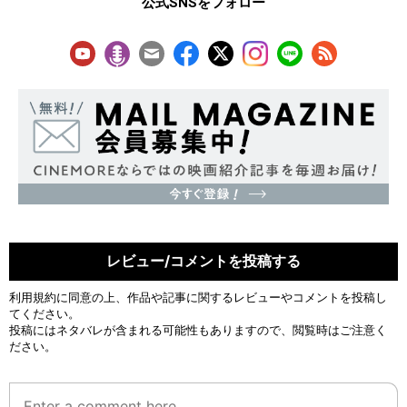
公式SNSをフォロー
レビュー/コメントを投稿する
利用規約
に同意の上、作品や記事に関するレビューやコメントを投稿し
てください。
投稿にはネタバレが含まれる可能性もありますので、閲覧時はご注意く
ださい。