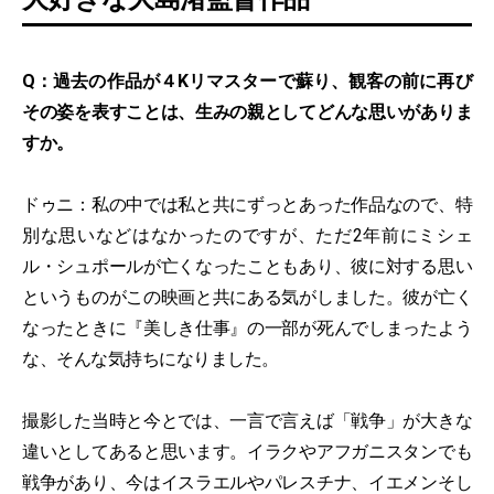
Q：過去の作品が４Kリマスターで蘇り、観客の前に再び
その姿を表すことは、生みの親としてどんな思いがありま
すか。
ドゥニ：私の中では私と共にずっとあった作品なので、特
別な思いなどはなかったのですが、ただ2年前にミシェ
ル・シュポールが亡くなったこともあり、彼に対する思い
というものがこの映画と共にある気がしました。彼が亡く
なったときに『美しき仕事』の一部が死んでしまったよう
な、そんな気持ちになりました。
撮影した当時と今とでは、一言で言えば「戦争」が大きな
違いとしてあると思います。イラクやアフガニスタンでも
戦争があり、今はイスラエルやパレスチナ、イエメンそし