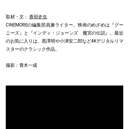
取材・文：
香田史生
CINEMOREの編集部員兼ライター。映画のめざめは『グー
ニーズ』と『インディ・ジョーンズ 魔宮の伝説』。最近
のお気に入りは、黒澤明や小津安二郎など4Kデジタルリマ
スターのクラシック作品。
撮影：青木一成