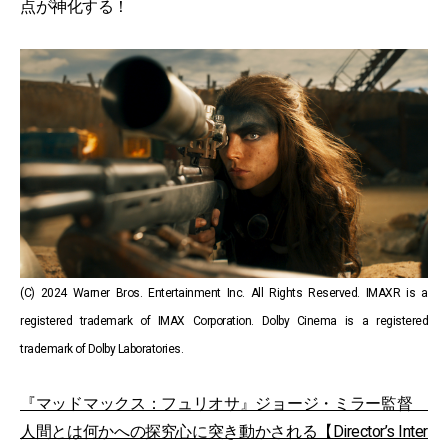
点が神化する！
(C) 2024 Warner Bros. Entertainment Inc. All Rights Reserved. IMAXR is a
registered trademark of IMAX Corporation. Dolby Cinema is a registered
trademark of Dolby Laboratories.
『マッドマックス：フュリオサ』ジョージ・ミラー監督
人間とは何かへの探究心に突き動かされる【Director’s Inter