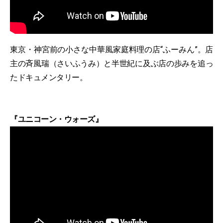
東京・神宮前の小さな中華風家庭料理の店“ふーみん”。店
主の斉風瑞（さいふうみ）と半世紀に及ぶ店の歩みを追っ
たドキュメンタリー。
『ユニコーン・ウォーズ』