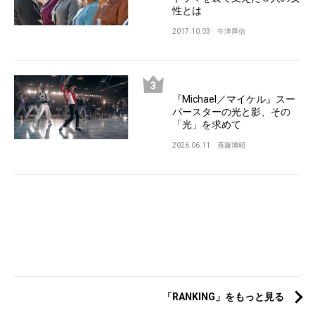
性とは
2017.10.03
牛津厚信
『Michael／マイケル』スー
パースターの光と影、その
「光」を求めて
2026.06.11
斉藤博昭
「RANKING」をもっと見る