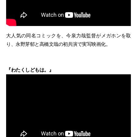
大人気の同名コミックを、今泉力哉監督がメガホンを取
り、永野芽郁と高橋文哉の初共演で実写映画化。
『わたくしどもは。』