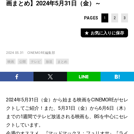
画まとめ】2024年5月31日（金）～
PAGES
1
2
3
お気に入りに保存
2024.05.31
CINEMORE編集部
映画
公開
テレビ
放送
まとめ
2024年5月31日（金）から始まる映画をCINEMOREがセレ
クトしてご紹介！また、5月31日（金）から6月6日（木）
までの1週間でテレビ放送される映画も、BSを中心にセレ
クトしています。
今週のオススメ、『マッドマックス：フュリオサ』『ライ