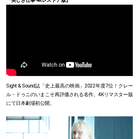
『美しき仕事 4Kレストア版』
Sight & Sound誌「史上最高の映画」2022年度7位！クレー
ル・ドゥニのいまこそ再評価される名作。4Kリマスター版
にて日本劇場初公開。