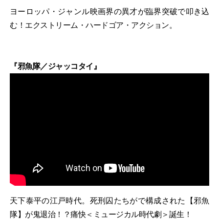
ヨーロッパ・ジャンル映画界の異才が臨界突破で叩き込
む！エクストリーム・ハードゴア・アクション。
『邪魚隊／ジャッコタイ』
天下泰平の江戸時代。死刑囚たちがで構成された【邪魚
隊】が鬼退治！？痛快＜ミュージカル時代劇＞誕生！