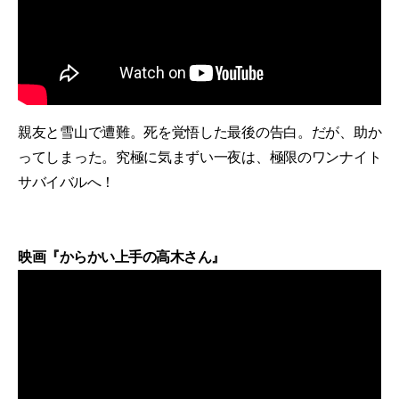
親友と雪山で遭難。死を覚悟した最後の告白。だが、助か
ってしまった。究極に気まずい一夜は、極限のワンナイト
サバイバルへ！
映画『からかい上手の高木さん』