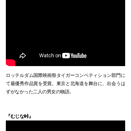
ロッテルダム国際映画祭タイガーコンペティション部門に
て最優秀作品賞を受賞。東京と北海道を舞台に、出会うは
ずがなかった二人の男女の物語。
『むじな峠』