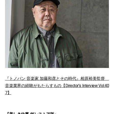
『トノバン 音楽家 加藤和彦とその時代』相原裕美監督
音楽業界の経験がもたらすもの【Director’s Interview Vol.40
7】