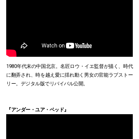
1980年代末の中国北京。名匠ロウ・イエ監督が描く、時代
に翻弄され、時を越え愛に揺れ動く男女の官能ラブストー
リー。デジタル版でリバイバル公開。
『アンダー・ユア・ベッド』