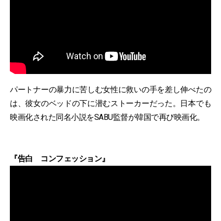
パートナーの暴力に苦しむ女性に救いの手を差し伸べたの
は、彼女のベッドの下に潜むストーカーだった。日本でも
映画化された同名小説をSABU監督が韓国で再び映画化。
『告白 コンフェッション』