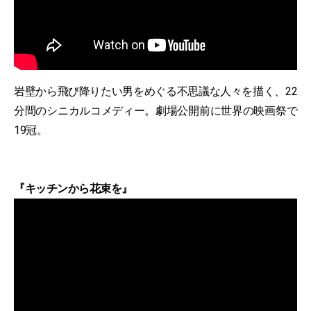
岩壁から飛び降りたい男をめぐる不思議な人々を描く、22
分間のシニカルコメディー。劇場公開前に世界の映画祭で
19冠。
『キッチンから花束を』