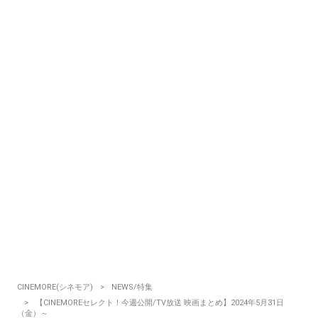
CINEMORE(シネモア)
NEWS/特集
【CINEMOREセレクト！今週公開/TV放送 映画まとめ】2024年5月31日
（金）～