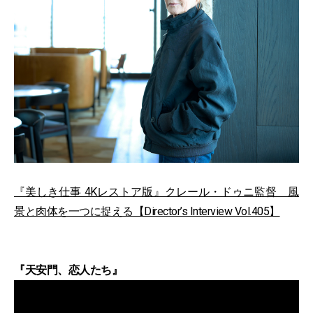
『美しき仕事 4Kレストア版』クレール・ドゥニ監督 風
景と肉体を一つに捉える【Director’s Interview Vol.405】
『天安門、恋人たち』