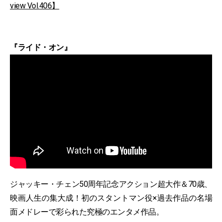
view Vol.406】
『ライド・オン』
ジャッキー・チェン50周年記念アクション超大作＆70歳、
映画人生の集大成！初のスタントマン役×過去作品の名場
面メドレーで彩られた究極のエンタメ作品。