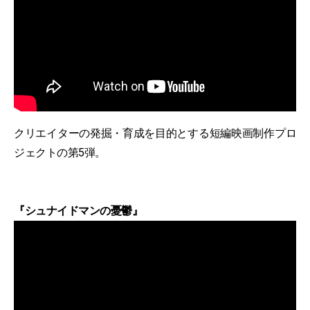
クリエイターの発掘・育成を目的とする短編映画制作プロ
ジェクトの第5弾。
『シュナイドマンの憂鬱』