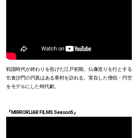
戦国時代が終わりを告げた江戸初期。仏像造りを行とする
乞食沙門の円真はある寒村を訪れる。実在した僧侶・円空
をモデルにした時代劇。
『MIRRORLIAR FILMS Season5』