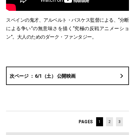
スペインの鬼才、アルベルト・バスケス監督による、“分断
による争い”の無意味さを描く“究極の反戦アニメーショ
ン”。大人のためのダーク・ファンタジー。
6/1（土） 公開映画
PAGES
1
2
3