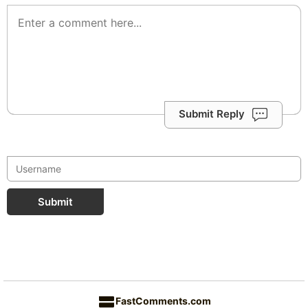
Submit Reply
Submit
FastComments.com