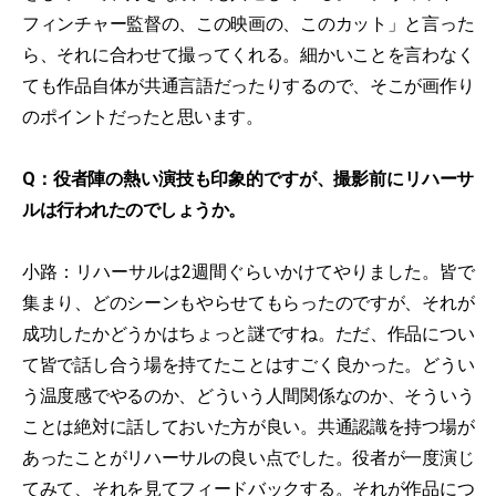
フィンチャー監督の、この映画の、このカット」と言った
ら、それに合わせて撮ってくれる。細かいことを言わなく
ても作品自体が共通言語だったりするので、そこが画作り
のポイントだったと思います。
Q：役者陣の熱い演技も印象的ですが、撮影前にリハーサ
ルは行われたのでしょうか。
小路：リハーサルは2週間ぐらいかけてやりました。皆で
集まり、どのシーンもやらせてもらったのですが、それが
成功したかどうかはちょっと謎ですね。ただ、作品につい
て皆で話し合う場を持てたことはすごく良かった。どうい
う温度感でやるのか、どういう人間関係なのか、そういう
ことは絶対に話しておいた方が良い。共通認識を持つ場が
あったことがリハーサルの良い点でした。役者が一度演じ
てみて、それを見てフィードバックする。それが作品につ