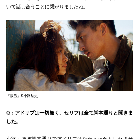
いて話し合うことに繋がりましたね。
『辰巳』©小路紘史
Q：アドリブは一切無く、セリフは全て脚本通りと聞きま
した。
小路：ほぼ脚本通りでアドリブはなかったかもしれませ