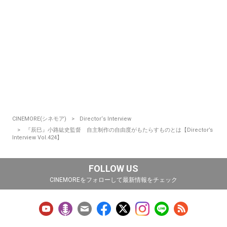
CINEMORE(シネモア)
Director‘s Interview
『辰巳』小路紘史監督 自主制作の自由度がもたらすものとは【Director’s
Interview Vol.424】
FOLLOW US
CINEMOREをフォローして最新情報をチェック