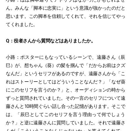
ん。みんな「脚本に忠実に」という意識が強かったのだと
思います。この脚本を信頼してくれて、それを信じてやっ
てくれました。
Q：役者さんから質問などはありましたか。
小路：ポスターにもなっているシーンで、遠藤さん（辰
巳）が、想ちゃん（葵）の髪を掴んで「だからお前はクズ
なんだ」というセリフがあるのですが、遠藤さんから「こ
れはストーリーとしてはどういうことなんだ？」「なぜ葵
にこのセリフを言うのか？」と、オーディションの時から
ずっと質問されていました。その一言のセリフについて遠
藤さんと10時間ぐらい話し合った記憶があります。そこで
は、「辰巳としてこのセリフを言う理由って何でしょう
か？」と逆に遠藤さんに質問していました。それで遠藤さ
んが「こういうことなんじゃないか」と答えてくれて、