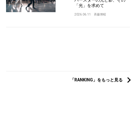
パースターの光と影、その
「光」を求めて
2026.06.11
斉藤博昭
「RANKING」をもっと見る