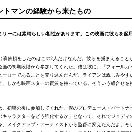
ントマンの経験から来たもの
ミリーには素晴らしい相性があります。この映画に彼らを起
出演依頼をしたのはこの2人だけなんだ。彼らを捕まえること
企画の初期段階から参加してくれた。僕は彼に、『フォールガ
ヒーローであることを売り込んだんだ。ライアンは親しみやす
で、しかも映画スターの資質を持っている。そういう組合せを
は、初稿の後に参加してくれた。僕のプロデュース・パートナ
のキャラクターをどう強化するか」となって、それでジョディ
を、メイクアップ・アーティストから監督に変えたんだよ。そ