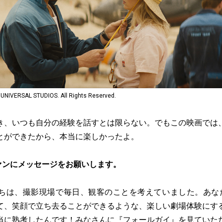
RSAL STUDIOS. All Rights Reserved.
き、いつも自分の経験を話すとは限らない。でもこの映画では
とができたから、本当に楽しかったよ。
ァンにメッセージをお願いします。
ちは、撮影現場で毎日、観客のことを考えていました。あな
て、笑顔で立ち去ることができるような、楽しい劇場体験にす
当に熟考したんです！みなさんに『フォールガイ』を見ていた