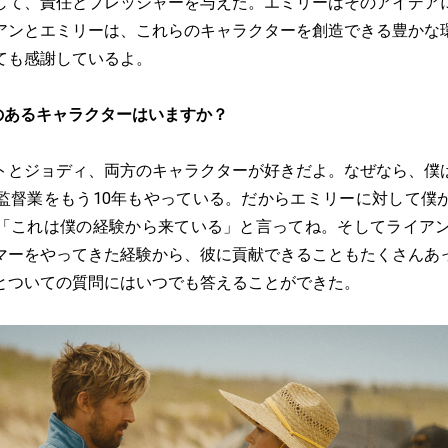
して、責任とプレッシャーを与えた。エミリーはそのアイデア
アンとエミリーは、これらのキャラクターを創造できる豊かな
ても感謝しているよ。
のあるキャラクターはいますか？
トとジョディ、両方のキャラクターが好きだよ。なぜなら、僕
監督業をもう10年もやっている。だからエミリーに対して僕
「これは僕の経験から来ている」と言ってね。そしてライアン
マーをやってきた経験から、彼に貢献できることもたくさんあ
とついての質問にはいつでも答えることができた。