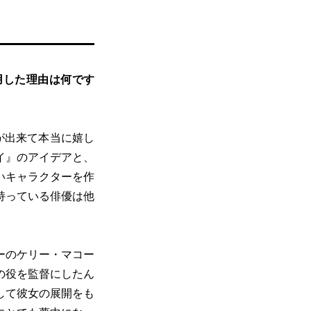
用した理由は何です
が出来て本当に嬉し
イ』のアイデアと、
いキャラクターを作
持っている俳優は他
ーのケリー・マコー
の役を監督にしたん
して彼女の展開をも