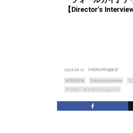
『フォールガイ』デ
【Director’s Intervi
CINEMORE編集部
2024.08.16
INTERVIEW
Director’s Interview
フ
アーロン・テイラー＝ジョンソン