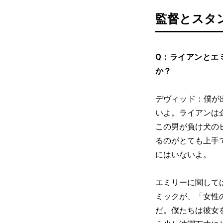
監督とスタ
Q：ライアンとエ
か？
デヴィッド：僕が
いよ。ライアンは
この男が負け犬の
るのがとても上手
にはいないよ。
エミリーに関して
ミックが、「女性
だ。僕たちは彼女