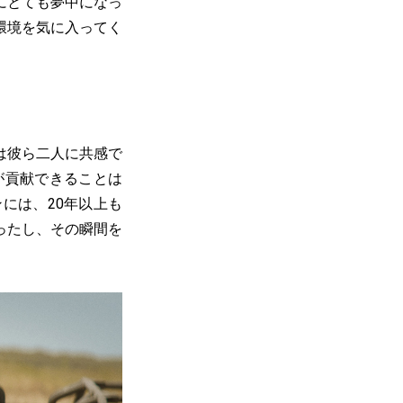
にとても夢中になっ
環境を気に入ってく
は彼ら二人に共感で
が貢献できることは
には、20年以上も
ったし、その瞬間を