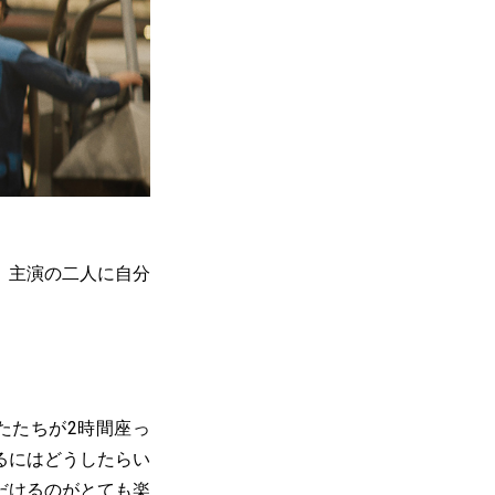
、主演の二人に自分
たたちが2時間座っ
るにはどうしたらい
だけるのがとても楽