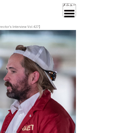
nterview Vol.427】