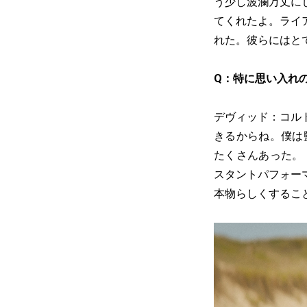
う少し波瀾万丈に
てくれたよ。ライ
れた。彼らにはと
Q：特に思い入れ
デヴィッド：コル
きるからね。僕は
たくさんあった。
スタントパフォー
本物らしくするこ