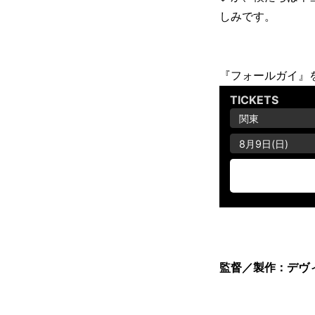
しみです。
『フォールガイ』
監督／製作：デヴ