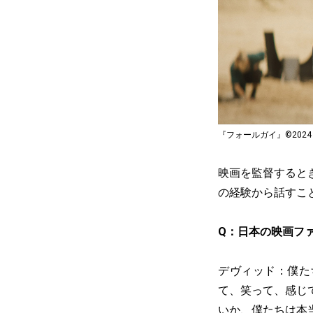
『フォールガイ』©2024 UNIVE
映画を監督すると
の経験から話すこ
Q：日本の映画フ
デヴィッド：僕た
て、笑って、感じ
いか、僕たちは本