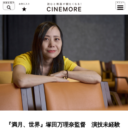
『満月、世界』塚⽥万理奈監督 演技未経験