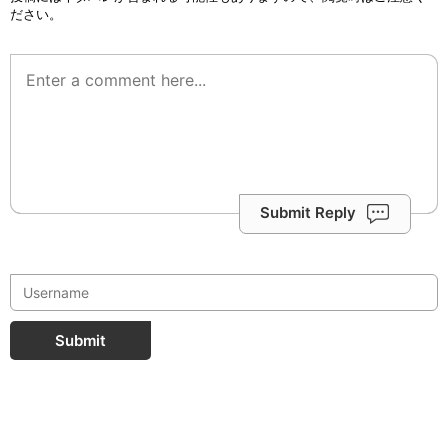
ださい。
Submit Reply
Submit