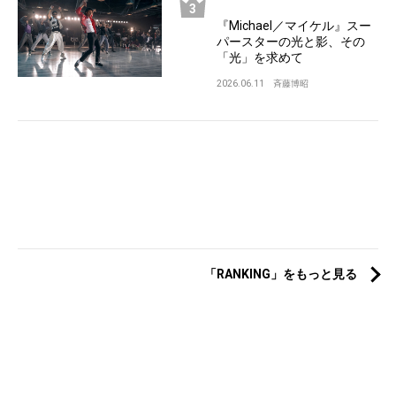
『Michael／マイケル』スー
パースターの光と影、その
「光」を求めて
2026.06.11
斉藤博昭
「RANKING」をもっと見る