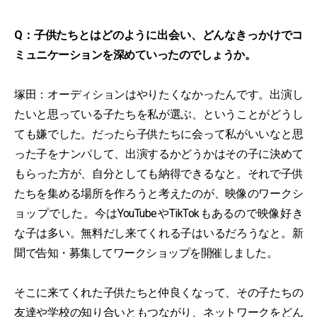
Q：子供たちとはどのように出会い、どんなきっかけでコ
ミュニケーションを深めていったのでしょうか。
塚田：オーディションはやりたくなかったんです。出演し
たいと思っている子たちを私が選ぶ、ということがどうし
ても嫌でした。だったら子供たちに会って私がいいなと思
った子をナンパして、出演するかどうかはその子に決めて
もらった方が、自分としても納得できるなと。それで子供
たちを集める場所を作ろうと考えたのが、映像のワークシ
ョップでした。今はYouTubeやTikTokもあるので映像好き
な子は多い。無料だし来てくれる子はいるだろうなと。新
聞で告知・募集してワークショップを開催しました。
そこに来てくれた子供たちと仲良くなって、その子たちの
友達や学校の知り合いともつながり、ネットワークをどん