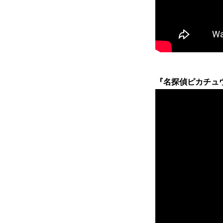
『名探偵ピカチュウ』 