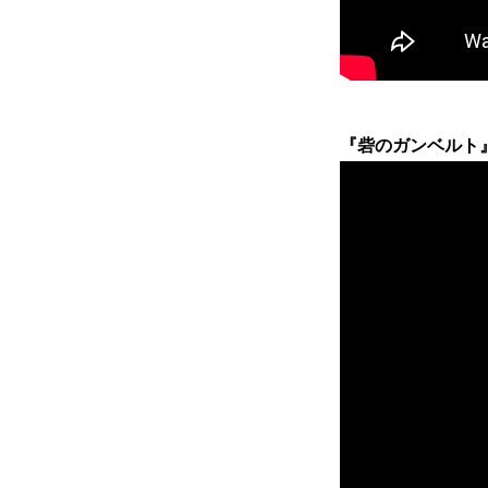
『砦のガンベルト』 10