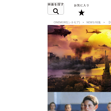
CINEMORE(シネモア)
NEWS/特集
【