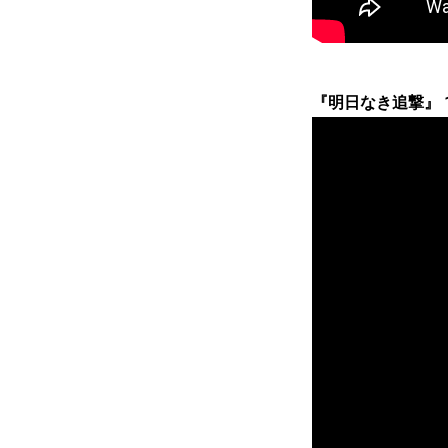
『明日なき追撃』 10/