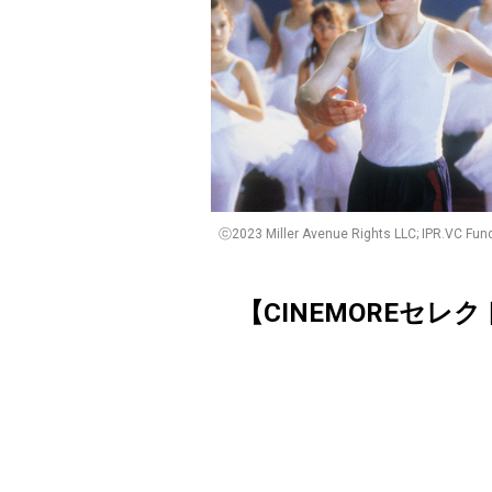
ⓒ2023 Miller Avenue Rights LLC; IPR.VC Fu
【CINEMOREセレ