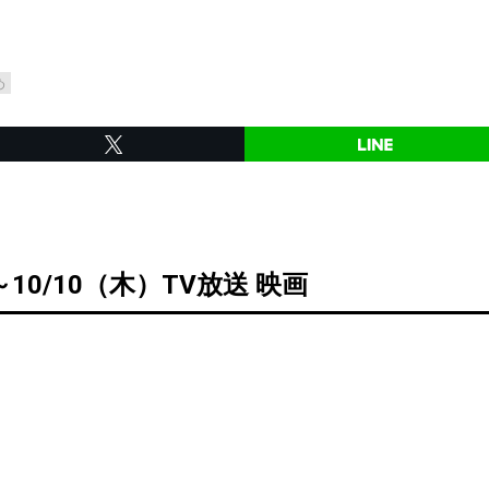
め
～10/10（木）TV放送 映画