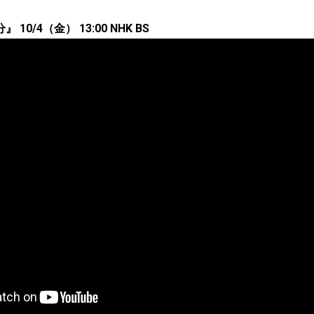
0/4（金） 13:00 NHK BS