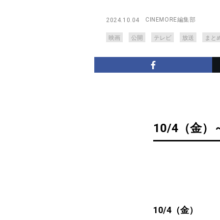
CINEMORE編集部
2024.10.04
映画
公開
テレビ
放送
まと
10/4（金）
10/4（金）