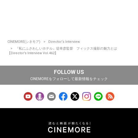
CINEMORE(シネモア)
Director‘s Interview
『私にふさわしいホテル』堤幸彦監督 フィックス撮影の魅力とは
【Director’s Interview Vol.462】
FOLLOW US
CINEMOREをフォローして最新情報をチェック