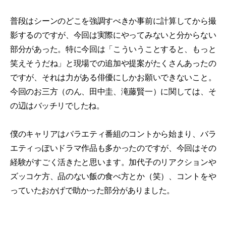
普段はシーンのどこを強調すべきか事前に計算してから撮
影するのですが、今回は実際にやってみないと分からない
部分があった。特に今回は「こういうことすると、もっと
笑えそうだね」と現場での追加や提案がたくさんあったの
ですが、それは力がある俳優にしかお願いできないこと。
今回のお三方（のん、田中圭、滝藤賢一）に関しては、そ
の辺はバッチリでしたね。
僕のキャリアはバラエティ番組のコントから始まり、バラ
エティっぽいドラマ作品も多かったのですが、今回はその
経験がすごく活きたと思います。加代子のリアクションや
ズッコケ方、品のない飯の食べ方とか（笑）、コントをや
っていたおかげで助かった部分がありました。