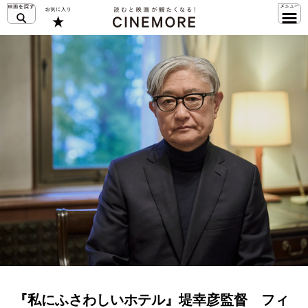
『私にふさわしいホテル』堤幸彦監督 フィ