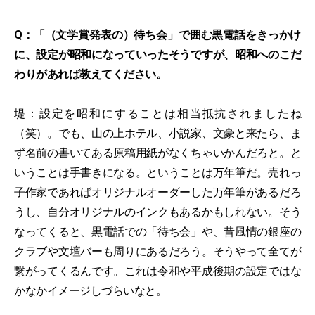
Q：「（文学賞発表の）待ち会」で囲む黒電話をきっかけ
に、設定が昭和になっていったそうですが、昭和へのこだ
わりがあれば教えてください。
堤：設定を昭和にすることは相当抵抗されましたね
（笑）。でも、山の上ホテル、小説家、文豪と来たら、ま
ず名前の書いてある原稿用紙がなくちゃいかんだろと。と
いうことは手書きになる。ということは万年筆だ。売れっ
子作家であればオリジナルオーダーした万年筆があるだろ
うし、自分オリジナルのインクもあるかもしれない。そう
なってくると、黒電話での「待ち会」や、昔風情の銀座の
クラブや文壇バーも周りにあるだろう。そうやって全てが
繋がってくるんです。これは令和や平成後期の設定ではな
かなかイメージしづらいなと。