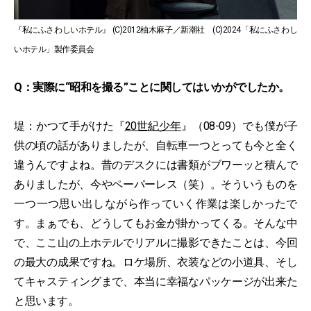
『私にふさわしいホテル』 (C)2012柚木麻子／新潮社 (C)2024「私にふさわし
いホテル」製作委員会
Q：実際に“昭和を撮る”ことに関してはいかがでしたか。
堤：かつて手がけた『
20世紀少年
』（08-09）でも僕が子
供の頃の話がありましたが、自転車一つとっても今と全く
違うんですよね。昔のデスクには書類がブワーッと積んで
ありましたが、今やペーパーレス（笑）。そういうものを
一つ一つ思い出しながら作っていく作業は楽しかったで
す。まぁでも、どうしてもお金が掛かってくる。そんな中
で、ここ山の上ホテルでリアルに撮影できたことは、今回
の最大の成果ですね。ロケ場所、衣装などの小道具、そし
てキャスティングまで、本当に幸福なパッケージが出来た
と思います。