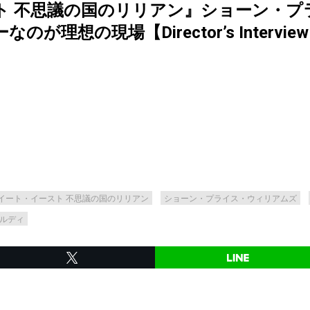
ト 不思議の国のリリアン』ショーン・プ
想の現場【Director’s Interview V
イート・イースト 不思議の国のリリアン
ショーン・プライス・ウィリアムズ
ルディ