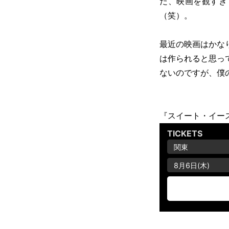
だ、映画を観すぎ
（笑）。
最近の映画はかな
は作られると思っ
ないのですが、僕
『スイート・イー