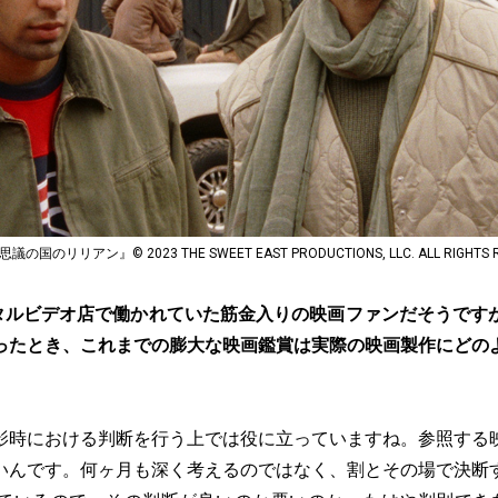
リリアン』© 2023 THE SWEET EAST PRODUCTIONS, LLC. ALL RIGHTS R
タルビデオ店で働かれていた筋金入りの映画ファンだそうです
ったとき、これまでの膨大な映画鑑賞は実際の映画製作にどの
影時における判断を行う上では役に立っていますね。参照する
いんです。何ヶ月も深く考えるのではなく、割とその場で決断