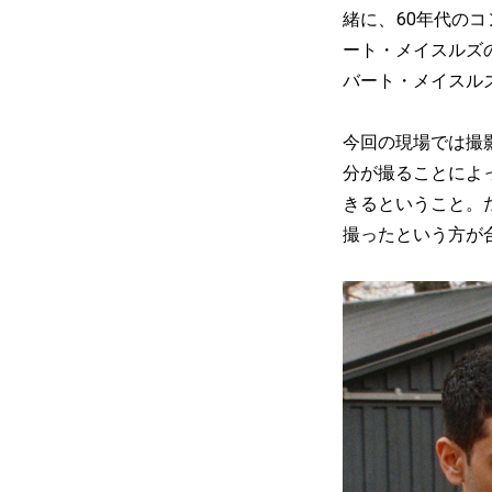
緒に、60年代の
ート・メイスルズ
バート・メイスル
今回の現場では撮
分が撮ることによ
きるということ。
撮ったという方が