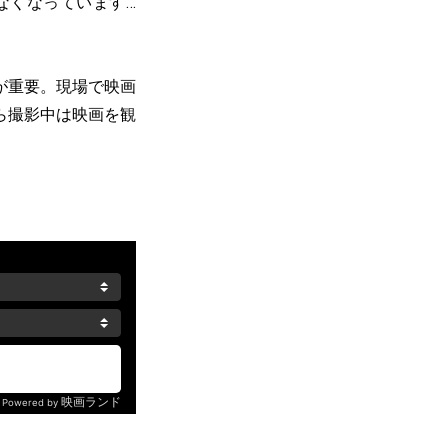
なくなっています…
が重要。現場で映画
ら撮影中は映画を観