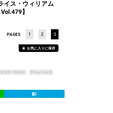
ライス・ウィリアム
ol.479】
1
2
3
PAGES
お気に入りに保存
タリア・ライダー
アール・ケイヴ