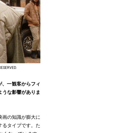
ESERVED.
が、一観客からフィ
ような影響がありま
映画の知識が膨大に
するタイプです。た