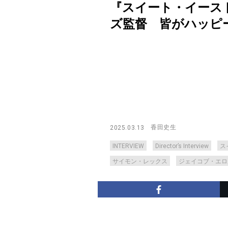
『スイート・イース
ズ監督 皆がハッピーなのが理
香田史生
2025.03.13
INTERVIEW
Director’s Interview
ス
サイモン・レックス
ジェイコブ・エロ