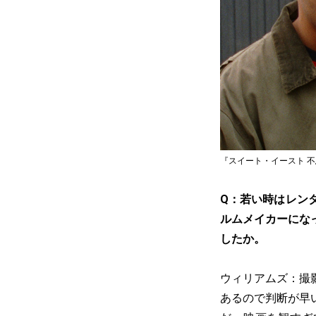
『スイート・イースト 不思議の国の
Q：若い時はレン
ルムメイカーにな
したか。
ウィリアムズ：撮
あるので判断が早