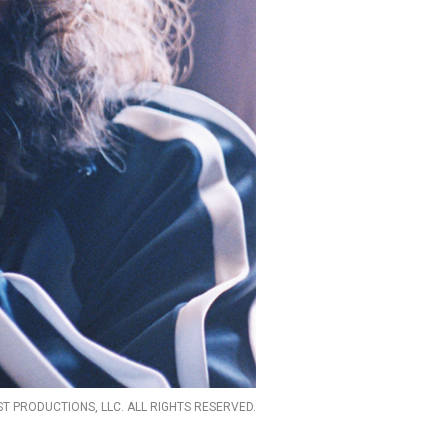
T PRODUCTIONS, LLC. ALL RIGHTS RESERVED.