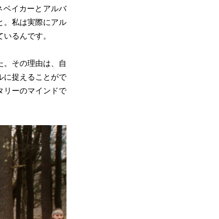
ネベイカーとアルバ
と。私は実際にアル
ているんです。
た。その理由は、自
ルに捉えることがで
タリーのマインドで