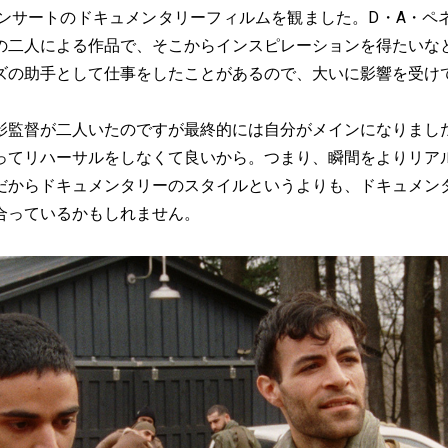
コンサートのドキュメンタリーフィルムを観ました。D・A・ペ
の二人による作品で、そこからインスピレーションを得たいな
ズの助手として仕事をしたことがあるので、大いに影響を受け
影監督が二人いたのですが最終的には自分がメインになりまし
ってリハーサルをしなくて良いから。つまり、瞬間をよりリア
だからドキュメンタリーのスタイルというよりも、ドキュメン
合っているかもしれません。