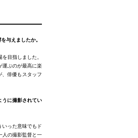
響を与えましたか。
場を目指しました。
が運ぶのが最高に楽
が、俳優もスタッフ
ように撮影されてい
ういった意味でもド
一人の撮影監督と一