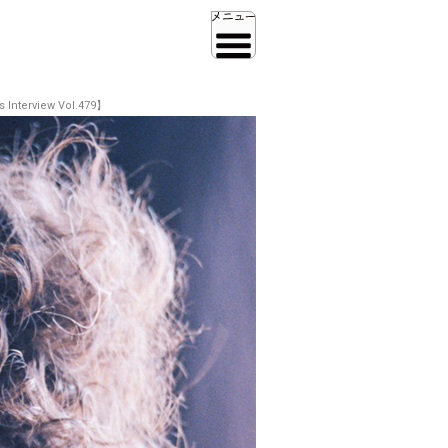
iew Vol.479】