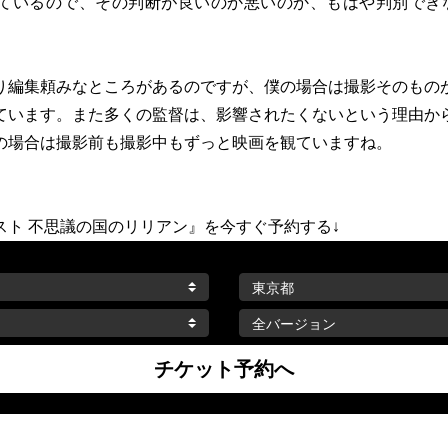
ているので、その判断が良いのか悪いのか、もはや判別でき
り編集頼みなところがあるのですが、僕の場合は撮影そのもの
ています。また多くの監督は、影響されたくないという理由か
の場合は撮影前も撮影中もずっと映画を観ていますね。
スト 不思議の国のリリアン』を今すぐ予約する↓