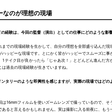
ーなのが理想の現場
ての経験は、今回の監督（演出）としての仕事にどのような影
れまでの現場経験を生かして、自分の理想を全部盛り込んだ現
がハッピーな現場です。とにかく皆がハッピーでスムーズに事
。1テイク目が良かったら「じゃあ次！」とどんどん進んだ方
こは過去の現場経験が生きていますね。
メンタリーのような即興性を感じますが、実際の現場ではどの
回は16mmフィルムを使いズームレンズで撮っているので、そ
であると言えるかもしれません。実は撮影に入る前夜に、もう