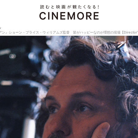
w
ョーン・プライス・ウィリアムズ監督 皆がハッピーなのが理想の現場【Director’s Interv