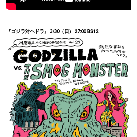
『ゴジラ対ヘドラ』 3/30（日） 27:00 BS12