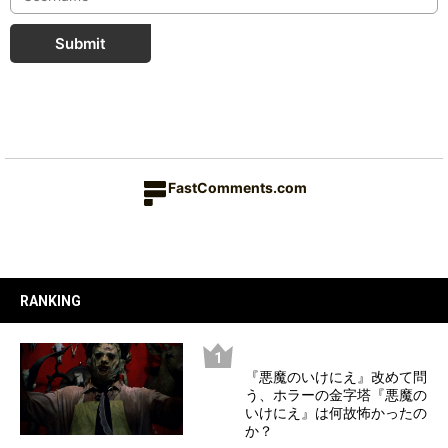
Submit
FastComments.com
RANKING
『悪魔のいけにえ』改めて問
う、ホラーの金字塔『悪魔の
いけにえ』は何故怖かったの
か？