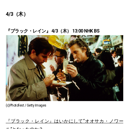
4/3（木）
『ブラック・レイン』 4/3（木） 13:00 NHK BS
(c)Photofest / Getty Images
『ブラック・レイン』はいかにして“オオサカ・ノワー