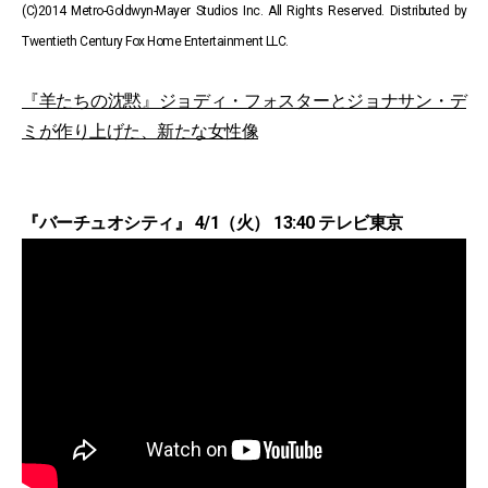
(C)2014 Metro-Goldwyn-Mayer Studios Inc. All Rights Reserved. Distributed by
Twentieth Century Fox Home Entertainment LLC.
『羊たちの沈黙』ジョディ・フォスターとジョナサン・デ
ミが作り上げた、新たな女性像
『バーチュオシティ』 4/1（火） 13:40 テレビ東京