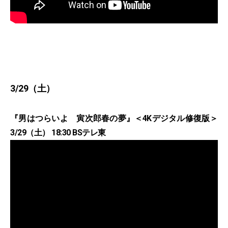
3/29（土）
『男はつらいよ 寅次郎春の夢』＜4Kデジタル修復版＞
3/29（土） 18:30 BSテレ東