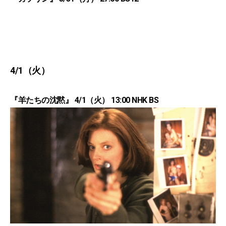
4/1（火）
『羊たちの沈黙』 4/1（火） 13:00 NHK BS