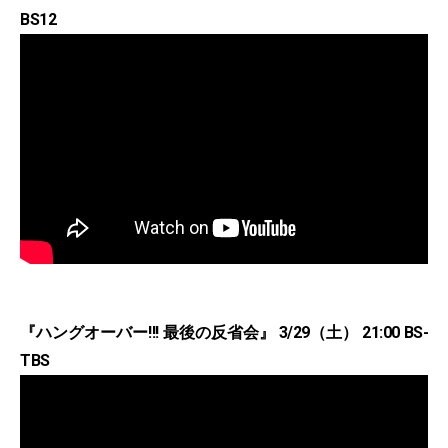
BS12
『ハングオーバー!!! 最後の反省会』 3/29（土） 21:00 BS-
TBS