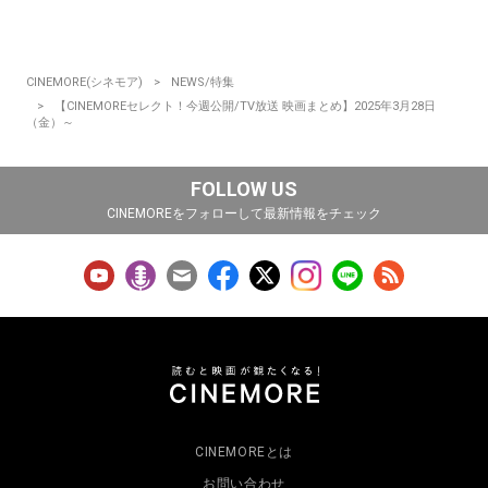
CINEMORE(シネモア)
NEWS/特集
【CINEMOREセレクト！今週公開/TV放送 映画まとめ】2025年3月28日
（金）～
FOLLOW US
CINEMOREをフォローして最新情報をチェック
CINEMOREとは
お問い合わせ