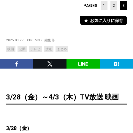
PAGES
1
2
3
お気に入りに保存
2025.03.27
CINEMORE編集部
映画
公開
テレビ
放送
まとめ
3/28（金）～4/3（木）TV放送 映画
3/28（金）