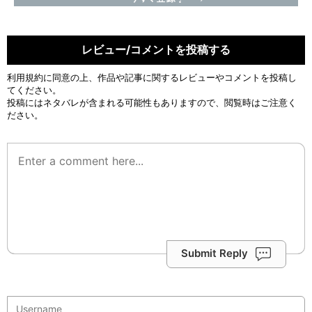
レビュー/コメントを投稿する
利用規約
に同意の上、作品や記事に関するレビューやコメントを投稿し
てください。
投稿にはネタバレが含まれる可能性もありますので、閲覧時はご注意く
ださい。
Submit Reply