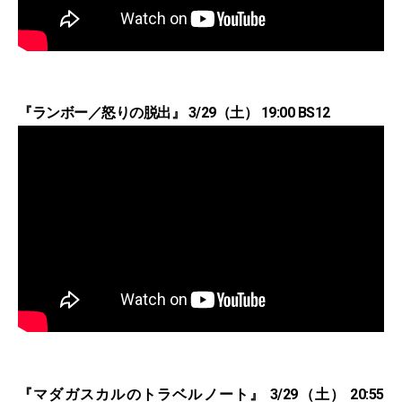
『ランボー／怒りの脱出』 3/29（土） 19:00 BS12
『マダガスカルのトラベルノート』 3/29（土） 20:55