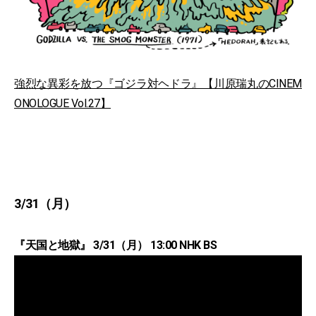
強烈な異彩を放つ『ゴジラ対ヘドラ』【川原瑞丸のCINEM
ONOLOGUE Vol.27】
3/31（月）
『天国と地獄』 3/31（月） 13:00 NHK BS