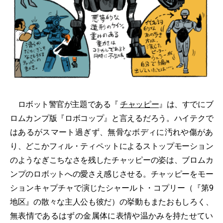
ロボット警官が主題である『
チャッピー
』は、すでにブ
ロムカンプ版『ロボコップ』と言えるだろう。ハイテクで
はあるがスマート過ぎず、無骨なボディに汚れや傷があ
り、どこかフィル・ティペットによるストップモーション
のようなぎこちなさを残したチャッピーの姿は、ブロムカ
ンプのロボットへの愛さえ感じさせる。チャッピーをモー
ションキャプチャで演じたシャールト・コプリー（『第9
地区』の散々な主人公も彼だ）の挙動もまたおもしろく、
無表情であるはずの金属体に表情や温かみを持たせてい