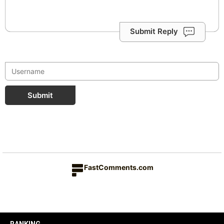
Submit Reply
Submit
FastComments.com
RANKING