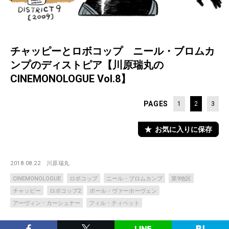
チャッピーとロボコップ ニール・ブロムカ
ンプのディストピア【川原瑞丸の
CINEMONOLOGUE Vol.8】
PAGES
1
2
3
お気に入りに保存
2018.08.22
川原瑞丸
CINEMONOLOGUE
ロボコップ
ニール・ブロムカンプ
第9地区
チャッピー
ロボコップ2
ポール・ヴァーホーヴェン
アーヴィン・カーシュナー
フィル・ティペット