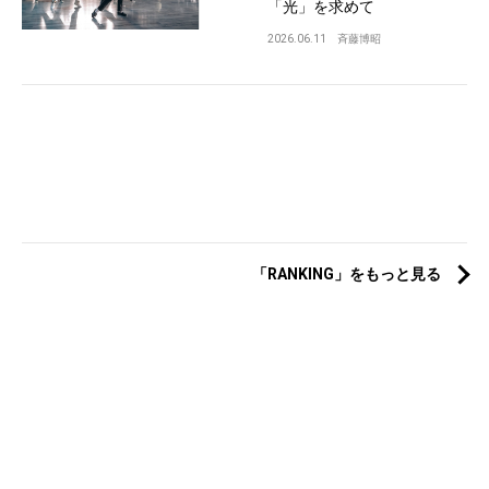
「光」を求めて
2026.06.11
斉藤博昭
「RANKING」をもっと見る