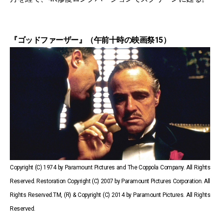
『ゴッドファーザー』（午前十時の映画祭15）
Copyright (C) 1974 by Paramount Pictures and The Coppola Company. All Rights
Reserved. Restoration Copyright (C) 2007 by Paramount Pictures Corporation. All
Rights Reserved.TM, (R) & Copyright (C) 2014 by Paramount Pictures. All Rights
Reserved.