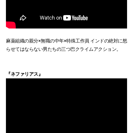
麻薬組織の親分×無職の中年×特殊工作員 インドの絶対に怒
らせてはならない男たちの三つ巴クライムアクション。
『ネファリアス』