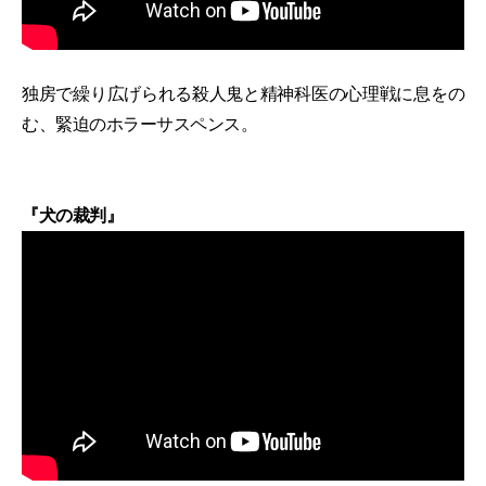
独房で繰り広げられる殺人鬼と精神科医の心理戦に息をの
む、緊迫のホラーサスペンス。
『犬の裁判』