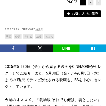
PAGES
1
2
3
お気に入りに保存
2025.05.29
CINEMORE編集部
映画
公開
テレビ
放送
まとめ
2025年5月30日（金）から始まる映画をCINEMOREがセレ
クトしてご紹介！また、5月30日（金）から6月5日（木）
までの1週間でテレビ放送される映画も、BSを中心にセレ
クトしています。
今週のオススメ、『劇場版 それでも俺は、妻としたい』