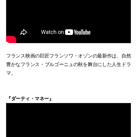
フランス映画の巨匠フランソワ・オゾンの最新作は、自然
豊かなフランス・ブルゴーニュの秋を舞台にした人生ドラ
マ。
『ダーティ・マネー』