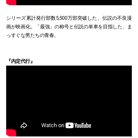
シリーズ累計発行部数5,500万部突破した、伝説の不良漫
画が映画化。「最強」の称号と伝説の単車を目指した、ま
っすぐな男たちの青春。
『内定代行』