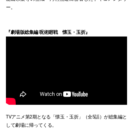
ー。
『劇場版総集編 呪術廻戦 懐玉・玉折』
TVアニメ第2期となる「懐玉・玉折」（全5話）が総集編と
して劇場に帰ってくる。