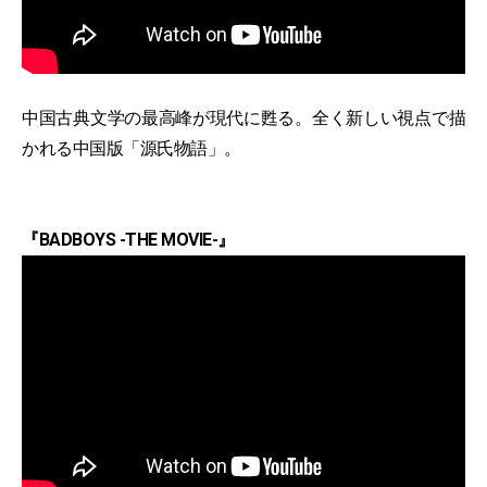
中国古典文学の最高峰が現代に甦る。全く新しい視点で描
かれる中国版「源氏物語」。
『BADBOYS -THE MOVIE-』