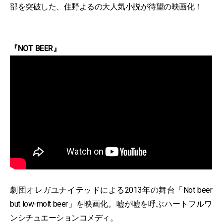
部を突破した、住野よるの大人気小説が待望の映画化！
『NOT BEER』
劇団オレガユナイテッドによる2013年の舞台「Not beer
but low-molt beer」を映画化。嘘が嘘を呼ぶハートフルワ
ンシチュエーションコメディ。