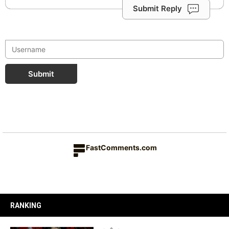
Submit Reply
Submit
FastComments.com
RANKING