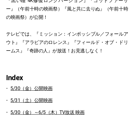
『黒い瞳 4K修復ロングバージョン』『ゴッドファーザ
ー』（午前十時の映画祭）『風と共に去りぬ』（午前十時
の映画祭）が公開！
テレビでは、『ミッション：インポッシブル／フォールア
ウト』『アラビアのロレンス』『フィールド・オブ・ドリ
ームス』『奇跡の人』が放送！お見逃しなく！
Index
5/30（金）公開映画
5/31（土）公開映画
5/30（金）～6/5（木）TV放送 映画