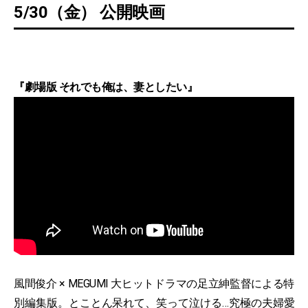
5/30（金） 公開映画
『劇場版 それでも俺は、妻としたい』
風間俊介 × MEGUMI 大ヒットドラマの足立紳監督による特
別編集版。とことん呆れて、笑って泣ける…究極の夫婦愛