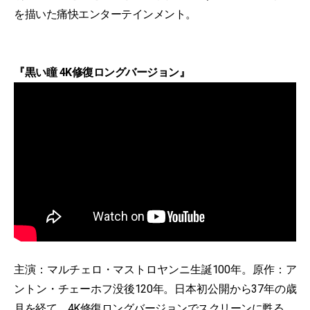
を描いた痛快エンターテインメント。
『黒い瞳 4K修復ロングバージョン』
主演：マルチェロ・マストロヤンニ生誕100年。原作：ア
ントン・チェーホフ没後120年。日本初公開から37年の歳
月を経て、4K修復ロングバージョンでスクリーンに甦る。