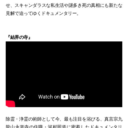
せ、スキャンダラスな私生活や謎多き死の真相にも新たな
見解で迫ってゆくドキュメンタリー。
『結界の寺』
除霊・浄霊の術師として今、最も注目を浴びる、真言宗九
龍山永楽寺の住職・河村照道に密着したドキュメンタリ