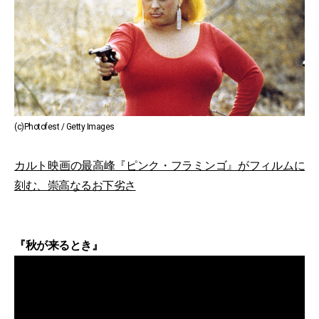
(c)Photofest / Getty Images
カルト映画の最高峰『ピンク・フラミンゴ』がフィルムに
刻む、崇高なるお下劣さ
『秋が来るとき』