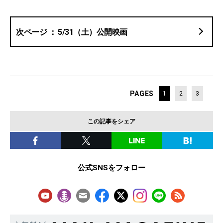
5/31（土）公開映画
PAGES
1
2
3
この記事をシェア
公式SNSをフォロー