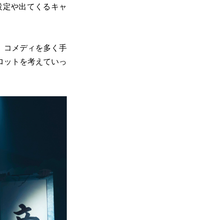
設定や出てくるキャ
、コメディを多く手
ロットを考えていっ