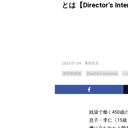
とは【Director’s Inte
香田史生
2025.07.04
INTERVIEW
Director’s Interview
バ
銭湯で働く450
息子・李仁（15