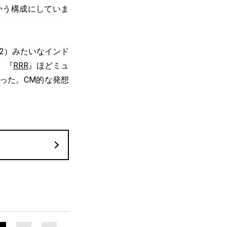
かう構成にしていま
22）みたいなインド
。『
RRR
』ほどミュ
った。CM的な発想