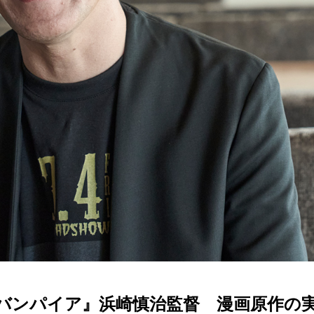
バンパイア』浜崎慎治監督 漫画原作の