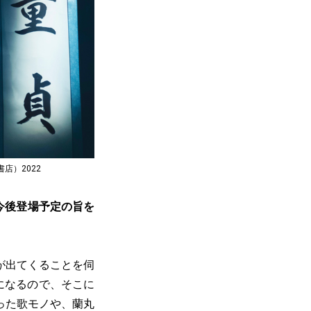
店）2022
今後登場予定の旨を
が出てくることを伺
になるので、そこに
った歌モノや、蘭丸