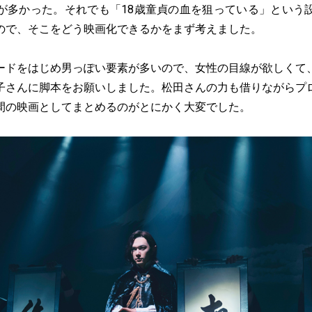
が多かった。それでも「18歳童貞の血を狙っている」という
ので、そこをどう映画化できるかをまず考えました。
ードをはじめ男っぽい要素が多いので、女性の目線が欲しくて
子さんに脚本をお願いしました。松田さんの力も借りながらプ
間の映画としてまとめるのがとにかく大変でした。