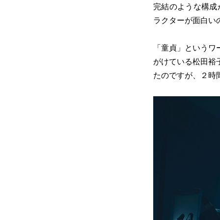
完結のような構成
ラクターが面白い
「童貞」というワ
がけている松田裕
たのですが、２時