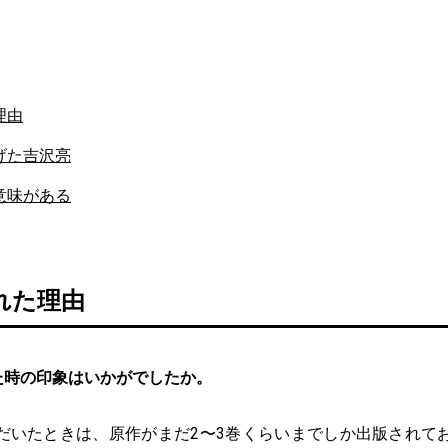
理由
げた吉沢亮
意味がある
れた理由
た時の印象はいかがでしたか。
だいたときは、原作がまだ2〜3巻くらいまでしか出版されて