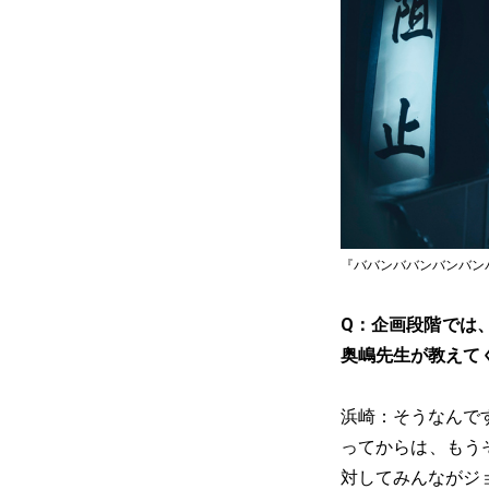
『ババンババンバンバンパ
Q：企画段階では
奥嶋先生が教えて
浜崎：そうなんで
ってからは、もう
対してみんながジ