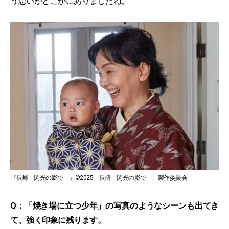
う思いがどこかにありましたね。
『長崎―閃光の影で―』©2025「長崎―閃光の影で―」製作委員会
Q：「焼き場に立つ少年」の写真のようなシーンも出てき
て、強く印象に残ります。