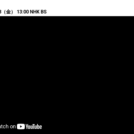
金） 13:00 NHK BS