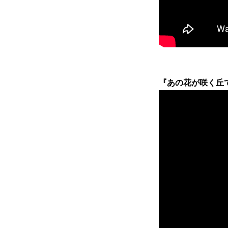
『あの花が咲く丘で、