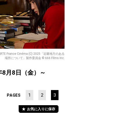
tions/ARTE France Cinéma (C) 2025「近畿地方のある
場所について」製作委員会 © 666 Films Inc.
5年8月8日（金）～
1
2
3
PAGES
お気に入りに保存