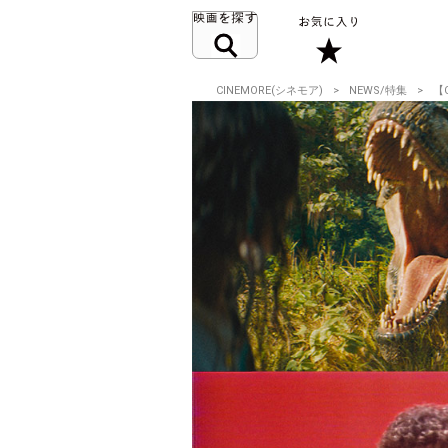
CINEMORE(シネモア)
NEWS/特集
【