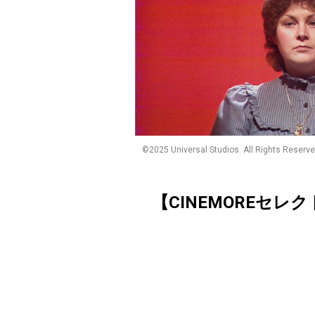
©2025 Universal Studios. All Rights Re
【CINEMOREセレ