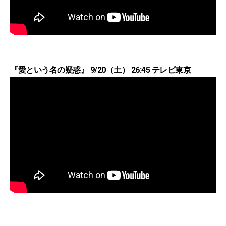
『愛という名の疑惑』 9/20（土） 26:45 テレビ東京