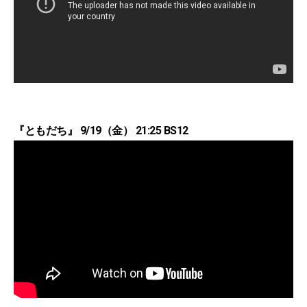
『ともだち』 9/19（金） 21:25 BS12