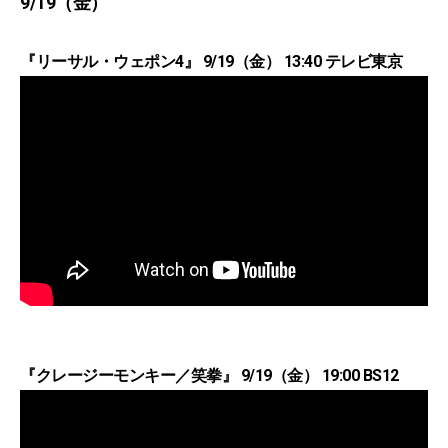
9/19（金）
『リーサル・ウェポン4』 9/19（金） 13:40 テレビ東京
『クレージーモンキー／笑拳』 9/19（金） 19:00 BS12