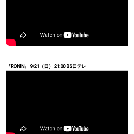
『RONIN』 9/21（日） 21:00 BS日テレ