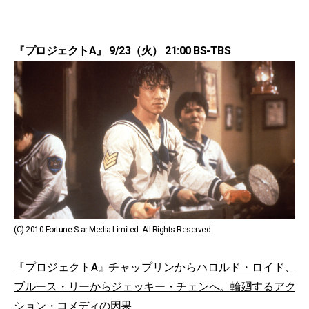
『プロジェクトA』 9/23（火） 21:00 BS-TBS
(C) 2010 Fortune Star Media Limited. All Rights Reserved.
『プロジェクトA』チャップリンからハロルド・ロイド、
ブルース・リーからジェッキー・チェンへ。輪廻するアク
ション・コメディの因果