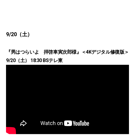
9/20（土）
『男はつらいよ 拝啓車寅次郎様』＜4Kデジタル修復版＞
9/20（土） 18:30 BSテレ東