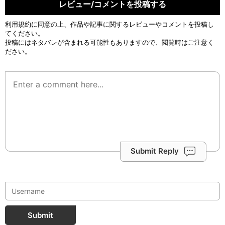
レビュー/コメントを投稿する
利用規約
に同意の上、作品や記事に関するレビューやコメントを投稿し
てください。
投稿にはネタバレが含まれる可能性もありますので、閲覧時はご注意く
ださい。
Submit Reply
Submit