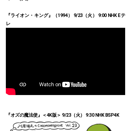
『ライオン・キング』（1994） 9/23（火） 9:00 NHK Eテ
レ
『オズの魔法使』＜4K版＞ 9/23（火） 9:30 NHK BSP4K