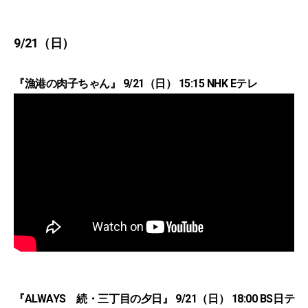
9/21（日）
『漁港の肉子ちゃん』 9/21（日） 15:15 NHK Eテレ
『ALWAYS 続・三丁目の夕日』 9/21（日） 18:00 BS日テ