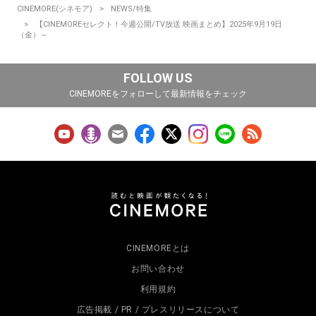
CINEMORE(シネモア)
NEWS/特集
【CINEMOREセレクト！今週公開/TV放送 映画まとめ】2025年9月19日
（金）～
FOLLOW US
CINEMOREをフォローして最新情報をチェック
CINEMOREとは
お問い合わせ
利用規約
広告掲載 / PR / プレスリリースについて