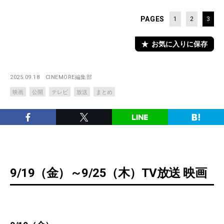
PAGES
1
2
3
お気に入りに保存
2025.09.18
CINEMORE編集部
映画
公開
テレビ
放送
まとめ
9/19（金）～9/25（木）TV放送 映画