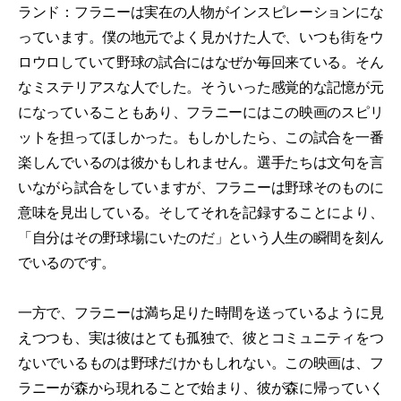
ランド：フラニーは実在の人物がインスピレーションにな
っています。僕の地元でよく見かけた人で、いつも街をウ
ロウロしていて野球の試合にはなぜか毎回来ている。そん
なミステリアスな人でした。そういった感覚的な記憶が元
になっていることもあり、フラニーにはこの映画のスピリ
ットを担ってほしかった。もしかしたら、この試合を一番
楽しんでいるのは彼かもしれません。選手たちは文句を言
いながら試合をしていますが、フラニーは野球そのものに
意味を見出している。そしてそれを記録することにより、
「自分はその野球場にいたのだ」という人生の瞬間を刻ん
でいるのです。
一方で、フラニーは満ち足りた時間を送っているように見
えつつも、実は彼はとても孤独で、彼とコミュニティをつ
ないでいるものは野球だけかもしれない。この映画は、フ
ラニーが森から現れることで始まり、彼が森に帰っていく