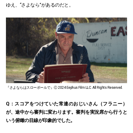
ゆえ、“さよなら”があるのだと。
『さよならはスローボールで』Ⓒ 2024 Eephus Film LLC. All Rights Reserved.
Q：スコアをつけていた常連のおじいさん（フラニー）
が、途中から審判に変わります。審判を実況席から行うと
いう俯瞰の目線が印象的でした。