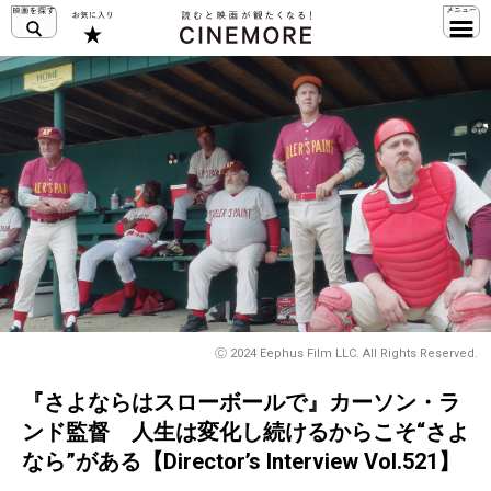
Ⓒ 2024 Eephus Film LLC. All Rights Reserved.
『さよならはスローボールで』カーソン・ラ
ンド監督 人生は変化し続けるからこそ“さよ
なら”がある【Director’s Interview Vol.521】