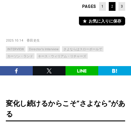
PAGES
1
2
3
お気に入りに保存
2025.10.14
香田史生
INTERVIEW
Director’s Interview
さよならはスローボールで
カーソン・ランド
キース・ウィリアム・リチャーズ
変化し続けるからこそ“さよなら”があ
る