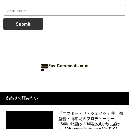
Submit
FastComments.com
あわせて読みたい
『アフター・ザ・クエイク』井上剛
監督 × 山本晃久プロデューサー
95年の物語を30年後の現代に届け