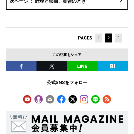
野球と映画、黄昏のとき
PAGES
1
2
3
この記事をシェア
公式SNSをフォロー