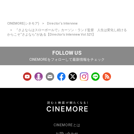
CINEMORE(シネモア)
Director‘s Interview
『さよならはスローボールで』カーソン・ランド監督 人生は変化し続ける
からこそ“さよなら”がある【Director’s Interview Vol.521】
FOLLOW US
CINEMOREをフォローして最新情報をチェック
CINEMOREとは
お問い合わせ