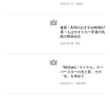
2026.01.10
相馬学
最新！A24のおすすめ映画67
選！もはやオスカー常連の気
鋭の映画会社
2025.03.18
SYO
『Michael／マイケル』スー
パースターの光と影、その
「光」を求めて
2026.06.11
斉藤博昭