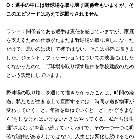
Q：選手の中には野球場を取り壊す関係者もいますが、そ
このエピソードはあえて深掘りされません。
ランド：関係者である選手は責任を感じていますが、家庭
を支えるための仕事がたまたま野球場の取り壊しになった
だけで、悪いのは決して彼ではない。そこは明確に描きま
した。ジェントリフィケーションについての映画にはした
くなかったので、野球場を取り壊す理由を学校建設のため
という設定にしています。
野球場の取り壊しを通じて描きたかったことは、時間の経
過。私たちが生きる上で直面するのは、時間が過ぎ物事が
変わっていくこと。年齢を重ねていくと、どこかで“さよな
ら”をしなければいけないときはやってくる。私たちは生
涯“さよなら”を言い続けていくわけで、その一つ一つに明
確な理由があるわけではない。人生とは変化し続けるもの