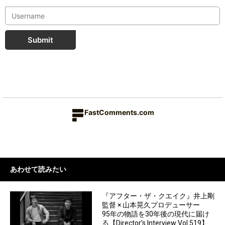
Submit
FastComments.com
あわせて読みたい
『アフター・ザ・クエイク』井上剛
監督 × 山本晃久プロデューサー
95年の物語を30年後の現代に届け
る【Director’s Interview Vol.519】