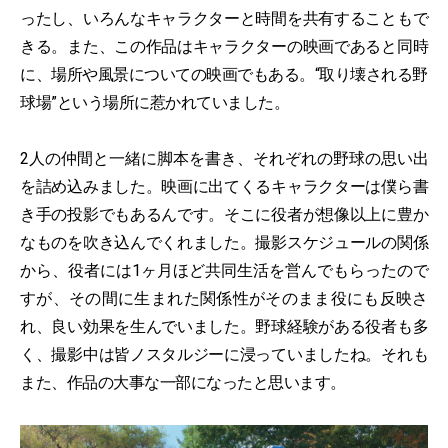
ったし、いろんなキャラクターと時間を共有することもで
きる。また、この作品はキャラクターの映画であると同時
に、場所や風景についての映画でもある。“取り壊される野
球場”という場所に惹かれていました。
2人の仲間と一緒に脚本を書き、それぞれの野球の思い出
を詰め込みました。映画に出てくるキャラクターは僕ら書
き手の投影でもあるんです。そこに役者が想像以上に豊か
なものを吹き込んでくれました。撮影スケジュールの関係
から、役者には1ヶ月ほど共同生活を営んでもらったので
すが、その間に生まれた関係性がそのまま役にも反映さ
れ、良い効果を生んでいました。野球経験がある役者も多
く、撮影中は皆ノスタルジーに浸っていましたね。それも
また、作品の大事な一部になったと思います。