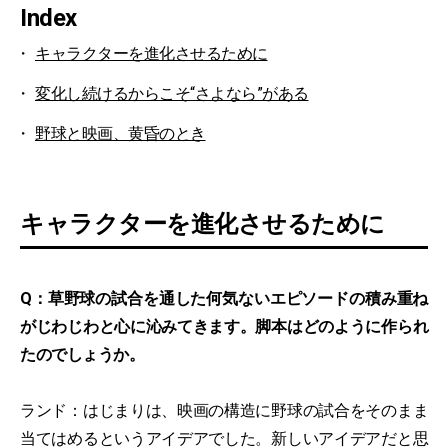
Index
キャラクターを進化させるために
変化し続けるからこそ“さよなら”がある
野球と映画、黄昏のとき
キャラクターを進化させるために
Q：草野球の試合を通した何気ないエピソードの積み重ね
がじわじわと心に沁みてきます。脚本はどのように作られ
たのでしょうか。
ランド：はじまりは、映画の構造に野球の試合をそのまま
当てはめるというアイデアでした。新しいアイデアだと思