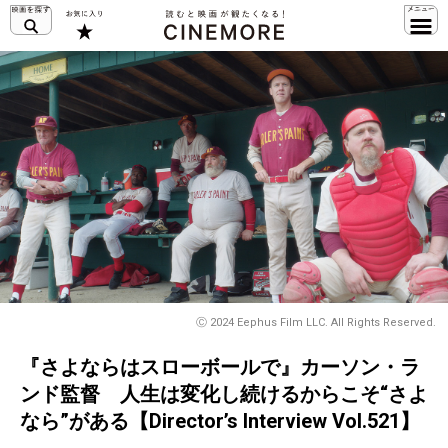
Ⓒ 2024 Eephus Film LLC. All Rights Reserved.
『さよならはスローボールで』カーソン・ラ
ンド監督 人生は変化し続けるからこそ“さよ
なら”がある【Director’s Interview Vol.521】