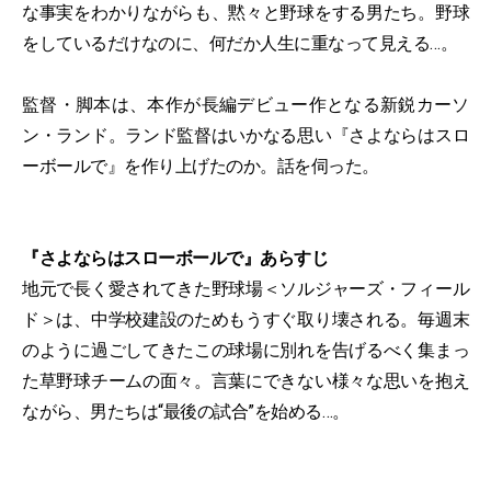
な事実をわかりながらも、黙々と野球をする男たち。野球
をしているだけなのに、何だか人生に重なって見える…。
監督・脚本は、本作が長編デビュー作となる新鋭カーソ
ン・ランド。ランド監督はいかなる思い『さよならはスロ
ーボールで』を作り上げたのか。話を伺った。
『さよならはスローボールで』あらすじ
地元で長く愛されてきた野球場＜ソルジャーズ・フィール
ド＞は、中学校建設のためもうすぐ取り壊される。毎週末
のように過ごしてきたこの球場に別れを告げるべく集まっ
た草野球チームの面々。言葉にできない様々な思いを抱え
ながら、男たちは“最後の試合”を始める…。