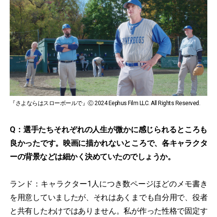
『さよならはスローボールで』Ⓒ 2024 Eephus Film LLC. All Rights Reserved.
Q：選手たちそれぞれの人生が微かに感じられるところも
良かったです。映画に描かれないところで、各キャラクタ
ーの背景などは細かく決めていたのでしょうか。
ランド：キャラクター1人につき数ページほどのメモ書き
を用意していましたが、それはあくまでも自分用で、役者
と共有したわけではありません。私が作った性格で固定す