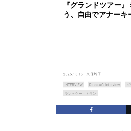
『グランドツアー』
う、自由でアナーキーなナラ
久保玲子
2025.10.15
INTERVIEW
Director’s Interview
グ
ラン＝ケー・トラン