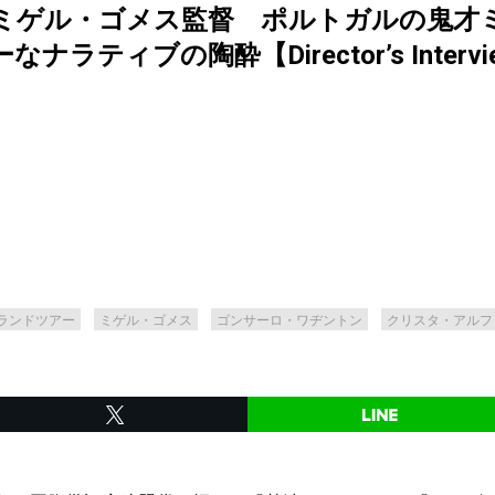
ミゲル・ゴメス監督 ポルトガルの鬼才
ティブの陶酔【Director’s Interview
ランドツアー
ミゲル・ゴメス
ゴンサーロ・ワヂントン
クリスタ・アルフ