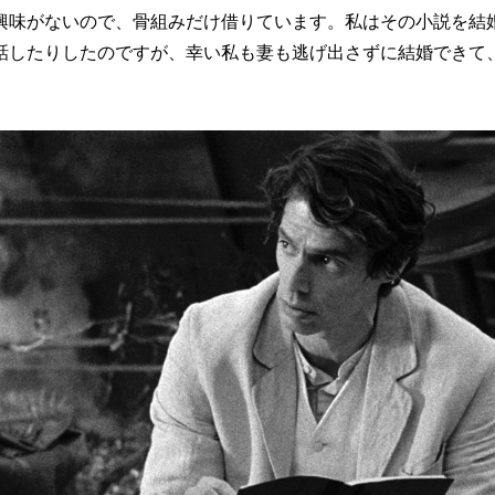
興味がないので、骨組みだけ借りています。私はその小説を結
話したりしたのですが、幸い私も妻も逃げ出さずに結婚できて