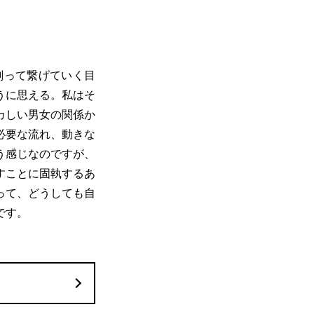
削って繋げていく目
うに思える。私はそ
カしい男女の関係か
必要な流れ、動きな
う感じなのですが、
すことに固執するあ
って、どうしても自
です。