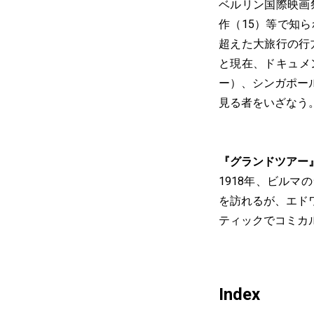
ベルリン国際映画
作（15）等で知
超えた大旅行の行
と現在、ドキュメ
ー）、シンガポー
見る者をいざなう
『グランドツアー
1918年、ビル
を訪れるが、エド
ティックでコミカ
Index