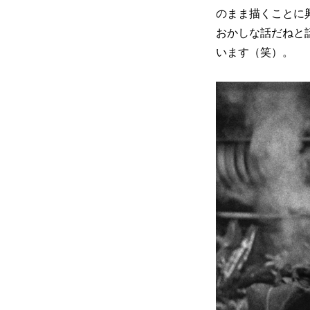
のまま描くことに
おかしな話だねと
います（笑）。