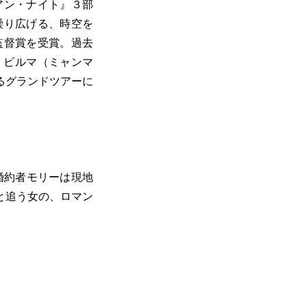
アン・ナイト』３部
繰り広げる、時空を
監督賞を受賞。過去
、ビルマ（ミャンマ
るグランドツアーに
婚約者モリーは現地
と追う女の、ロマン