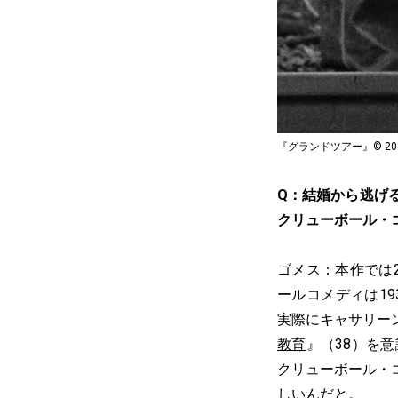
『グランドツアー』© 2024 – Um
Q：結婚から逃げ
クリューボール・
ゴメス：本作では
ールコメディは1
実際にキャサリー
教育
』（38）を
クリューボール・
しいんだと。