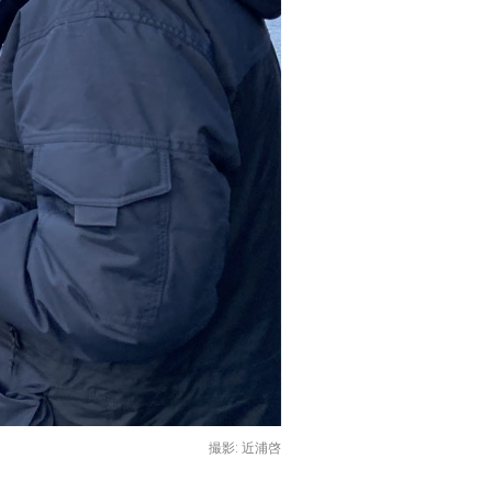
撮影: 近浦啓