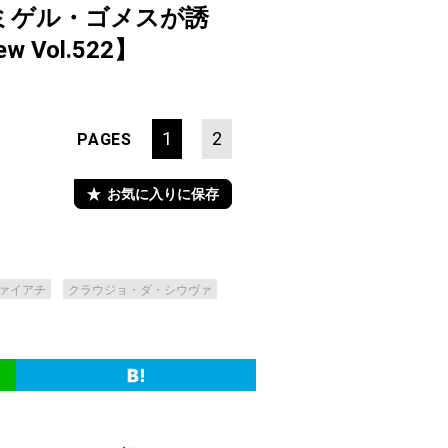
ミゲル・ゴメスが誘
 Vol.522】
1
2
PAGES
お気に入りに保存
ァイアチ
クラウジョ・ダ・シウヴァ