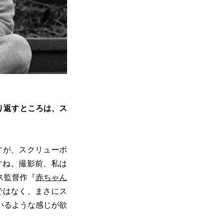
り返すところは、ス
すが、スクリューボ
すね。撮影前、私は
ス監督作『
赤ちゃん
ではなく、まさにス
いるような感じが欲