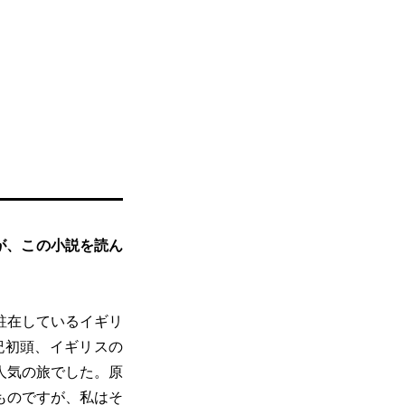
が、この小説を読ん
駐在しているイギリ
紀初頭、イギリスの
人気の旅でした。原
ものですが、私はそ