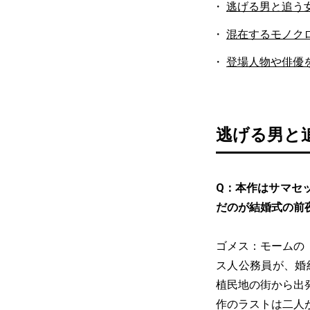
逃げる男と追う
混在するモノク
登場人物や俳優
逃げる男と
Q：本作はサマセ
だのが結婚式の前
ゴメス：モームの
ス人公務員が、婚
植民地の街から出
作のラストは二人