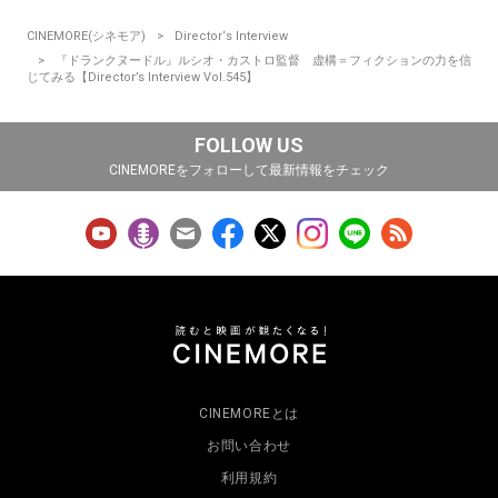
CINEMORE(シネモア)
Director‘s Interview
『ドランクヌードル』ルシオ・カストロ監督 虚構＝フィクションの力を信
じてみる【Director’s Interview Vol.545】
FOLLOW US
CINEMOREをフォローして最新情報をチェック
CINEMOREとは
お問い合わせ
利用規約