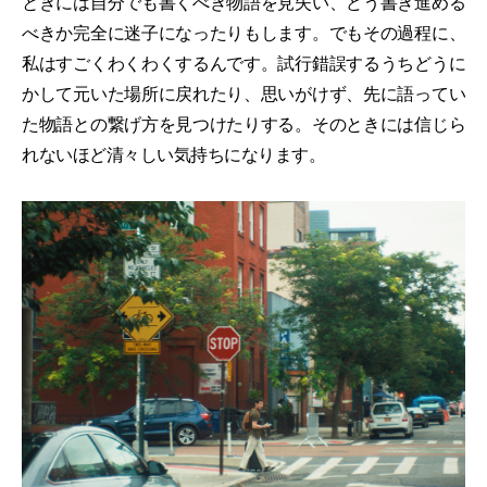
ときには自分でも書くべき物語を見失い、どう書き進める
べきか完全に迷子になったりもします。でもその過程に、
私はすごくわくわくするんです。試行錯誤するうちどうに
かして元いた場所に戻れたり、思いがけず、先に語ってい
た物語との繋げ方を見つけたりする。そのときには信じら
れないほど清々しい気持ちになります。