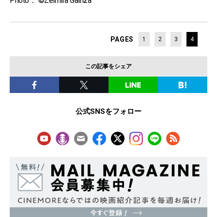
Photo： ©︎Zelmira Gainza
PAGES
1
2
3
4
この記事をシェア
公式SNSをフォロー