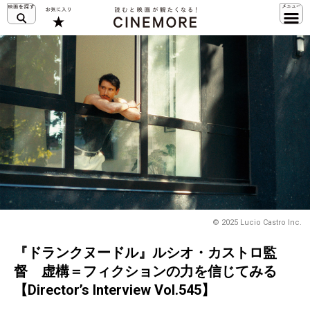
© 2025 Lucio Castro Inc.
『ドランクヌードル』ルシオ・カストロ監
督 虚構＝フィクションの力を信じてみる
【Director’s Interview Vol.545】