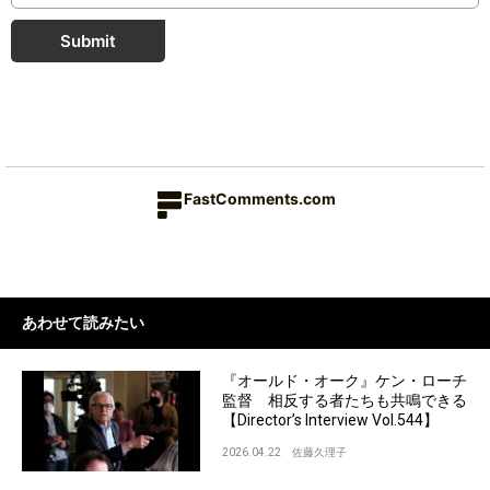
Submit
FastComments.com
あわせて読みたい
『オールド・オーク』ケン・ローチ
監督 相反する者たちも共鳴できる
【Director’s Interview Vol.544】
2026.04.22
佐藤久理子