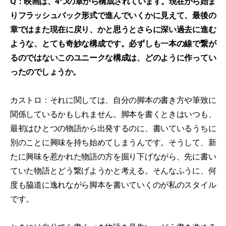
Q：映画は、4つの章から構成されています。現在から始ま
りフラッシュバック形式で進んでいくかに見えて、最後の
章ではまた現在に戻り、かと思うとさらに深い過去に進む
ような、とても奇妙な構成です。必ずしも一本の線で繋が
るのではないこのユニークな構成は、どのように作ってい
ったのでしょうか。
カストロ：それに関しては、自分の脚本の書き方や筆致に
関係しているかもしれません。脚本を書くときはいつも、
最初はひとつの物語から出発するのに、書いているうちに
別のことに興味を持ち始めてしまうんです。そうして、新
たに興味を惹かれた物語の方を掘り下げながら、先に書い
ていた物語とどう繋げようかと考える。そんなふうに、何
度も脇道に逸れながら脚本を書いていくのが私のスタイル
です。