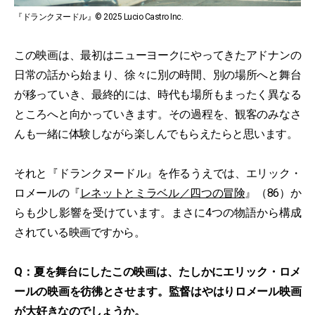
『ドランクヌードル』© 2025 Lucio Castro Inc.
この映画は、最初はニューヨークにやってきたアドナンの
日常の話から始まり、徐々に別の時間、別の場所へと舞台
が移っていき、最終的には、時代も場所もまったく異なる
ところへと向かっていきます。その過程を、観客のみなさ
んも一緒に体験しながら楽しんでもらえたらと思います。
それと『ドランクヌードル』を作るうえでは、エリック・
ロメールの『
レネットとミラベル／四つの冒険
』（86）か
らも少し影響を受けています。まさに4つの物語から構成
されている映画ですから。
Q：夏を舞台にしたこの映画は、たしかにエリック・ロメ
ールの映画を彷彿とさせます。監督はやはりロメール映画
が大好きなのでしょうか。