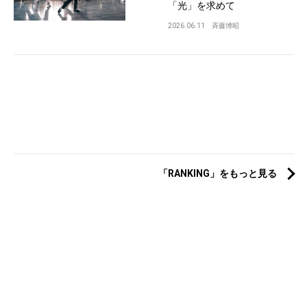
「光」を求めて
2026.06.11
斉藤博昭
「RANKING」をもっと見る