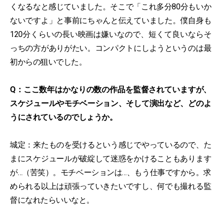
くなるなと感じていました。そこで「これ多分80分もいか
ないですよ」と事前にちゃんと伝えていました。僕自身も
120分くらいの長い映画は嫌いなので、短くて良いならそ
っちの方がありがたい。コンパクトにしようというのは最
初からの狙いでした。
Q：ここ数年はかなりの数の作品を監督されていますが、
スケジュールやモチベーション、そして演出など、どのよ
うにされているのでしょうか。
城定：来たものを受けるという感じでやっているので、た
まにスケジュールが破綻して迷惑をかけることもあります
が…（苦笑）。モチベーションは…、もう仕事ですから。求
められる以上は頑張っていきたいですし、何でも撮れる監
督になれたらいいなと。