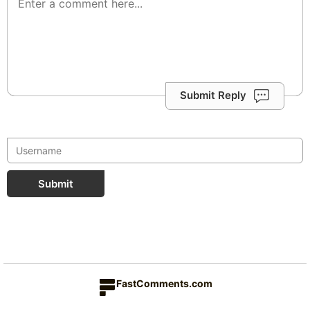
Submit Reply
Submit
FastComments.com