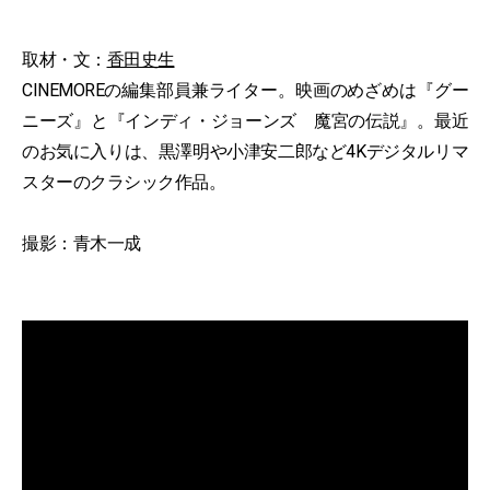
取材・文：
香田史生
CINEMOREの編集部員兼ライター。映画のめざめは『グー
ニーズ』と『インディ・ジョーンズ 魔宮の伝説』。最近
のお気に入りは、黒澤明や小津安二郎など4Kデジタルリマ
スターのクラシック作品。
撮影：青木一成