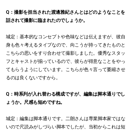
Q：撮影を担当された渡邊雅紀さんとはどのようなことを
話されて撮影に臨まれたのでしょうか。
城定：基本的なコンセプトや色味などは伝えますが、彼自
身も色々考えるタイプなので、向こうが持ってきたものと
こちらの思いをすり合わせて撮影しました。優秀なスタッ
フとキャストが揃っているので、彼らが得意なことをやっ
てもらうようにしています。こちらが色々言って萎縮させ
るのは良くないですから。
Q：時系列が入れ替わる構成ですが、編集は脚本通りでし
ょうか。尺感も短めですね。
城定：編集は脚本通りです。二朗さんは専業脚本家ではな
いので尺読みがしづらい脚本でしたが、当初からこれは短