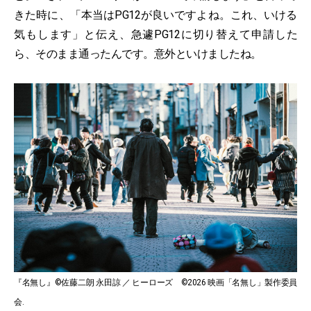
きた時に、「本当はPG12が良いですよね。これ、いける
気もします」と伝え、急遽PG12に切り替えて申請した
ら、そのまま通ったんです。意外といけましたね。
『名無し』©佐藤二朗 永田諒 ／ ヒーローズ ©2026 映画「名無し」製作委員
会.