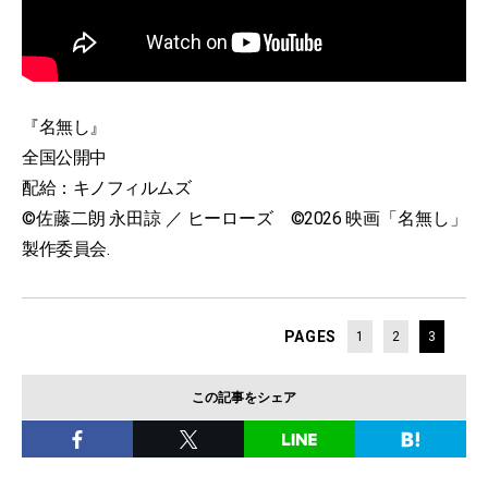
『名無し』
全国公開中
配給：キノフィルムズ
©佐藤二朗 永田諒 ／ ヒーローズ ©2026 映画「名無し」
製作委員会.
PAGES
1
2
3
この記事をシェア