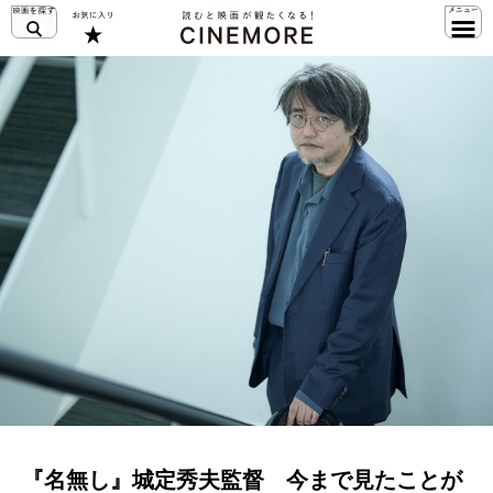
『名無し』城定秀夫監督 今まで見たことが