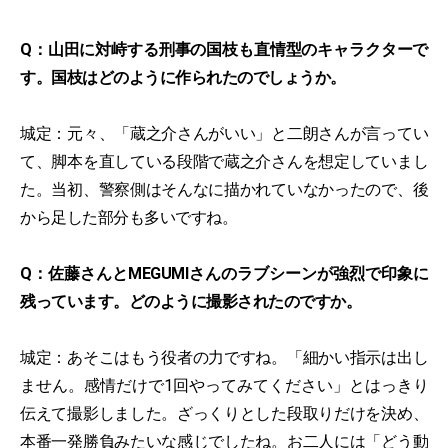
Q：山田に対峙する刑事の国枝も直情型のキャラクターで
す。国枝はどのように作られたのでしょうか。
城定：元々、「蔵之介さんがいい」と二朗さんが言ってい
て、脚本を直している段階で蔵之介さんを想定していまし
た。当初、警察側はそんなに描かれていなかったので、後
から足した部分も多いですね。
Q：佐藤さんとMEGUMIさんのラブシーンが強烈で印象に
残っています。どのように撮影されたのですか。
城定：あそこはもう役者の力ですね。「細かい指示は出し
ません。感情だけで1回やってみてください」とはっきり
伝えて撮影しました。ざっくりとした段取りだけを決め、
本番一発勝負みたいな感じでしたね。お二人には「どう動