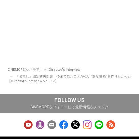
CINEMORE(シネモア)
Director‘s Interview
『名無し』城定秀夫監督 今まで見たことがない“変な映画”を作りたかった
【Director’s Interview Vol.553】
FOLLOW US
CINEMOREをフォローして最新情報をチェック