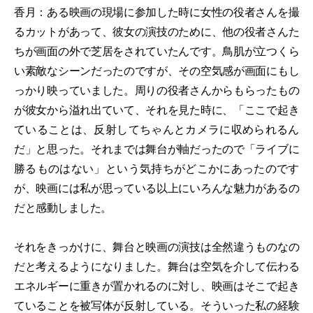
香月：ある映画の現場に参加した時に女性の役者さんを撮
るカットがあって、彼女の演技のために、他の役者さんた
ちが画面の外で芝居をされていたんです。鳥肌が立つくら
い素敵なシーンだったのですが、その空気感が画面にもし
っかり映っていました。周りの役者さんからもらったもの
が彼女から溢れ出ていて、それを見た時に、「ここで起き
ていることは、反射してちゃんとカメラに収められるん
だ」と思った。それまでは舞台が軸だったので「ライブに
勝るものはない」という気持ちがどこかにあったのです
が、映画には私が思っている以上にいろんな魅力があるの
だと感動しました。
それをきっかけに、舞台と映画の演技は全然違うものなの
だと考えるようになりました。舞台は空気を介して伝わる
エネルギーに重きが置かれるのに対し、映画はそこで起き
ていることを被写体が反射している。そういった私の経験