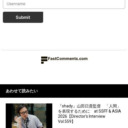
Submit
FastComments.com
あわせて読みたい
『shady』山田日貴監督 「人間」
を表現するために at SSFF & ASIA
2026【Director’s Interview
Vol.559】