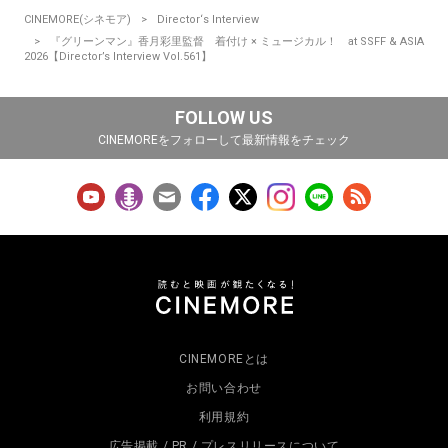
CINEMORE(シネモア)
Director‘s Interview
『グリーンマン』香月彩里監督 着付け × ミュージカル！ at SSFF & ASIA
2026【Director’s Interview Vol.561】
FOLLOW US
CINEMOREをフォローして最新情報をチェック
CINEMOREとは
お問い合わせ
利用規約
広告掲載 / PR / プレスリリースについて