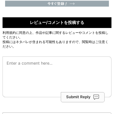
レビュー/コメントを投稿する
利用規約
に同意の上、作品や記事に関するレビューやコメントを投稿し
てください。
投稿にはネタバレが含まれる可能性もありますので、閲覧時はご注意く
ださい。
Submit Reply