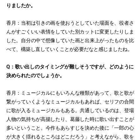
りましたか。
香月：当初は引きの画を使おうとしていた場面を、役者さ
んがすごくいい表情をしていた別カットに変更したりしま
した。自分の中で想像していた画と出来上がったものを比
べて、構築し直していくことが必要だなと感じましたね。
Q：歌い出しのタイミングが難しそうですが、どのように
決められたのでしょうか。
香月：ミュージカルにもいろんな種類があって、歌と歌が
繋がっていくようなミュージカルもあれば、セリフの合間
に歌が入るミュージカルもある。共通しているのは、登場
人物の気持ちが高揚したり、葛藤した時に歌い出すことが
多いということ。今作もあらすじを決めた後に「一郎の心
が大きく揺れるところはどこだろう」と考えながら、歌を