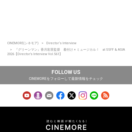
CINEMORE(シネモア)
Director‘s Interview
『グリーンマン』香月彩里監督 着付け × ミュージカル！ at SSFF & ASIA
2026【Director’s Interview Vol.561】
FOLLOW US
CINEMOREをフォローして最新情報をチェック