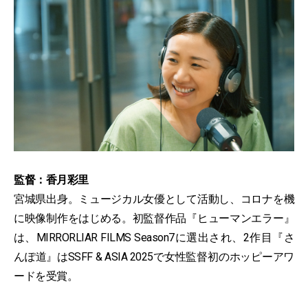
監督：香月彩里
宮城県出身。ミュージカル女優として活動し、コロナを機
に映像制作をはじめる。初監督作品『ヒューマンエラー』
は、MIRRORLIAR FILMS Season7に選出され、2作目『さ
んぽ道』はSSFF & ASIA 2025で女性監督初のホッピーアワ
ードを受賞。