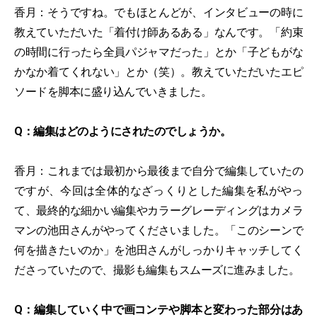
香月：そうですね。でもほとんどが、インタビューの時に
教えていただいた「着付け師あるある」なんです。「約束
の時間に行ったら全員パジャマだった」とか「子どもがな
かなか着てくれない」とか（笑）。教えていただいたエピ
ソードを脚本に盛り込んでいきました。
Q：編集はどのようにされたのでしょうか。
香月：これまでは最初から最後まで自分で編集していたの
ですが、今回は全体的なざっくりとした編集を私がやっ
て、最終的な細かい編集やカラーグレーディングはカメラ
マンの池田さんがやってくださいました。「このシーンで
何を描きたいのか」を池田さんがしっかりキャッチしてく
ださっていたので、撮影も編集もスムーズに進みました。
Q：編集していく中で画コンテや脚本と変わった部分はあ