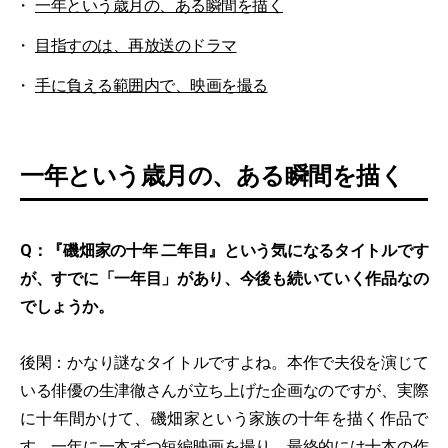
一年という歳月の、ある瞬間を描く
目指すのは、再放送のドラマ
手に負える範囲内で、映画を撮る
一年という歳月の、ある瞬間を描く
Q：『磯畑家の十年 二年目』という気になるタイトルです
が、すでに「一年目」があり、今後も続いていく作品なの
でしょうか。
後閑：かなり謎なタイトルですよね。本作で夫役を演じて
いる俳優の生津徹さんが立ち上げた企画なのですが、実際
に十年間かけて、磯畑家という家族の十年を描く作品で
す。一年に一本ずつ短編映画を撮り、最終的には十本の作