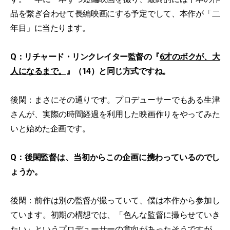
品を繋ぎ合わせて長編映画にする予定でして、本作が「二
年目」に当たります。
Q：リチャード・リンクレイター監督の『
6才のボクが、大
人になるまで。
』（14）と同じ方式ですね。
後閑：まさにその通りです。プロデューサーでもある生津
さんが、実際の時間経過を利用した映画作りをやってみた
いと始めた企画です。
Q：後閑監督は、当初からこの企画に携わっているのでし
ょうか。
後閑：前作は別の監督が撮っていて、僕は本作から参加し
ています。初期の構想では、「色んな監督に撮らせていき
たい」というプロデューサーの意向があったそうですが、