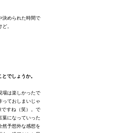
や決められた時間で
けど。
ことでしょうか。
現場は楽しかったで
作っておしまいじゃ
錬ですね（笑）。で
言葉になっていった
全然予想外な感想を