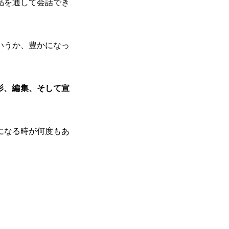
品を通して会話でき
いうか、豊かになっ
影、編集、そして宣
になる時が何度もあ