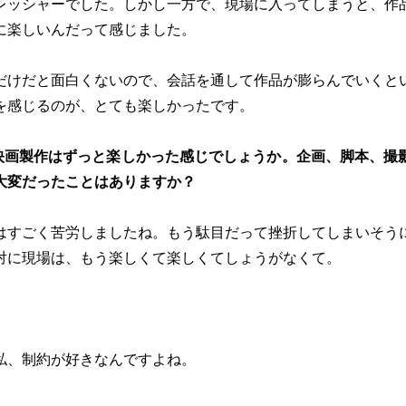
レッシャーでした。しかし一方で、現場に入ってしまうと、作
に楽しいんだって感じました。
けだと面白くないので、会話を通して作品が膨らんでいくと
を感じるのが、とても楽しかったです。
映画製作はずっと楽しかった感じでしょうか。企画、脚本、撮
大変だったことはありますか？
はすごく苦労しましたね。もう駄目だって挫折してしまいそう
対に現場は、もう楽しくて楽しくてしょうがなくて。
私、制約が好きなんですよね。