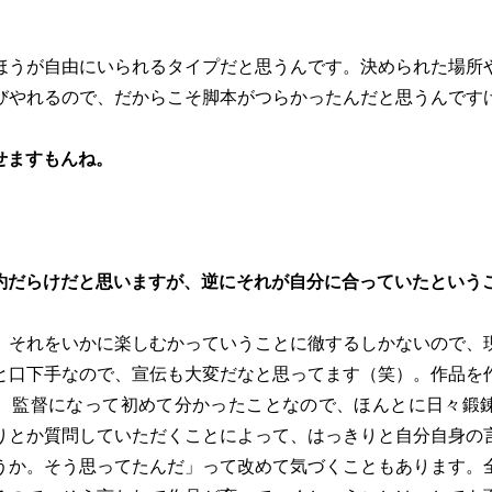
ほうが自由にいられるタイプだと思うんです。決められた場所
びやれるので、だからこそ脚本がつらかったんだと思うんです
せますもんね。
約だらけだと思いますが、逆にそれが自分に合っていたという
。それをいかに楽しむかっていうことに徹するしかないので、
と口下手なので、宣伝も大変だなと思ってます（笑）。作品を
、監督になって初めて分かったことなので、ほんとに日々鍛
りとか質問していただくことによって、はっきりと自分自身の
うか。そう思ってたんだ」って改めて気づくこともあります。