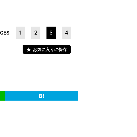
1
2
3
4
GES
お気に入りに保存