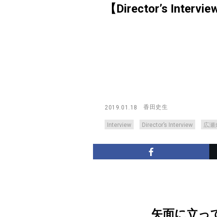
【Director’s Intervie
香田史生
2019.01.18
Interview
Director’s Interview
広瀬
矢面に立っ