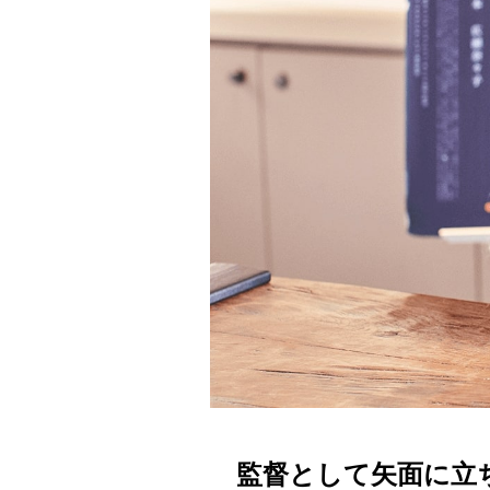
監督として矢面に立