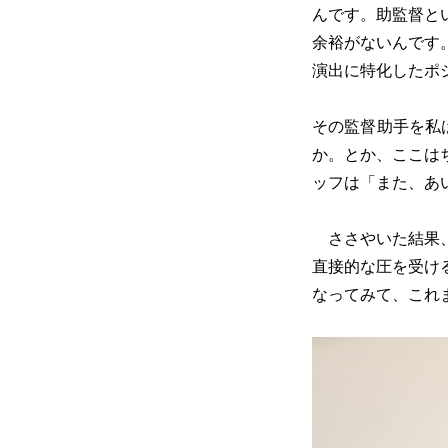
んです。助監督と
余裕がないんです
演出に特化したポ
その監督助手を私
か。とか、ここは
ッフは「また、あ
ささやいた結果、
直接的な圧を受け
なってみて、これ