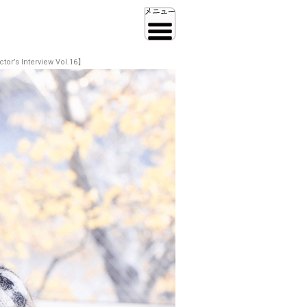
terview Vol.16】