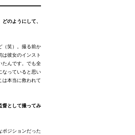
。どのようにして、
ど（笑）。撮る前か
初は彼女のインスト
いたんです。でも全
になっていると思い
こは本当に救われて
監督として撮ってみ
なポジションだった