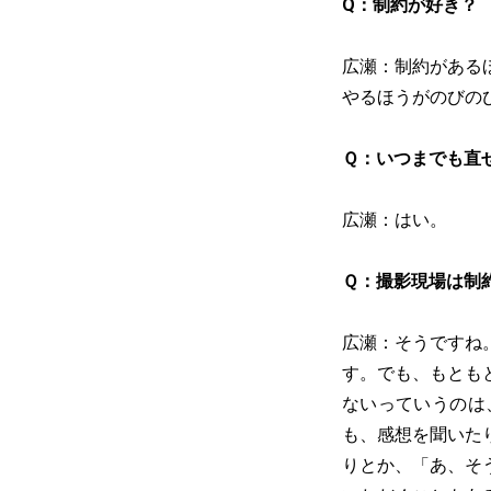
Q：制約が好き？
広瀬：制約がある
やるほうがのびの
Ｑ：いつまでも直
広瀬：はい。
Ｑ：撮影現場は制
広瀬：そうですね
す。でも、もとも
ないっていうのは
も、感想を聞いた
りとか、「あ、そ