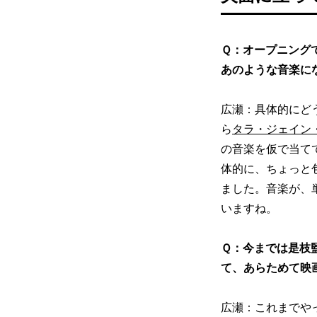
Ｑ：オープニング
あのような音楽に
広瀬：具体的にど
ら
タラ・ジェイン
の音楽を仮で当て
体的に、ちょっと
ました。音楽が、
いますね。
Ｑ：今までは是枝
て、あらためて映
広瀬：これまでや