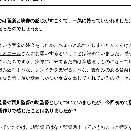
では音楽と映像の感じがすごくて、一気に持っていかれました
なったのでしょうか。
ういう音楽の注文をしたか、ちょっと忘れてしまったんですけ
・オニール
さんにお願いするということは決めていました。最
ていたのですが、実際に出来てきた曲は全然違うものになって
包み込むような、シンイチを見守るような、暖かみのある音楽
単なる暗く渋い映画じゃない要素を出してくれているので、そ
監督や西川監督の助監督としてついていましたが、今回初めて
画作りで感じたことはありましたか？
っていたのは、助監督ではなく監督助手っていうちょっと特殊