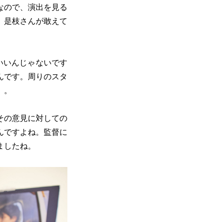
なので、演出を見る
、是枝さんが敢えて
いいんじゃないです
んです。周りのスタ
）。
その意見に対しての
んですよね。監督に
ましたね。