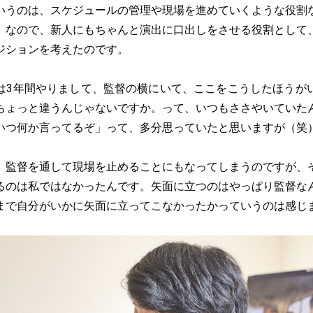
いうのは、スケジュールの管理や現場を進めていくような役割
。なので、新人にもちゃんと演出に口出しをさせる役割として
ジションを考えたのです。
は3年間やりまして、監督の横にいて、ここをこうしたほうが
ちょっと違うんじゃないですか。って、いつもささやいていた
いつ何か言ってるぞ」って、多分思っていたと思いますが（笑
監督を通して現場を止めることにもなってしまうのですが、
るのは私ではなかったんです。矢面に立つのはやっぱり監督な
まで自分がいかに矢面に立ってこなかったかっていうのは感じ