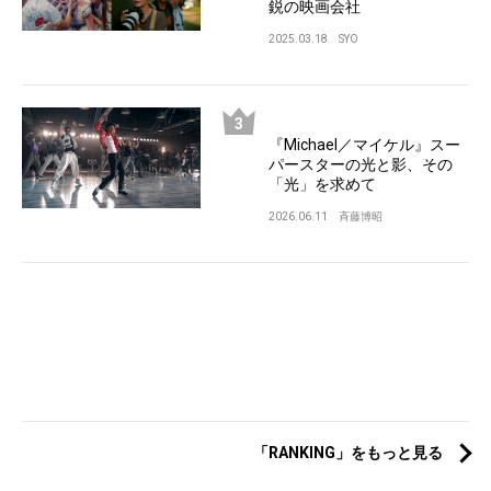
鋭の映画会社
2025.03.18
SYO
『Michael／マイケル』スー
パースターの光と影、その
「光」を求めて
2026.06.11
斉藤博昭
「RANKING」をもっと見る