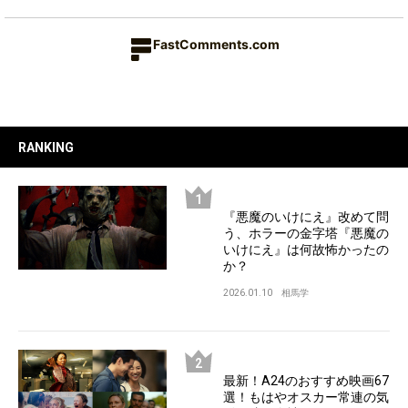
FastComments.com
RANKING
『悪魔のいけにえ』改めて問
う、ホラーの金字塔『悪魔の
いけにえ』は何故怖かったの
か？
2026.01.10
相馬学
最新！A24のおすすめ映画67
選！もはやオスカー常連の気