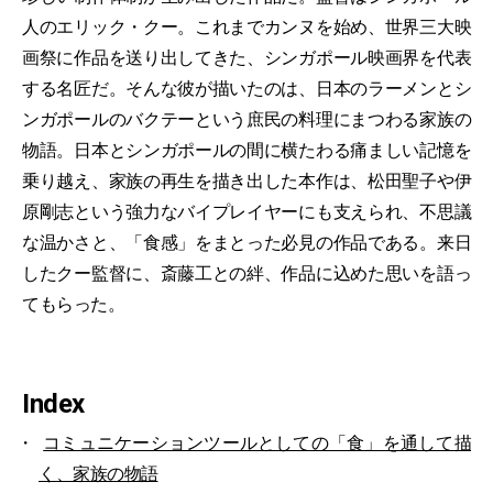
人のエリック・クー。これまでカンヌを始め、世界三大映
画祭に作品を送り出してきた、シンガポール映画界を代表
する名匠だ。そんな彼が描いたのは、日本のラーメンとシ
ンガポールのバクテーという庶民の料理にまつわる家族の
物語。日本とシンガポールの間に横たわる痛ましい記憶を
乗り越え、家族の再生を描き出した本作は、松田聖子や伊
原剛志という強力なバイプレイヤーにも支えられ、不思議
な温かさと、「食感」をまとった必見の作品である。来日
したクー監督に、斎藤工との絆、作品に込めた思いを語っ
てもらった。
Index
コミュニケーションツールとしての「食」を通して描
く、家族の物語