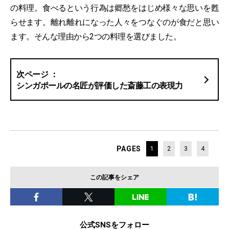
の料理。食べるという行為は郷愁をはじめ様々な思いを甦
らせます。離れ離れになった人々をつなぐのが食だと思い
ます。そんな理由から2つの料理を選びました。
シンガポールの名匠が評価した斎藤工の表現力
PAGES
1
2
3
4
この記事をシェア
公式SNSをフォロー