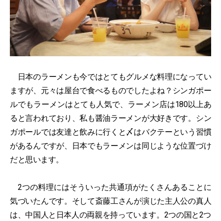
日本のラーメンも今ではとてもグルメな料理になってい
ますが、元々は屋台で食べるものでしたよね？シンガポー
ルでもラーメンはとても人気で、ラーメン店は180以上あ
ると言われており、私も醤油ラーメンが大好きです。シン
ガポールでは友達と飲みに行くと〆はバクテーという習慣
があるんですが、日本でもラーメンは同じような位置づけ
だと思います。
2つの料理にはそういった共通項がたくさんあることに
気づいたんです。そして斎藤工さんが演じた主人公の真人
は、中国人と日本人の両親を持っています。2つの国と2つ