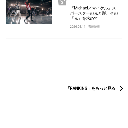
『Michael／マイケル』スー
パースターの光と影、その
「光」を求めて
2026.06.11
斉藤博昭
「RANKING」をもっと見る