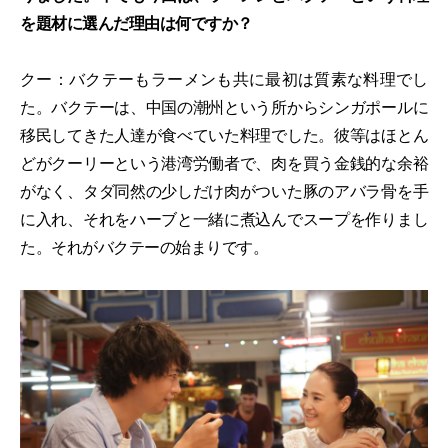
を題材に選んだ理由は何ですか？
クー：バクテーもラーメンも共に最初は質素な料理でし
た。バクテーは、中国の潮州という所からシンガポールに
移民してきた人達が食べていた料理でした。彼等はほとん
どがクーリーという港湾労働者で、肉を買う金銭的な余裕
がなく、タダ同然の少しだけ肉がついた豚のアバラ骨を手
に入れ、それをハーブと一緒に煮込んでスープを作りまし
た。それがバクテーの始まりです。