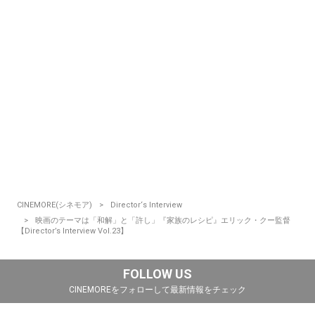
CINEMORE(シネモア)
Director‘s Interview
映画のテーマは「和解」と「許し」『家族のレシピ』エリック・クー監督
【Director’s Interview Vol.23】
FOLLOW US
CINEMOREをフォローして最新情報をチェック