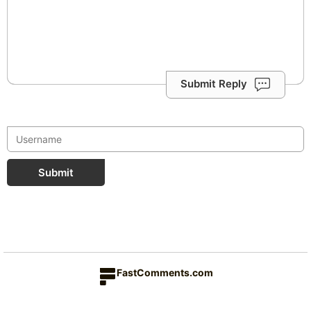
Submit Reply
Submit
FastComments.com