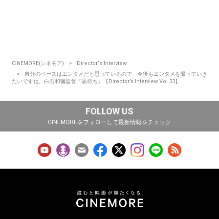
CINEMORE(シネモア)
Director‘s Interview
自分のベースはエンタメだと思っているので、今後もエンタメを撮っていき
たいですね。白石和彌監督『凪待ち』【Director’s Interview Vol.33】
FOLLOW US
CINEMOREをフォローして最新情報をチェック