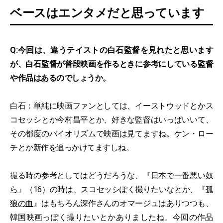
ベースはエンタメだと思っています
Q:今回は、違うテイストの白石監督を見れたと思います
が、白石監督が普段映画を作るときに参考にしている監督
や作品はあるのでしょうか。
白石：単純に映画ファンとしては、イーストウッドとかス
コセッシとか今村昌平とか、好きな監督はいっぱいいて、
その都度のバイオリズムで映画は見てますね。ケン・ロー
チとか新作を追っかけてますしね。
撮る時の参考としてはどうだろうな、『
日本で一番悪い奴
ら
』（16）の時は、スコセッシぽく撮りたいなとか、『
孤
狼の血
』はもちろん深作さんのオマージュはありつつも、
韓国映画っぽく撮りたいとかありましたね。今回の作品