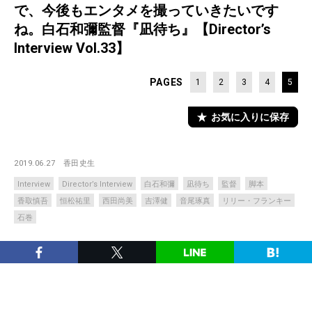
で、今後もエンタメを撮っていきたいです
ね。白石和彌監督『凪待ち』【Director’s
Interview Vol.33】
PAGES
1
2
3
4
5
お気に入りに保存
2019.06.27
香田史生
Interview
Director’s Interview
白石和彌
凪待ち
監督
脚本
香取慎吾
恒松祐里
西田尚美
吉澤健
音尾琢真
リリー・フランキー
石巻