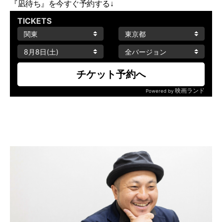
『凪待ち』を今すぐ予約する↓