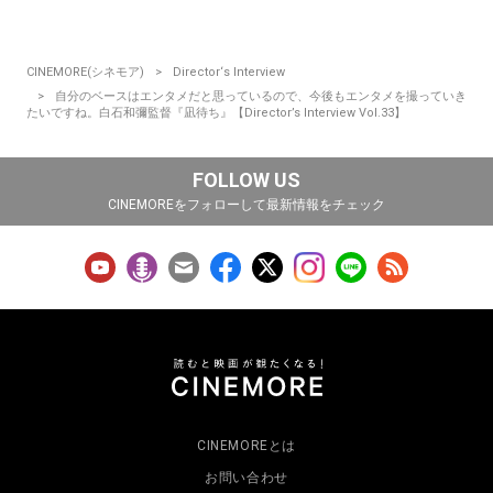
CINEMORE(シネモア)
Director‘s Interview
自分のベースはエンタメだと思っているので、今後もエンタメを撮っていき
たいですね。白石和彌監督『凪待ち』【Director’s Interview Vol.33】
FOLLOW US
CINEMOREをフォローして最新情報をチェック
CINEMOREとは
お問い合わせ