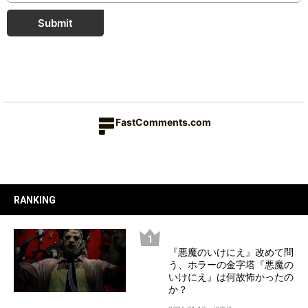
Submit
FastComments.com
RANKING
『悪魔のいけにえ』改めて問
う、ホラーの金字塔『悪魔の
いけにえ』は何故怖かったの
か？