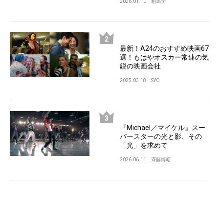
2026.01.10
相馬学
最新！A24のおすすめ映画67
選！もはやオスカー常連の気
鋭の映画会社
2025.03.18
SYO
『Michael／マイケル』スー
パースターの光と影、その
「光」を求めて
2026.06.11
斉藤博昭